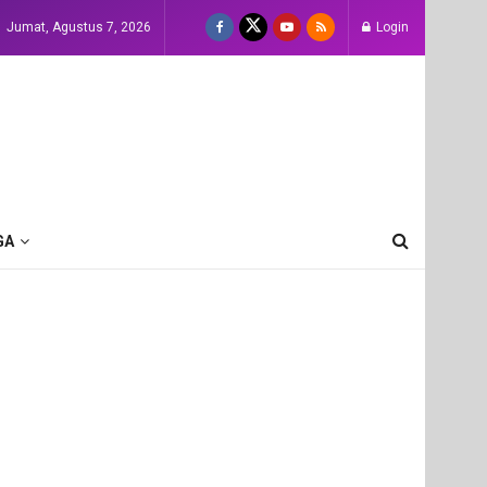
Jumat, Agustus 7, 2026
Login
GA