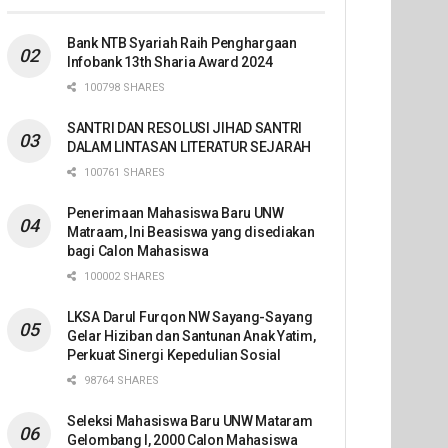
Bank NTB Syariah Raih Penghargaan
Infobank 13th Sharia Award 2024
100798 SHARES
SANTRI DAN RESOLUSI JIHAD SANTRI
DALAM LINTASAN LITERATUR SEJARAH
100761 SHARES
Penerimaan Mahasiswa Baru UNW
Matraam, Ini Beasiswa yang disediakan
bagi Calon Mahasiswa
100002 SHARES
LKSA Darul Furqon NW Sayang-Sayang
Gelar Hiziban dan Santunan Anak Yatim,
Perkuat Sinergi Kepedulian Sosial
98764 SHARES
Seleksi Mahasiswa Baru UNW Mataram
Gelombang I, 2000 Calon Mahasiswa