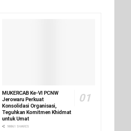
MUKERCAB Ke-VI PCNW
Jerowaru Perkuat
Konsolidasi Organisasi,
Teguhkan Komitmen Khidmat
untuk Umat
98861 SHARES