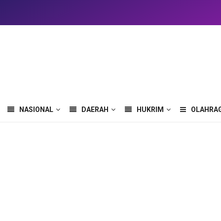
NASIONAL
DAERAH
HUKRIM
OLAHRA