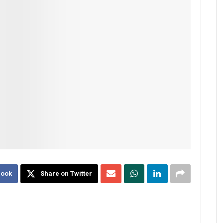
book
Share on Twitter