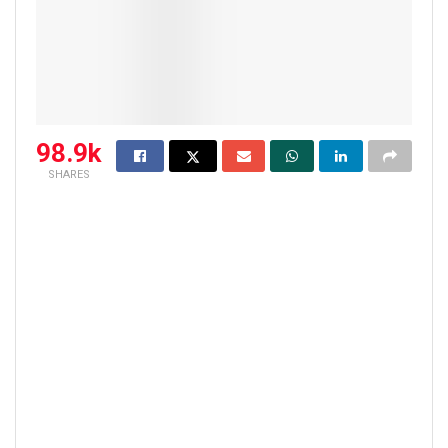
98.9k
SHARES