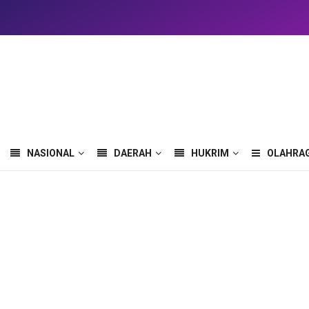
NASIONAL
DAERAH
HUKRIM
OLAHRA