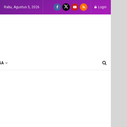
Rabu, Agustus 5, 2026
Login
GA