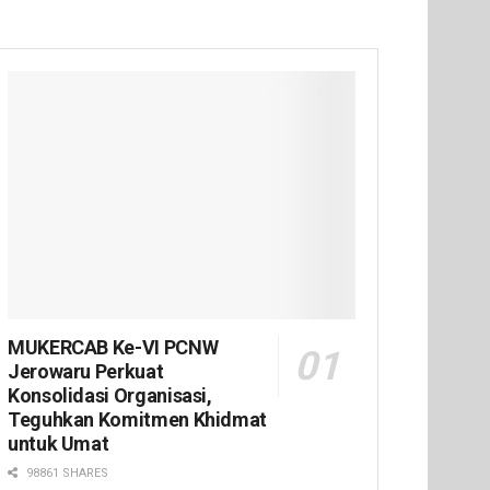
MUKERCAB Ke-VI PCNW
Jerowaru Perkuat
Konsolidasi Organisasi,
Teguhkan Komitmen Khidmat
untuk Umat
98861 SHARES