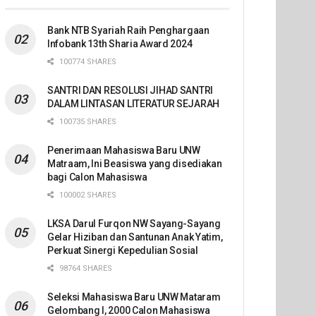
Bank NTB Syariah Raih Penghargaan
Infobank 13th Sharia Award 2024
100774 SHARES
SANTRI DAN RESOLUSI JIHAD SANTRI
DALAM LINTASAN LITERATUR SEJARAH
100735 SHARES
Penerimaan Mahasiswa Baru UNW
Matraam, Ini Beasiswa yang disediakan
bagi Calon Mahasiswa
100002 SHARES
LKSA Darul Furqon NW Sayang-Sayang
Gelar Hiziban dan Santunan Anak Yatim,
Perkuat Sinergi Kepedulian Sosial
98764 SHARES
Seleksi Mahasiswa Baru UNW Mataram
Gelombang I, 2000 Calon Mahasiswa