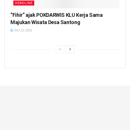
HEADLINE
“Fihir” ajak POKDARWIS KLU Kerja Sama
Majukan Wisata Desa Santong
JULI 22, 2022