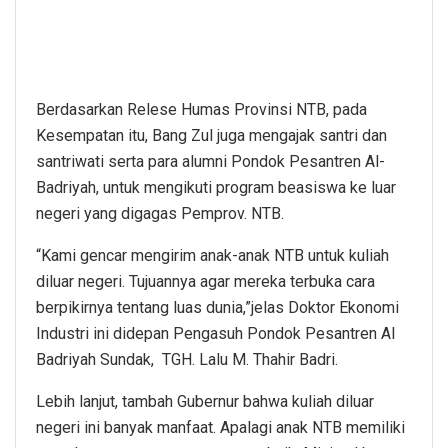
Berdasarkan Relese Humas Provinsi NTB, pada
Kesempatan itu, Bang Zul juga mengajak santri dan
santriwati serta para alumni Pondok Pesantren Al-
Badriyah, untuk mengikuti program beasiswa ke luar
negeri yang digagas Pemprov. NTB.
“Kami gencar mengirim anak-anak NTB untuk kuliah
diluar negeri. Tujuannya agar mereka terbuka cara
berpikirnya tentang luas dunia,”jelas Doktor Ekonomi
Industri ini didepan Pengasuh Pondok Pesantren Al
Badriyah Sundak, TGH. Lalu M. Thahir Badri.
Lebih lanjut, tambah Gubernur bahwa kuliah diluar
negeri ini banyak manfaat. Apalagi anak NTB memiliki