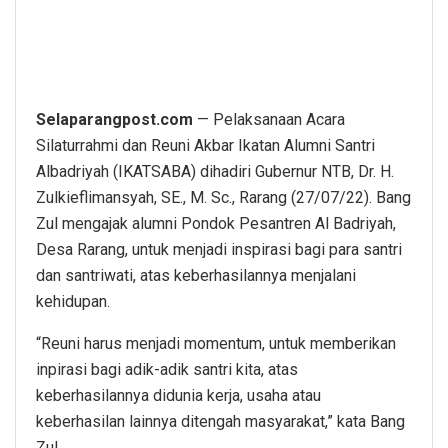
Selaparangpost.com
— Pelaksanaan Acara
Silaturrahmi dan Reuni Akbar Ikatan Alumni Santri
Albadriyah (IKATSABA) dihadiri Gubernur NTB, Dr. H.
Zulkieflimansyah, SE., M. Sc., Rarang (27/07/22). Bang
Zul mengajak alumni Pondok Pesantren Al Badriyah,
Desa Rarang, untuk menjadi inspirasi bagi para santri
dan santriwati, atas keberhasilannya menjalani
kehidupan.
“Reuni harus menjadi momentum, untuk memberikan
inpirasi bagi adik-adik santri kita, atas
keberhasilannya didunia kerja, usaha atau
keberhasilan lainnya ditengah masyarakat,” kata Bang
Zul.