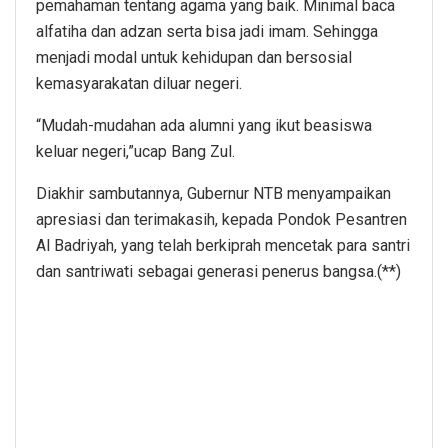
pemahaman tentang agama yang baik. Minimal baca
alfatiha dan adzan serta bisa jadi imam. Sehingga
menjadi modal untuk kehidupan dan bersosial
kemasyarakatan diluar negeri.
“Mudah-mudahan ada alumni yang ikut beasiswa
keluar negeri,”ucap Bang Zul.
Diakhir sambutannya, Gubernur NTB menyampaikan
apresiasi dan terimakasih, kepada Pondok Pesantren
Al Badriyah, yang telah berkiprah mencetak para santri
dan santriwati sebagai generasi penerus bangsa.(**)