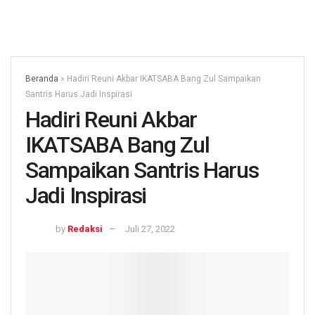
Beranda
»
Hadiri Reuni Akbar IKATSABA Bang Zul Sampaikan
Santris Harus Jadi Inspirasi
Hadiri Reuni Akbar
IKATSABA Bang Zul
Sampaikan Santris Harus
Jadi Inspirasi
by
Redaksi
Juli 27, 2022