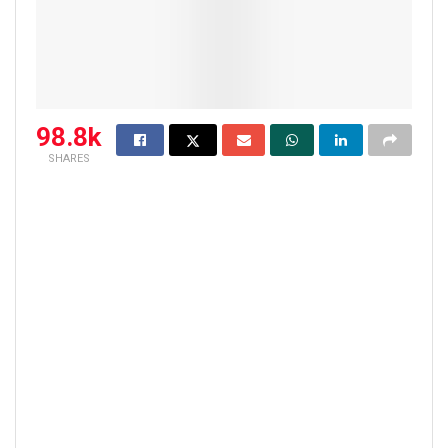
98.8k
SHARES