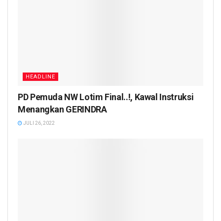
HEADLINE
PD Pemuda NW Lotim Final..!, Kawal Instruksi
Menangkan GERINDRA
JULI 26, 2022