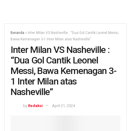
Beranda
»
Inter Milan VS Nasheville : “Dua Gol Cantik Leonel Messi,
Bawa Kemenagan 3-1 Inter Milan atas Nasheville”
Inter Milan VS Nasheville :
“Dua Gol Cantik Leonel
Messi, Bawa Kemenagan 3-
1 Inter Milan atas
Nasheville”
by
Redaksi
April 21, 2024