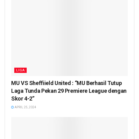
LIGA
MU VS Sheffiield United : “MU Berhasil Tutup
Laga Tunda Pekan 29 Premiere League dengan
Skor 4-2”
APRIL 25, 2024