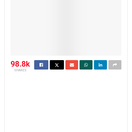
98.8k
SHARES