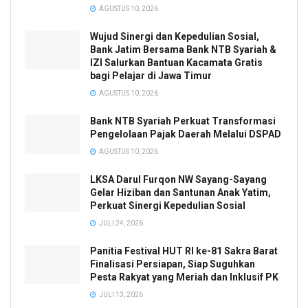
AGUSTUS 10, 2026
Wujud Sinergi dan Kepedulian Sosial,
Bank Jatim Bersama Bank NTB Syariah &
IZI Salurkan Bantuan Kacamata Gratis
bagi Pelajar di Jawa Timur
AGUSTUS 10, 2026
Bank NTB Syariah Perkuat Transformasi
Pengelolaan Pajak Daerah Melalui DSPAD
AGUSTUS 10, 2026
LKSA Darul Furqon NW Sayang-Sayang
Gelar Hiziban dan Santunan Anak Yatim,
Perkuat Sinergi Kepedulian Sosial
JULI 24, 2026
Panitia Festival HUT RI ke-81 Sakra Barat
Finalisasi Persiapan, Siap Suguhkan
Pesta Rakyat yang Meriah dan Inklusif PK
JULI 13, 2026