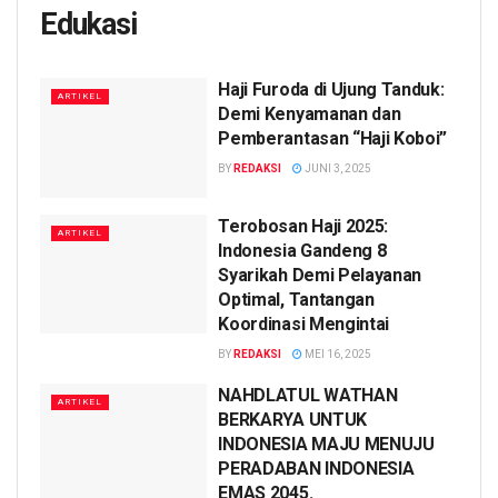
Edukasi
Haji Furoda di Ujung Tanduk:
ARTIKEL
Demi Kenyamanan dan
Pemberantasan “Haji Koboi”
BY
REDAKSI
JUNI 3, 2025
Terobosan Haji 2025:
ARTIKEL
Indonesia Gandeng 8
Syarikah Demi Pelayanan
Optimal, Tantangan
Koordinasi Mengintai
BY
REDAKSI
MEI 16, 2025
NAHDLATUL WATHAN
ARTIKEL
BERKARYA UNTUK
INDONESIA MAJU MENUJU
PERADABAN INDONESIA
EMAS 2045.