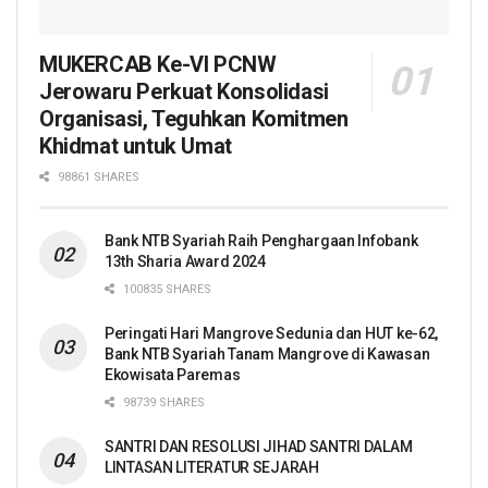
MUKERCAB Ke-VI PCNW
Jerowaru Perkuat Konsolidasi
Organisasi, Teguhkan Komitmen
Khidmat untuk Umat
98861 SHARES
Bank NTB Syariah Raih Penghargaan Infobank
13th Sharia Award 2024
100835 SHARES
Peringati Hari Mangrove Sedunia dan HUT ke-62,
Bank NTB Syariah Tanam Mangrove di Kawasan
Ekowisata Paremas
98739 SHARES
SANTRI DAN RESOLUSI JIHAD SANTRI DALAM
LINTASAN LITERATUR SEJARAH