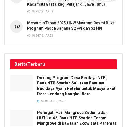
Kacamata Gratis bagi Pelajar di Jawa Timur
98737 SHARES
Mennutup Tahun 2025, UNW Mataram Resmi Buka
Program Pasca Sarjana S2 PAI dan S2 HKI
98947 SHARES
Berita
Terbaru
Dukung Program Desa Berdaya NTB,
Bank NTB Syariah Salurkan Bantuan
Budidaya Ayam Petelur untuk Masyarakat
Desa Lendang Nangka Utara
AGUSTUS 10, 2026
Peringati Hari Mangrove Sedunia dan
HUT ke-62, Bank NTB Syariah Tanam
Mangrove di Kawasan Ekowisata Paremas