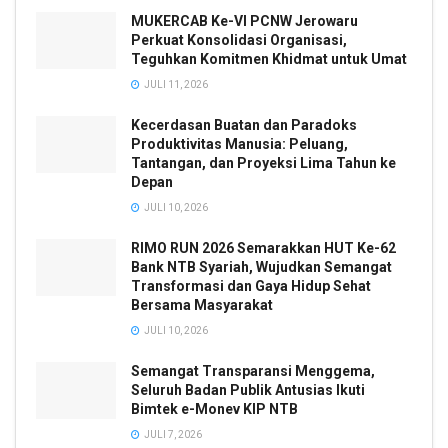
MUKERCAB Ke-VI PCNW Jerowaru
Perkuat Konsolidasi Organisasi,
Teguhkan Komitmen Khidmat untuk Umat
JULI 11, 2026
Kecerdasan Buatan dan Paradoks
Produktivitas Manusia: Peluang,
Tantangan, dan Proyeksi Lima Tahun ke
Depan
JULI 10, 2026
RIMO RUN 2026 Semarakkan HUT Ke-62
Bank NTB Syariah, Wujudkan Semangat
Transformasi dan Gaya Hidup Sehat
Bersama Masyarakat
JULI 10, 2026
Semangat Transparansi Menggema,
Seluruh Badan Publik Antusias Ikuti
Bimtek e-Monev KIP NTB
JULI 7, 2026