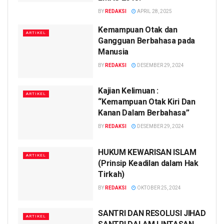
BY
REDAKSI
APRIL 28, 2025
Kemampuan Otak dan
ARTIKEL
Gangguan Berbahasa pada
Manusia
BY
REDAKSI
DESEMBER 29, 2024
Kajian Kelimuan :
ARTIKEL
“Kemampuan Otak Kiri Dan
Kanan Dalam Berbahasa”
BY
REDAKSI
DESEMBER 29, 2024
HUKUM KEWARISAN ISLAM
ARTIKEL
(Prinsip Keadilan dalam Hak
Tirkah)
BY
REDAKSI
OKTOBER 25, 2024
SANTRI DAN RESOLUSI JIHAD
ARTIKEL