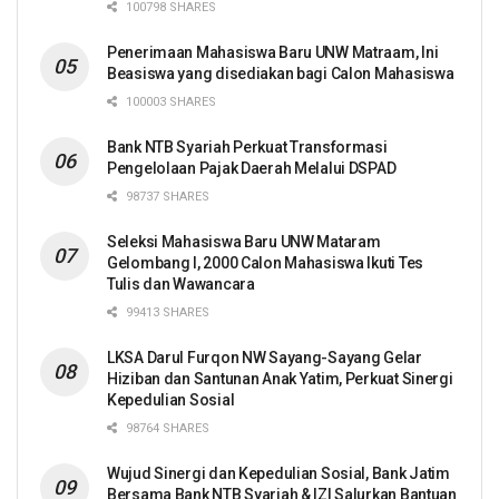
100798 SHARES
Penerimaan Mahasiswa Baru UNW Matraam, Ini
Beasiswa yang disediakan bagi Calon Mahasiswa
100003 SHARES
Bank NTB Syariah Perkuat Transformasi
Pengelolaan Pajak Daerah Melalui DSPAD
98737 SHARES
Seleksi Mahasiswa Baru UNW Mataram
Gelombang I, 2000 Calon Mahasiswa Ikuti Tes
Tulis dan Wawancara
99413 SHARES
LKSA Darul Furqon NW Sayang-Sayang Gelar
Hiziban dan Santunan Anak Yatim, Perkuat Sinergi
Kepedulian Sosial
98764 SHARES
Wujud Sinergi dan Kepedulian Sosial, Bank Jatim
Bersama Bank NTB Syariah & IZI Salurkan Bantuan