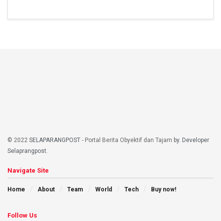
© 2022
SELAPARANGPOST
- Portal Berita Obyektif dan Tajam
by. Developer
Selaprangpost
.
Navigate Site
Home
About
Team
World
Tech
Buy now!
Follow Us