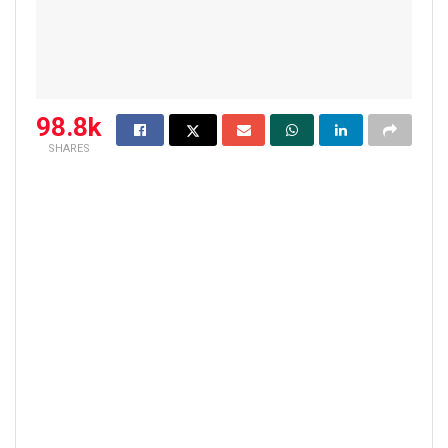
98.8k
SHARES