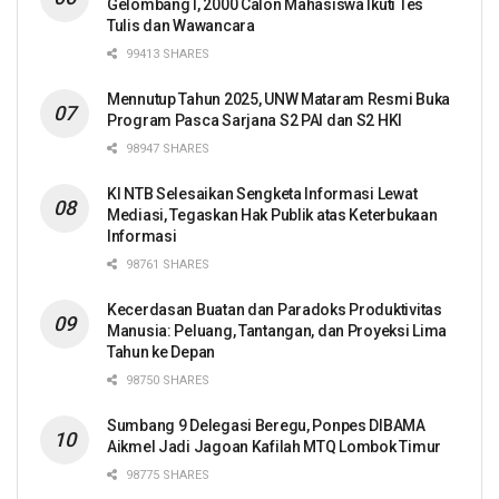
Gelombang I, 2000 Calon Mahasiswa Ikuti Tes
Tulis dan Wawancara
99413 SHARES
Mennutup Tahun 2025, UNW Mataram Resmi Buka
Program Pasca Sarjana S2 PAI dan S2 HKI
98947 SHARES
KI NTB Selesaikan Sengketa Informasi Lewat
Mediasi, Tegaskan Hak Publik atas Keterbukaan
Informasi
98761 SHARES
Kecerdasan Buatan dan Paradoks Produktivitas
Manusia: Peluang, Tantangan, dan Proyeksi Lima
Tahun ke Depan
98750 SHARES
Sumbang 9 Delegasi Beregu, Ponpes DIBAMA
Aikmel Jadi Jagoan Kafilah MTQ Lombok Timur
98775 SHARES