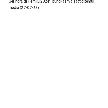
Gerindra di Pemilu 2024”. pungkasnya saat ditemui
media (27/07/22).