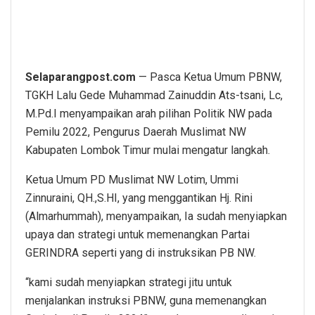
Selaparangpost.com
— Pasca Ketua Umum PBNW,
TGKH Lalu Gede Muhammad Zainuddin Ats-tsani, Lc,
M.Pd.I menyampaikan arah pilihan Politik NW pada
Pemilu 2022, Pengurus Daerah Muslimat NW
Kabupaten Lombok Timur mulai mengatur langkah.
Ketua Umum PD Muslimat NW Lotim, Ummi
Zinnuraini, QH.,S.HI, yang menggantikan Hj. Rini
(Almarhummah), menyampaikan, Ia sudah menyiapkan
upaya dan strategi untuk memenangkan Partai
GERINDRA seperti yang di instruksikan PB NW.
“kami sudah menyiapkan strategi jitu untuk
menjalankan instruksi PBNW, guna memenangkan