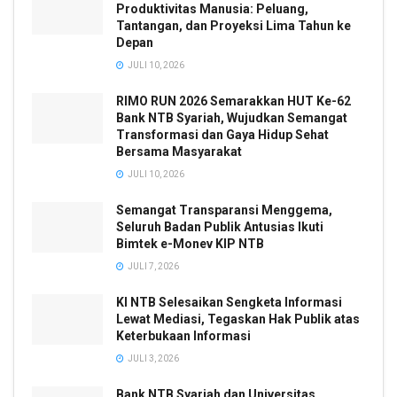
Produktivitas Manusia: Peluang,
Tantangan, dan Proyeksi Lima Tahun ke
Depan
JULI 10, 2026
RIMO RUN 2026 Semarakkan HUT Ke-62
Bank NTB Syariah, Wujudkan Semangat
Transformasi dan Gaya Hidup Sehat
Bersama Masyarakat
JULI 10, 2026
Semangat Transparansi Menggema,
Seluruh Badan Publik Antusias Ikuti
Bimtek e-Monev KIP NTB
JULI 7, 2026
KI NTB Selesaikan Sengketa Informasi
Lewat Mediasi, Tegaskan Hak Publik atas
Keterbukaan Informasi
JULI 3, 2026
Bank NTB Syariah dan Universitas