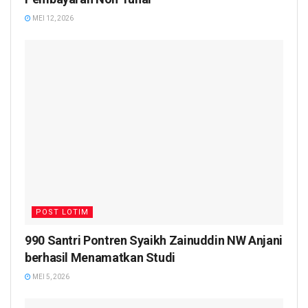
MEI 12, 2026
POST LOTIM
990 Santri Pontren Syaikh Zainuddin NW Anjani
berhasil Menamatkan Studi
MEI 5, 2026