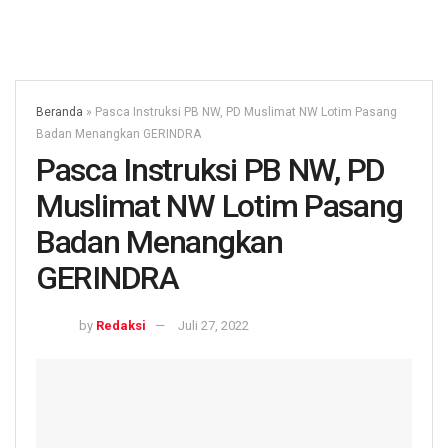
Beranda
»
Pasca Instruksi PB NW, PD Muslimat NW Lotim Pasang
Badan Menangkan GERINDRA
Pasca Instruksi PB NW, PD
Muslimat NW Lotim Pasang
Badan Menangkan
GERINDRA
by
Redaksi
Juli 27, 2022