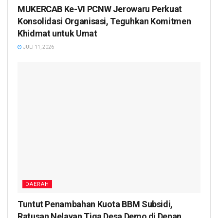
MUKERCAB Ke-VI PCNW Jerowaru Perkuat
Konsolidasi Organisasi, Teguhkan Komitmen
Khidmat untuk Umat
JULI 11, 2026
DAERAH
Tuntut Penambahan Kuota BBM Subsidi,
Ratusan Nelayan Tiga Desa Demo di Depan