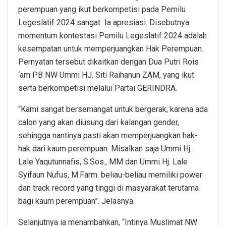
perempuan yang ikut berkompetisi pada Pemilu
Legeslatif 2024 sangat Ia apresiasi. Disebutnya
momentum kontestasi Pemilu Legeslatif 2024 adalah
kesempatan untuk memperjuangkan Hak Perempuan.
Pernyatan tersebut dikaitkan dengan Dua Putri Rois
‘am PB NW Ummi HJ. Siti Raihanun ZAM, yang ikut
serta berkompetisi melalui Partai GERINDRA.
“Kami sangat bersemangat untuk bergerak, karena ada
calon yang akan diusung dari kalangan gender,
sehingga nantinya pasti akan memperjuangkan hak-
hak dari kaum perempuan. Misalkan saja Ummi Hj.
Lale Yaqutunnafis, S.Sos., MM dan Ummi Hj. Lale
Syifaun Nufus, M.Farm. beliau-beliau memiliki power
dan track record yang tinggi di masyarakat terutama
bagi kaum perempuan”. Jelasnya.
Selanjutnya ia menambahkan, “Intinya Muslimat NW