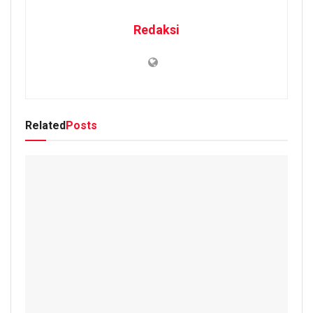
Redaksi
Related
Posts