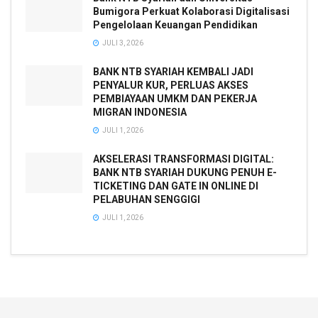
Bumigora Perkuat Kolaborasi Digitalisasi
Pengelolaan Keuangan Pendidikan
JULI 3, 2026
BANK NTB SYARIAH KEMBALI JADI
PENYALUR KUR, PERLUAS AKSES
PEMBIAYAAN UMKM DAN PEKERJA
MIGRAN INDONESIA
JULI 1, 2026
AKSELERASI TRANSFORMASI DIGITAL:
BANK NTB SYARIAH DUKUNG PENUH E-
TICKETING DAN GATE IN ONLINE DI
PELABUHAN SENGGIGI
JULI 1, 2026