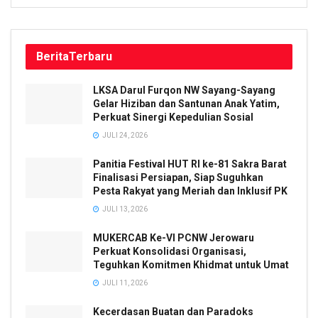
Berita
Terbaru
LKSA Darul Furqon NW Sayang-Sayang
Gelar Hiziban dan Santunan Anak Yatim,
Perkuat Sinergi Kepedulian Sosial
JULI 24, 2026
Panitia Festival HUT RI ke-81 Sakra Barat
Finalisasi Persiapan, Siap Suguhkan
Pesta Rakyat yang Meriah dan Inklusif PK
JULI 13, 2026
MUKERCAB Ke-VI PCNW Jerowaru
Perkuat Konsolidasi Organisasi,
Teguhkan Komitmen Khidmat untuk Umat
JULI 11, 2026
Kecerdasan Buatan dan Paradoks