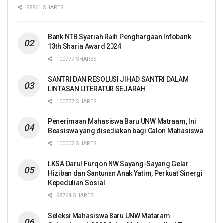
98861 SHARES
Bank NTB Syariah Raih Penghargaan Infobank
13th Sharia Award 2024
100777 SHARES
SANTRI DAN RESOLUSI JIHAD SANTRI DALAM
LINTASAN LITERATUR SEJARAH
100737 SHARES
Penerimaan Mahasiswa Baru UNW Matraam, Ini
Beasiswa yang disediakan bagi Calon Mahasiswa
100002 SHARES
LKSA Darul Furqon NW Sayang-Sayang Gelar
Hiziban dan Santunan Anak Yatim, Perkuat Sinergi
Kepedulian Sosial
98764 SHARES
Seleksi Mahasiswa Baru UNW Mataram