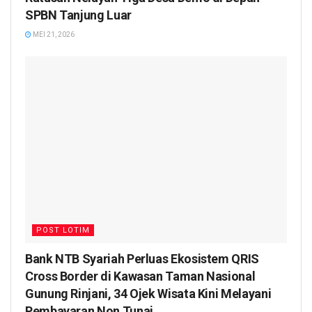
SPBN Tanjung Luar
MEI 21, 2026
POST LOTIM
Bank NTB Syariah Perluas Ekosistem QRIS
Cross Border di Kawasan Taman Nasional
Gunung Rinjani, 34 Ojek Wisata Kini Melayani
Pembayaran Non Tunai