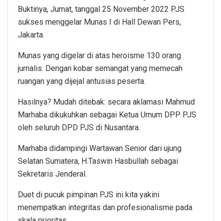
Buktinya, Jumat, tanggal 25 November 2022 PJS
sukses menggelar Munas I di Hall Dewan Pers,
Jakarta.
Munas yang digelar di atas heroisme 130 orang
jurnalis. Dengan kobar semangat yang memecah
ruangan yang dijejal antusias peserta.
Hasilnya? Mudah ditebak: secara aklamasi Mahmud
Marhaba dikukuhkan sebagai Ketua Umum DPP PJS
oleh seluruh DPD PJS di Nusantara.
Marhaba didampingi Wartawan Senior dari ujung
Selatan Sumatera, H.Taswin Hasbullah sebagai
Sekretaris Jenderal.
Duet di pucuk pimpinan PJS ini kita yakini
menempatkan integritas dan profesionalisme pada
skala prioritas.