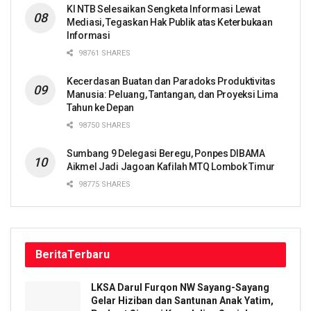
KI NTB Selesaikan Sengketa Informasi Lewat
Mediasi, Tegaskan Hak Publik atas Keterbukaan
Informasi
98761 SHARES
Kecerdasan Buatan dan Paradoks Produktivitas
Manusia: Peluang, Tantangan, dan Proyeksi Lima
Tahun ke Depan
98750 SHARES
Sumbang 9 Delegasi Beregu, Ponpes DIBAMA
Aikmel Jadi Jagoan Kafilah MTQ Lombok Timur
98775 SHARES
Berita
Terbaru
LKSA Darul Furqon NW Sayang-Sayang
Gelar Hiziban dan Santunan Anak Yatim,