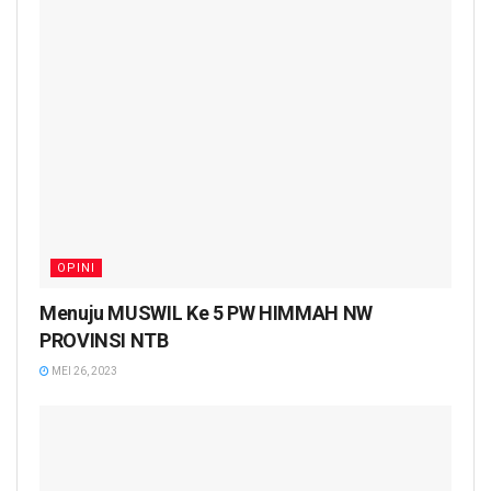
OPINI
Menuju MUSWIL Ke 5 PW HIMMAH NW
PROVINSI NTB
MEI 26, 2023