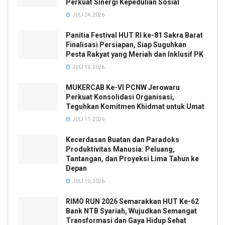
Perkuat Sinergi Kepedulian Sosial
JULI 24, 2026
Panitia Festival HUT RI ke-81 Sakra Barat
Finalisasi Persiapan, Siap Suguhkan
Pesta Rakyat yang Meriah dan Inklusif PK
JULI 13, 2026
MUKERCAB Ke-VI PCNW Jerowaru
Perkuat Konsolidasi Organisasi,
Teguhkan Komitmen Khidmat untuk Umat
JULI 11, 2026
Kecerdasan Buatan dan Paradoks
Produktivitas Manusia: Peluang,
Tantangan, dan Proyeksi Lima Tahun ke
Depan
JULI 10, 2026
RIMO RUN 2026 Semarakkan HUT Ke-62
Bank NTB Syariah, Wujudkan Semangat
Transformasi dan Gaya Hidup Sehat