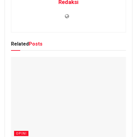
Redaksi
Related
Posts
OPINI