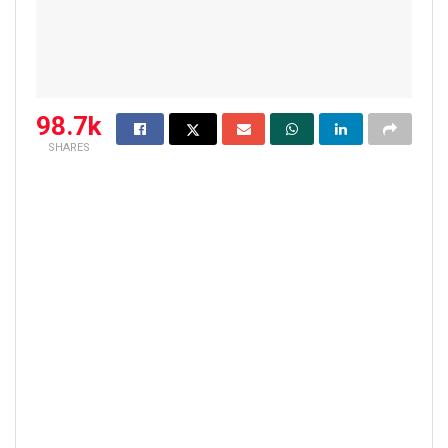
98.7k
SHARES