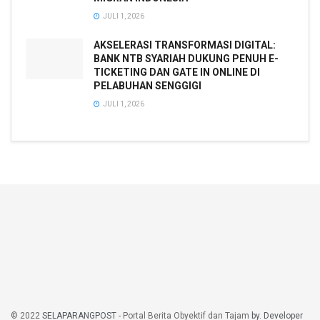
JULI 1, 2026
AKSELERASI TRANSFORMASI DIGITAL:
BANK NTB SYARIAH DUKUNG PENUH E-
TICKETING DAN GATE IN ONLINE DI
PELABUHAN SENGGIGI
JULI 1, 2026
© 2022
SELAPARANGPOST
- Portal Berita Obyektif dan Tajam
by. Developer