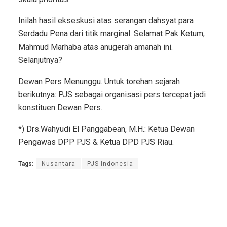
Inilah hasil ekseskusi atas serangan dahsyat para
Serdadu Pena dari titik marginal. Selamat Pak Ketum,
Mahmud Marhaba atas anugerah amanah ini.
Selanjutnya?
Dewan Pers Menunggu. Untuk torehan sejarah
berikutnya: PJS sebagai organisasi pers tercepat jadi
konstituen Dewan Pers.
*) Drs.Wahyudi El Panggabean, M.H.: Ketua Dewan
Pengawas DPP PJS & Ketua DPD PJS Riau.
Tags:
Nusantara
PJS Indonesia