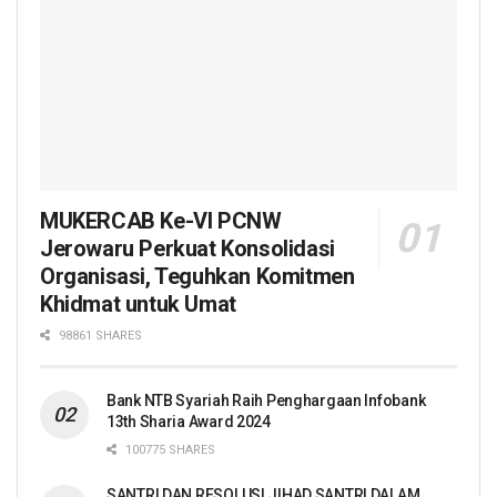
MUKERCAB Ke-VI PCNW
Jerowaru Perkuat Konsolidasi
Organisasi, Teguhkan Komitmen
Khidmat untuk Umat
98861 SHARES
Bank NTB Syariah Raih Penghargaan Infobank
13th Sharia Award 2024
100775 SHARES
SANTRI DAN RESOLUSI JIHAD SANTRI DALAM