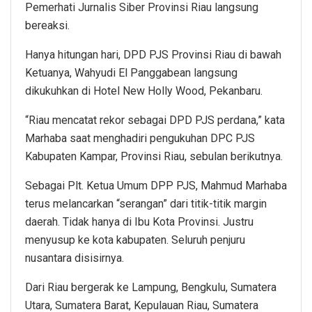
Pemerhati Jurnalis Siber Provinsi Riau langsung
bereaksi.
Hanya hitungan hari, DPD PJS Provinsi Riau di bawah
Ketuanya, Wahyudi El Panggabean langsung
dikukuhkan di Hotel New Holly Wood, Pekanbaru.
“Riau mencatat rekor sebagai DPD PJS perdana,” kata
Marhaba saat menghadiri pengukuhan DPC PJS
Kabupaten Kampar, Provinsi Riau, sebulan berikutnya.
Sebagai Plt. Ketua Umum DPP PJS, Mahmud Marhaba
terus melancarkan “serangan” dari titik-titik margin
daerah. Tidak hanya di Ibu Kota Provinsi. Justru
menyusup ke kota kabupaten. Seluruh penjuru
nusantara disisirnya.
Dari Riau bergerak ke Lampung, Bengkulu, Sumatera
Utara, Sumatera Barat, Kepulauan Riau, Sumatera