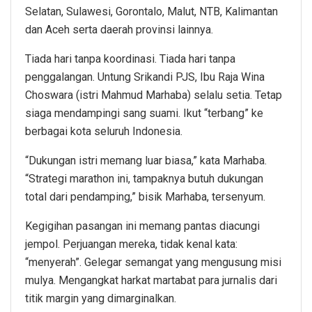
Selatan, Sulawesi, Gorontalo, Malut, NTB, Kalimantan
dan Aceh serta daerah provinsi lainnya.
Tiada hari tanpa koordinasi. Tiada hari tanpa
penggalangan. Untung Srikandi PJS, Ibu Raja Wina
Choswara (istri Mahmud Marhaba) selalu setia. Tetap
siaga mendampingi sang suami. Ikut “terbang” ke
berbagai kota seluruh Indonesia.
“Dukungan istri memang luar biasa,” kata Marhaba.
“Strategi marathon ini, tampaknya butuh dukungan
total dari pendamping,” bisik Marhaba, tersenyum.
Kegigihan pasangan ini memang pantas diacungi
jempol. Perjuangan mereka, tidak kenal kata:
“menyerah”. Gelegar semangat yang mengusung misi
mulya. Mengangkat harkat martabat para jurnalis dari
titik margin yang dimarginalkan.