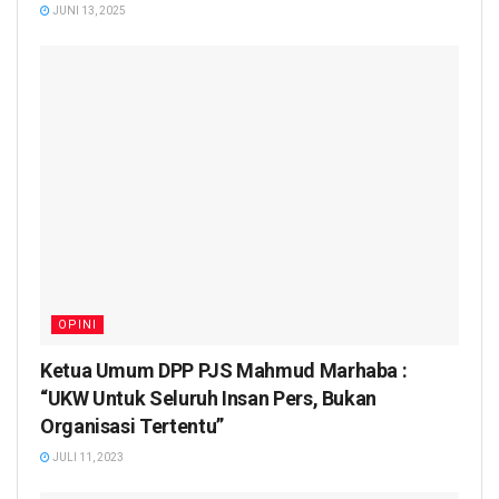
JUNI 13, 2025
OPINI
Ketua Umum DPP PJS Mahmud Marhaba :
“UKW Untuk Seluruh Insan Pers, Bukan
Organisasi Tertentu”
JULI 11, 2023