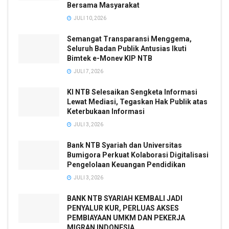
Bersama Masyarakat
JULI 10, 2026
Semangat Transparansi Menggema,
Seluruh Badan Publik Antusias Ikuti
Bimtek e-Monev KIP NTB
JULI 7, 2026
KI NTB Selesaikan Sengketa Informasi
Lewat Mediasi, Tegaskan Hak Publik atas
Keterbukaan Informasi
JULI 3, 2026
Bank NTB Syariah dan Universitas
Bumigora Perkuat Kolaborasi Digitalisasi
Pengelolaan Keuangan Pendidikan
JULI 3, 2026
BANK NTB SYARIAH KEMBALI JADI
PENYALUR KUR, PERLUAS AKSES
PEMBIAYAAN UMKM DAN PEKERJA
MIGRAN INDONESIA