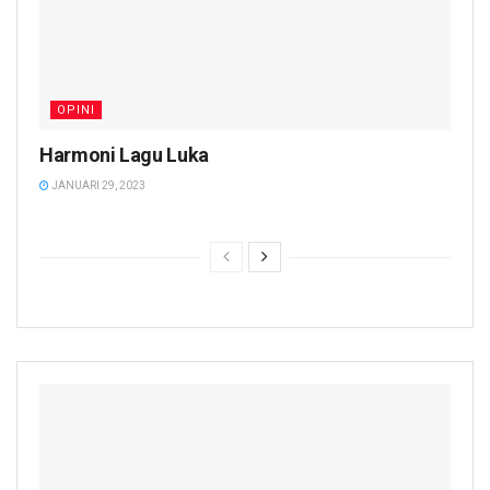
OPINI
Harmoni Lagu Luka
JANUARI 29, 2023