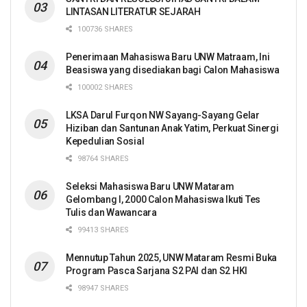
LINTASAN LITERATUR SEJARAH
100736 SHARES
Penerimaan Mahasiswa Baru UNW Matraam, Ini
Beasiswa yang disediakan bagi Calon Mahasiswa
100002 SHARES
LKSA Darul Furqon NW Sayang-Sayang Gelar
Hiziban dan Santunan Anak Yatim, Perkuat Sinergi
Kepedulian Sosial
98764 SHARES
Seleksi Mahasiswa Baru UNW Mataram
Gelombang I, 2000 Calon Mahasiswa Ikuti Tes
Tulis dan Wawancara
99413 SHARES
Mennutup Tahun 2025, UNW Mataram Resmi Buka
Program Pasca Sarjana S2 PAI dan S2 HKI
98947 SHARES