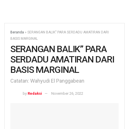
Beranda
»
SERANGAN BALIK” PARA SERDADU AMATIRAN DARI
BASIS MARGINAL
SERANGAN BALIK” PARA
SERDADU AMATIRAN DARI
BASIS MARGINAL
Catatan: Wahyudi El Panggabean
by
Redaksi
November 26, 2022