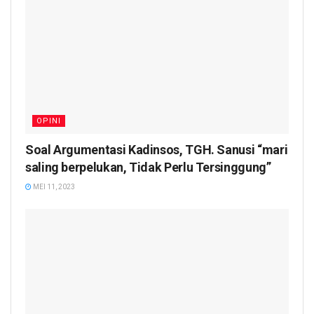
OPINI
Soal Argumentasi Kadinsos, TGH. Sanusi “mari
saling berpelukan, Tidak Perlu Tersinggung”
MEI 11, 2023