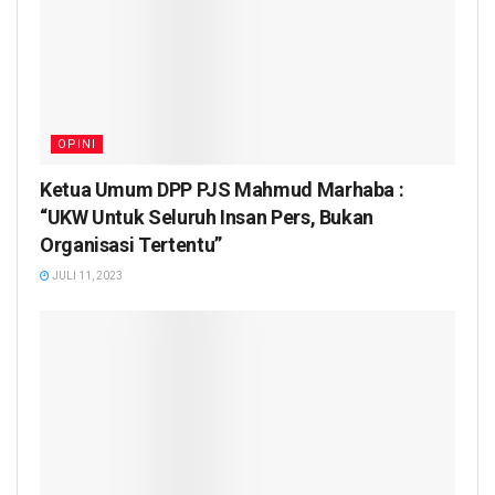
OPINI
Ketua Umum DPP PJS Mahmud Marhaba :
“UKW Untuk Seluruh Insan Pers, Bukan
Organisasi Tertentu”
JULI 11, 2023