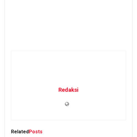
Redaksi
Related
Posts