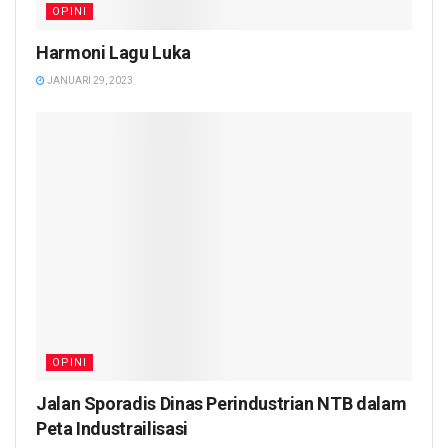
OPINI
Harmoni Lagu Luka
JANUARI 29, 2023
OPINI
Jalan Sporadis Dinas Perindustrian NTB dalam
Peta Industrailisasi