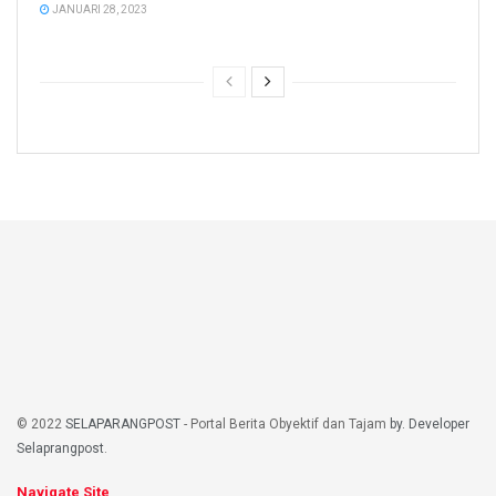
JANUARI 28, 2023
© 2022
SELAPARANGPOST
- Portal Berita Obyektif dan Tajam
by. Developer
Selaprangpost
.
Navigate Site