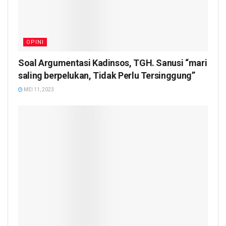
OPINI
Soal Argumentasi Kadinsos, TGH. Sanusi “mari
saling berpelukan, Tidak Perlu Tersinggung”
MEI 11, 2023