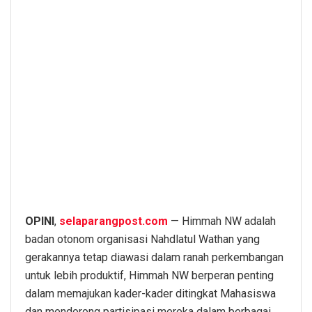
OPINI
,
selaparangpost.com
— Himmah NW adalah
badan otonom organisasi Nahdlatul Wathan yang
gerakannya tetap diawasi dalam ranah perkembangan
untuk lebih produktif, Himmah NW berperan penting
dalam memajukan kader-kader ditingkat Mahasiswa
dan mendorong partisipasi mereka dalam berbagai