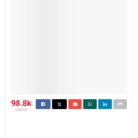
98.8k
SHARES