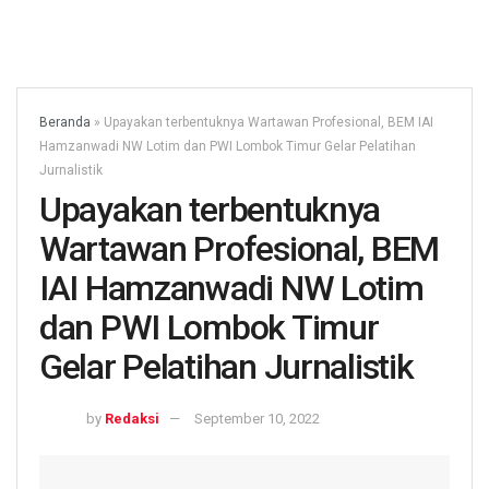
Beranda
»
Upayakan terbentuknya Wartawan Profesional, BEM IAI
Hamzanwadi NW Lotim dan PWI Lombok Timur Gelar Pelatihan
Jurnalistik
Upayakan terbentuknya
Wartawan Profesional, BEM
IAI Hamzanwadi NW Lotim
dan PWI Lombok Timur
Gelar Pelatihan Jurnalistik
by
Redaksi
September 10, 2022