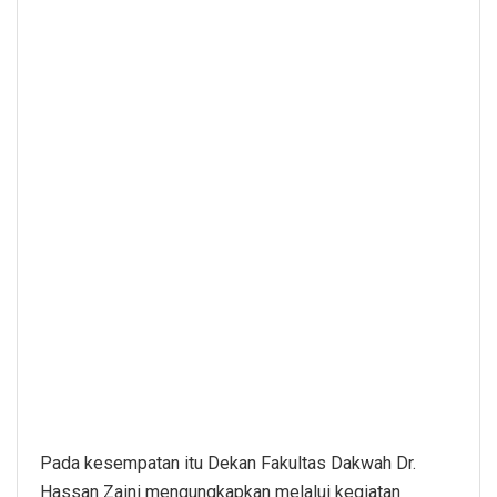
Pada kesempatan itu Dekan Fakultas Dakwah Dr.
Hassan Zaini mengungkapkan melalui kegiatan