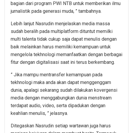
bagian dari program PWI NTB untuk memberikan ilmu
jurnalistik pada generasi muda, ” tambahnya.
Lebih lanjut Nasrudin menjelaskan media massa
sudah beralih pada multiplatform dituntut memilki
multi talenta tidak cukup saja dapat menulis dengan
baik melainkan harus memiliki kemampuan untuk
mengelola tekhnologi memanfaatkan dengan berbagai
fitur dengan digitalisasi saat ini terus berkembang.
” Jika mampu mentransfer kemampuan pada
tekhnologi maka anda akan dapat menggenggam
dunia, apalagi sekarang sudah dilakukan kovergensi
media dengan menggabungkan dunia menstream
terdapat audio, video, serta dipadukan dengan
keahlian menulis, ” jelasnya.
Ditegaskan Nasrudin setiap wartawan juga harus