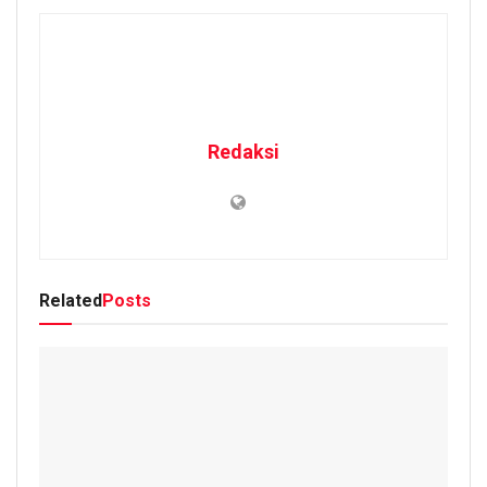
Redaksi
Related
Posts