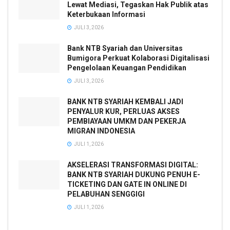
Lewat Mediasi, Tegaskan Hak Publik atas
Keterbukaan Informasi
JULI 3, 2026
Bank NTB Syariah dan Universitas
Bumigora Perkuat Kolaborasi Digitalisasi
Pengelolaan Keuangan Pendidikan
JULI 3, 2026
BANK NTB SYARIAH KEMBALI JADI
PENYALUR KUR, PERLUAS AKSES
PEMBIAYAAN UMKM DAN PEKERJA
MIGRAN INDONESIA
JULI 1, 2026
AKSELERASI TRANSFORMASI DIGITAL:
BANK NTB SYARIAH DUKUNG PENUH E-
TICKETING DAN GATE IN ONLINE DI
PELABUHAN SENGGIGI
JULI 1, 2026