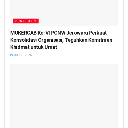
POST LOTIM
MUKERCAB Ke-VI PCNW Jerowaru Perkuat
Konsolidasi Organisasi, Teguhkan Komitmen
Khidmat untuk Umat
JULI 11, 2026