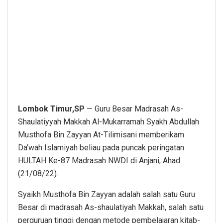
Lombok Timur,SP
— Guru Besar Madrasah As-
Shaulatiyyah Makkah Al-Mukarramah Syakh Abdullah
Musthofa Bin Zayyan At-Tilimisani memberikam
Da’wah Islamiyah beliau pada puncak peringatan
HULTAH Ke-87 Madrasah NWDI di Anjani, Ahad
(21/08/22).
Syaikh Musthofa Bin Zayyan adalah salah satu Guru
Besar di madrasah As-shaulatiyah Makkah, salah satu
perguruan tinggi dengan metode pembelajaran kitab-