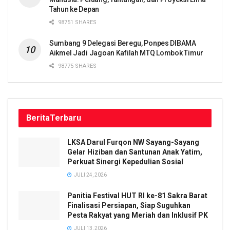
Tahun ke Depan
98751 SHARES
Sumbang 9 Delegasi Beregu, Ponpes DIBAMA
Aikmel Jadi Jagoan Kafilah MTQ Lombok Timur
98775 SHARES
Berita
Terbaru
LKSA Darul Furqon NW Sayang-Sayang
Gelar Hiziban dan Santunan Anak Yatim,
Perkuat Sinergi Kepedulian Sosial
JULI 24, 2026
Panitia Festival HUT RI ke-81 Sakra Barat
Finalisasi Persiapan, Siap Suguhkan
Pesta Rakyat yang Meriah dan Inklusif PK
JULI 13, 2026