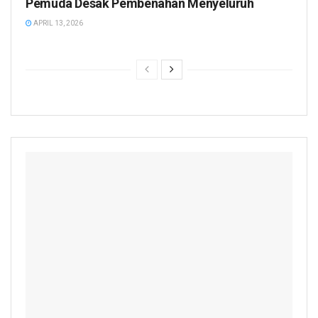
Pemuda Desak Pembenahan Menyeluruh
APRIL 13, 2026