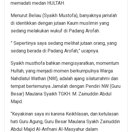
memadati medan HULTAH.
Menurut Beliau (Syaikh Mustofa), banyaknya jama’ah
di identikkan dengan jutaan Kaum muslimin yang
sedang melakukan wukuf di Padang Arofah.
” Sepertinya saya sedang melihat jutaan orang, yang
sedang berada di Padang Arofah,” ucapnya.
Syaikh musthofa bahkan mengisyaratkan, momentum
Hultah, yang menjadi momen berkumpulnya Warga
Nahdlatul Wathan (NW), adalah ajang silaturrahmi dan
tempat bertemunya Jama’ah dengan Pendiri NW (Guru
Besar) Maulana Syaikh TGKH. M. Zainuddin Abdul
Majid.
“Keyakinan saya ini karena Keikhlasan, dan ketulasan
hati Guru Agung, Guru Besar Maulana Syakh Zainuddin
Abdul Majid Al-Anfnani Al-Masyahur dalam