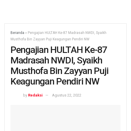
Beranda
»
Pengajian HULTAH Ke-87 Madrasah NWDI, Syaikh
Musthofa Bin Zayyan Puji Keagungan Pendiri NW
Pengajian HULTAH Ke-87
Madrasah NWDI, Syaikh
Musthofa Bin Zayyan Puji
Keagungan Pendiri NW
by
Redaksi
Agustus 22, 2022