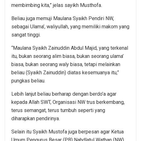
membimbing kita,” jelas sayikh Musthofa.
Beliau juga memuji Maulana Syaikh Pendiri NW,
sebagai Ulama’, waliyullah, yang memiliki makom yang
sangat tinggi.
“Maulana Syaikh Zainuddin Abdul Majid, yang terkenal
itu, bukan seorang alim biasa, bukan seorang ulama’
biasa, bukan seorang waly biasa, tetapi melainkan
beliau (Syaikh Zainuddin) diatas kesemuanya itu,”
pungkas beliau.
Lebih lanjut beliau berharap dengan berdo’a agar
kepada Allah SWT, Organisasi NW trus berkembang,
terus semangat, terus tumbuh seperti yang
diharapkan pendirinya.
Selain itu Syaikh Mustofa juga berpesan agar Ketua
Umum Pengurus Besar (PB) Nahdlatul Wathan (NW),