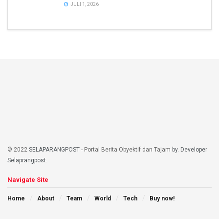
JULI 1, 2026
© 2022
SELAPARANGPOST
- Portal Berita Obyektif dan Tajam
by. Developer
Selaprangpost
.
Navigate Site
Home
About
Team
World
Tech
Buy now!