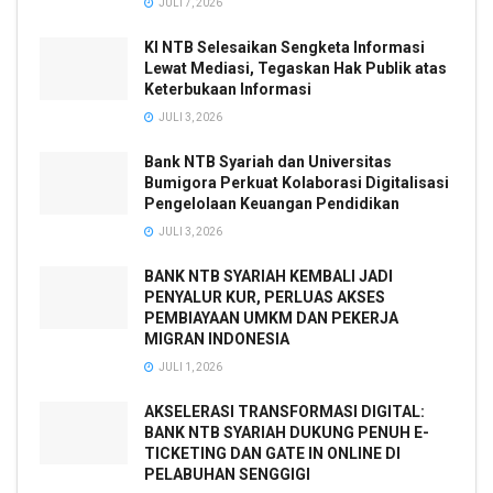
JULI 7, 2026
KI NTB Selesaikan Sengketa Informasi
Lewat Mediasi, Tegaskan Hak Publik atas
Keterbukaan Informasi
JULI 3, 2026
Bank NTB Syariah dan Universitas
Bumigora Perkuat Kolaborasi Digitalisasi
Pengelolaan Keuangan Pendidikan
JULI 3, 2026
BANK NTB SYARIAH KEMBALI JADI
PENYALUR KUR, PERLUAS AKSES
PEMBIAYAAN UMKM DAN PEKERJA
MIGRAN INDONESIA
JULI 1, 2026
AKSELERASI TRANSFORMASI DIGITAL:
BANK NTB SYARIAH DUKUNG PENUH E-
TICKETING DAN GATE IN ONLINE DI
PELABUHAN SENGGIGI