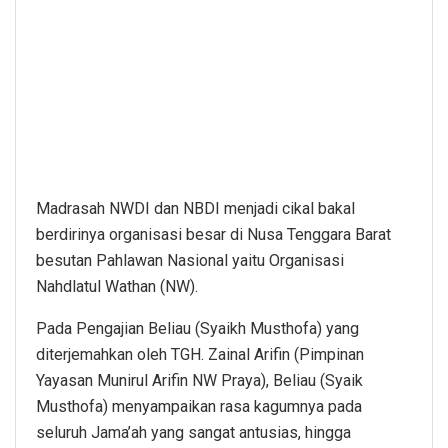
Madrasah NWDI dan NBDI menjadi cikal bakal
berdirinya organisasi besar di Nusa Tenggara Barat
besutan Pahlawan Nasional yaitu Organisasi
Nahdlatul Wathan (NW).
Pada Pengajian Beliau (Syaikh Musthofa) yang
diterjemahkan oleh TGH. Zainal Arifin (Pimpinan
Yayasan Munirul Arifin NW Praya), Beliau (Syaik
Musthofa) menyampaikan rasa kagumnya pada
seluruh Jama’ah yang sangat antusias, hingga