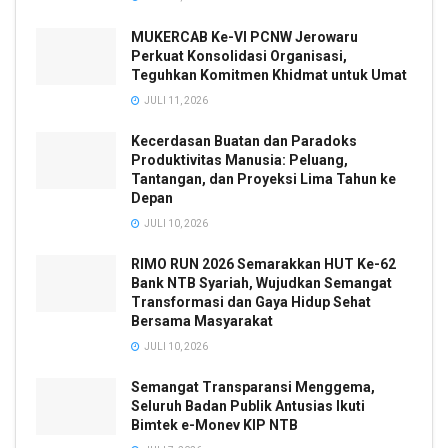
MUKERCAB Ke-VI PCNW Jerowaru
Perkuat Konsolidasi Organisasi,
Teguhkan Komitmen Khidmat untuk Umat
JULI 11, 2026
Kecerdasan Buatan dan Paradoks
Produktivitas Manusia: Peluang,
Tantangan, dan Proyeksi Lima Tahun ke
Depan
JULI 10, 2026
RIMO RUN 2026 Semarakkan HUT Ke-62
Bank NTB Syariah, Wujudkan Semangat
Transformasi dan Gaya Hidup Sehat
Bersama Masyarakat
JULI 10, 2026
Semangat Transparansi Menggema,
Seluruh Badan Publik Antusias Ikuti
Bimtek e-Monev KIP NTB