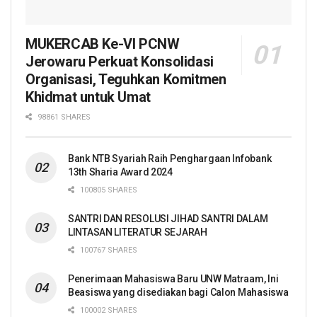
MUKERCAB Ke-VI PCNW
Jerowaru Perkuat Konsolidasi
Organisasi, Teguhkan Komitmen
Khidmat untuk Umat
98861 SHARES
Bank NTB Syariah Raih Penghargaan Infobank
13th Sharia Award 2024
100805 SHARES
SANTRI DAN RESOLUSI JIHAD SANTRI DALAM
LINTASAN LITERATUR SEJARAH
100767 SHARES
Penerimaan Mahasiswa Baru UNW Matraam, Ini
Beasiswa yang disediakan bagi Calon Mahasiswa
100002 SHARES