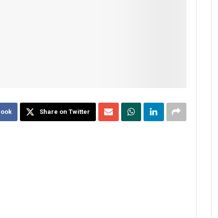
book
Share on Twitter