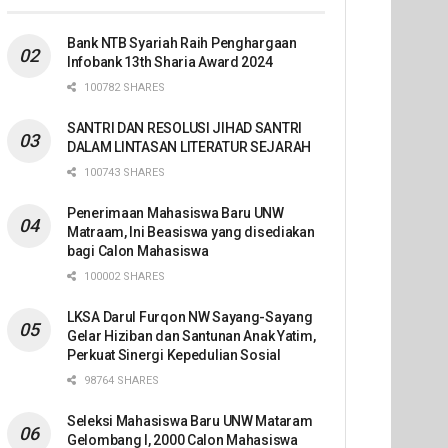
Bank NTB Syariah Raih Penghargaan
Infobank 13th Sharia Award 2024
100782 SHARES
SANTRI DAN RESOLUSI JIHAD SANTRI
DALAM LINTASAN LITERATUR SEJARAH
100743 SHARES
Penerimaan Mahasiswa Baru UNW
Matraam, Ini Beasiswa yang disediakan
bagi Calon Mahasiswa
100002 SHARES
LKSA Darul Furqon NW Sayang-Sayang
Gelar Hiziban dan Santunan Anak Yatim,
Perkuat Sinergi Kepedulian Sosial
98764 SHARES
Seleksi Mahasiswa Baru UNW Mataram
Gelombang I, 2000 Calon Mahasiswa