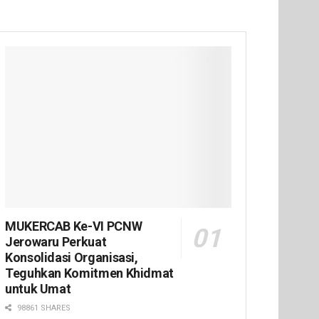
MUKERCAB Ke-VI PCNW
Jerowaru Perkuat
Konsolidasi Organisasi,
Teguhkan Komitmen Khidmat
untuk Umat
98861 SHARES