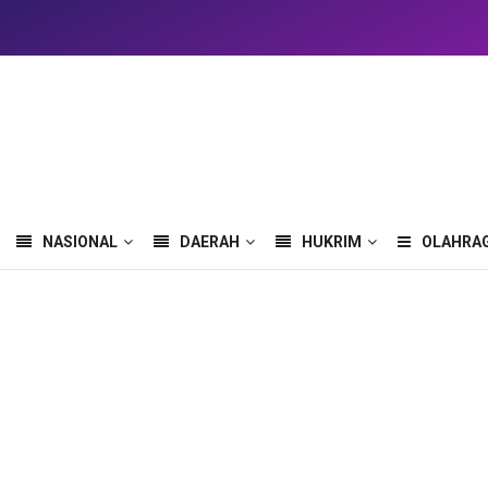
NASIONAL
DAERAH
HUKRIM
OLAHRA