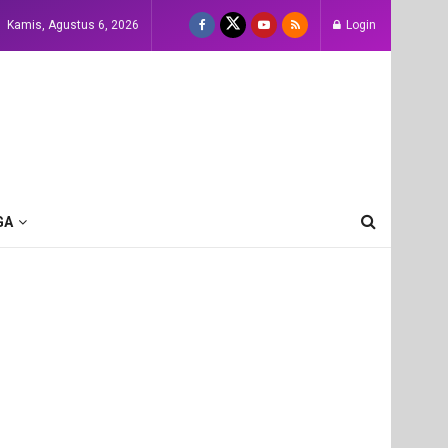
Kamis, Agustus 6, 2026
Login
GA