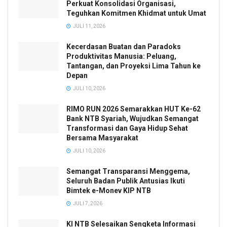
Perkuat Konsolidasi Organisasi,
Teguhkan Komitmen Khidmat untuk Umat
JULI 11, 2026
Kecerdasan Buatan dan Paradoks
Produktivitas Manusia: Peluang,
Tantangan, dan Proyeksi Lima Tahun ke
Depan
JULI 10, 2026
RIMO RUN 2026 Semarakkan HUT Ke-62
Bank NTB Syariah, Wujudkan Semangat
Transformasi dan Gaya Hidup Sehat
Bersama Masyarakat
JULI 10, 2026
Semangat Transparansi Menggema,
Seluruh Badan Publik Antusias Ikuti
Bimtek e-Monev KIP NTB
JULI 7, 2026
KI NTB Selesaikan Sengketa Informasi