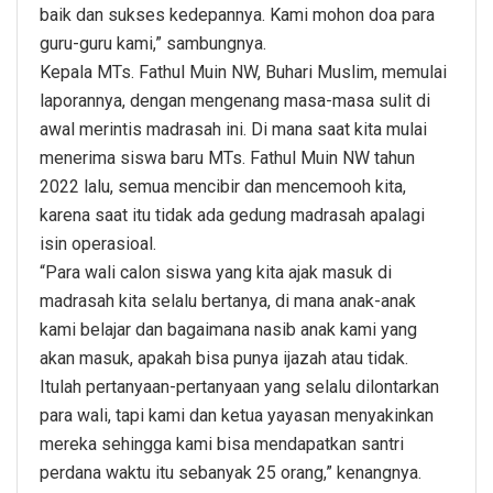
baik dan sukses kedepannya. Kami mohon doa para
guru-guru kami,” sambungnya.
Kepala MTs. Fathul Muin NW, Buhari Muslim, memulai
laporannya, dengan mengenang masa-masa sulit di
awal merintis madrasah ini. Di mana saat kita mulai
menerima siswa baru MTs. Fathul Muin NW tahun
2022 lalu, semua mencibir dan mencemooh kita,
karena saat itu tidak ada gedung madrasah apalagi
isin operasioal.
“Para wali calon siswa yang kita ajak masuk di
madrasah kita selalu bertanya, di mana anak-anak
kami belajar dan bagaimana nasib anak kami yang
akan masuk, apakah bisa punya ijazah atau tidak.
Itulah pertanyaan-pertanyaan yang selalu dilontarkan
para wali, tapi kami dan ketua yayasan menyakinkan
mereka sehingga kami bisa mendapatkan santri
perdana waktu itu sebanyak 25 orang,” kenangnya.