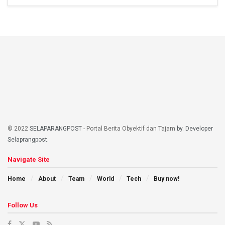
© 2022
SELAPARANGPOST
- Portal Berita Obyektif dan Tajam
by. Developer
Selaprangpost
.
Navigate Site
Home
About
Team
World
Tech
Buy now!
Follow Us