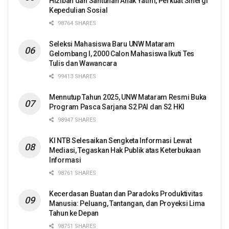
Hiziban dan Santunan Anak Yatim, Perkuat Sinergi
Kepedulian Sosial
98764 SHARES
Seleksi Mahasiswa Baru UNW Mataram
Gelombang I, 2000 Calon Mahasiswa Ikuti Tes
Tulis dan Wawancara
99413 SHARES
Mennutup Tahun 2025, UNW Mataram Resmi Buka
Program Pasca Sarjana S2 PAI dan S2 HKI
98947 SHARES
KI NTB Selesaikan Sengketa Informasi Lewat
Mediasi, Tegaskan Hak Publik atas Keterbukaan
Informasi
98761 SHARES
Kecerdasan Buatan dan Paradoks Produktivitas
Manusia: Peluang, Tantangan, dan Proyeksi Lima
Tahun ke Depan
98751 SHARES