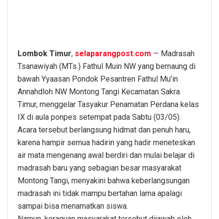
Lombok Timur
,
selaparangpost.com
— Madrasah
Tsanawiyah (MTs.) Fathul Muin NW yang bernaung di
bawah Yyaasan Pondok Pesantren Fathul Mu’in
Annahdloh NW Montong Tangi Kecamatan Sakra
Timur, menggelar Tasyakur Penamatan Perdana kelas
IX di aula ponpes setempat pada Sabtu (03/05).
Acara tersebut berlangsung hidmat dan penuh haru,
karena hampir semua hadirin yang hadir meneteskan
air mata mengenang awal berdiri dan mulai belajar di
madrasah baru yang sebagian besar masyarakat
Montong Tangi, menyakini bahwa keberlangsungan
madrasah ini tidak mampu bertahan lama apalagi
sampai bisa menamatkan siswa.
Namun, keraguan masyarakat tersebut dijawab oleh