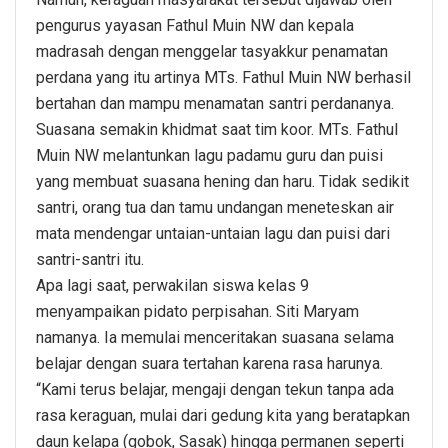
pengurus yayasan Fathul Muin NW dan kepala
madrasah dengan menggelar tasyakkur penamatan
perdana yang itu artinya MTs. Fathul Muin NW berhasil
bertahan dan mampu menamatan santri perdananya.
Suasana semakin khidmat saat tim koor. MTs. Fathul
Muin NW melantunkan lagu padamu guru dan puisi
yang membuat suasana hening dan haru. Tidak sedikit
santri, orang tua dan tamu undangan meneteskan air
mata mendengar untaian-untaian lagu dan puisi dari
santri-santri itu.
Apa lagi saat, perwakilan siswa kelas 9
menyampaikan pidato perpisahan. Siti Maryam
namanya. Ia memulai menceritakan suasana selama
belajar dengan suara tertahan karena rasa harunya.
“Kami terus belajar, mengaji dengan tekun tanpa ada
rasa keraguan, mulai dari gedung kita yang beratapkan
daun kelapa (gobok, Sasak) hingga permanen seperti