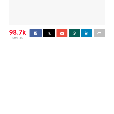
98.7k
SHARES