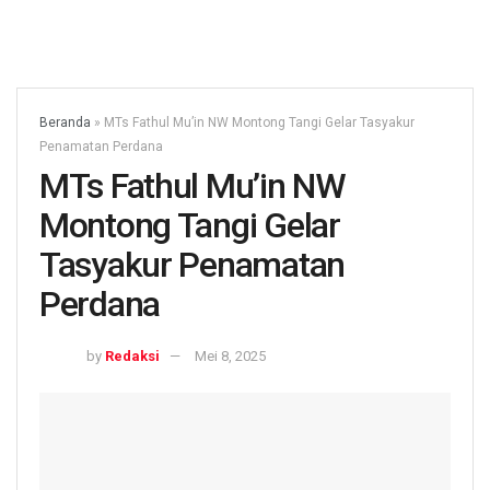
Beranda
»
MTs Fathul Mu’in NW Montong Tangi Gelar Tasyakur
Penamatan Perdana
MTs Fathul Mu’in NW
Montong Tangi Gelar
Tasyakur Penamatan
Perdana
by
Redaksi
Mei 8, 2025