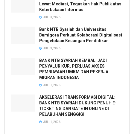
Lewat Mediasi, Tegaskan Hak Publik atas
Keterbukaan Informasi
JULI 3, 2026
Bank NTB Syariah dan Universitas
Bumigora Perkuat Kolaborasi Digitalisasi
Pengelolaan Keuangan Pendidikan
JULI 3, 2026
BANK NTB SYARIAH KEMBALI JADI
PENYALUR KUR, PERLUAS AKSES
PEMBIAYAAN UMKM DAN PEKERJA
MIGRAN INDONESIA
JULI 1, 2026
AKSELERASI TRANSFORMASI DIGITAL:
BANK NTB SYARIAH DUKUNG PENUH E-
TICKETING DAN GATE IN ONLINE DI
PELABUHAN SENGGIGI
JULI 1, 2026