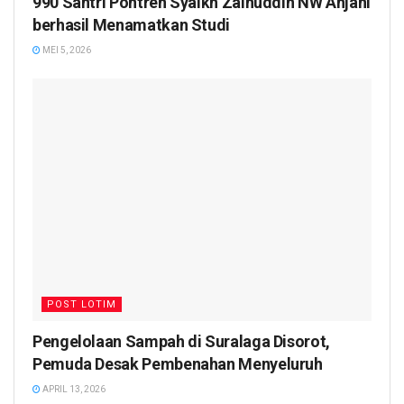
990 Santri Pontren Syaikh Zainuddin NW Anjani
berhasil Menamatkan Studi
MEI 5, 2026
POST LOTIM
Pengelolaan Sampah di Suralaga Disorot,
Pemuda Desak Pembenahan Menyeluruh
APRIL 13, 2026