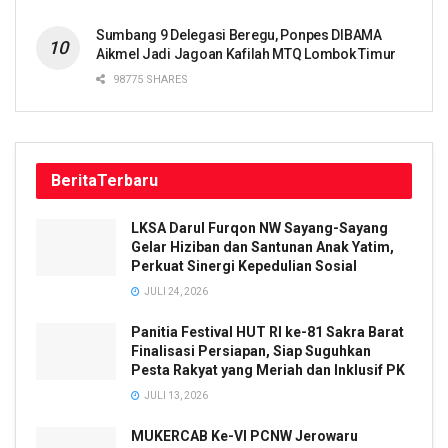
Sumbang 9 Delegasi Beregu, Ponpes DIBAMA
Aikmel Jadi Jagoan Kafilah MTQ Lombok Timur
98775 SHARES
Berita
Terbaru
LKSA Darul Furqon NW Sayang-Sayang
Gelar Hiziban dan Santunan Anak Yatim,
Perkuat Sinergi Kepedulian Sosial
JULI 24, 2026
Panitia Festival HUT RI ke-81 Sakra Barat
Finalisasi Persiapan, Siap Suguhkan
Pesta Rakyat yang Meriah dan Inklusif PK
JULI 13, 2026
MUKERCAB Ke-VI PCNW Jerowaru