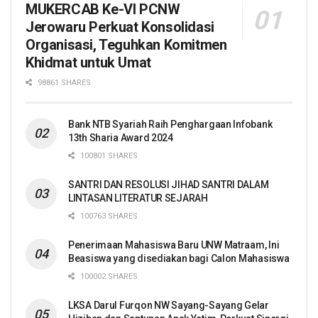
MUKERCAB Ke-VI PCNW
Jerowaru Perkuat Konsolidasi
Organisasi, Teguhkan Komitmen
Khidmat untuk Umat
98861 SHARES
Bank NTB Syariah Raih Penghargaan Infobank
13th Sharia Award 2024
100801 SHARES
SANTRI DAN RESOLUSI JIHAD SANTRI DALAM
LINTASAN LITERATUR SEJARAH
100763 SHARES
Penerimaan Mahasiswa Baru UNW Matraam, Ini
Beasiswa yang disediakan bagi Calon Mahasiswa
100002 SHARES
LKSA Darul Furqon NW Sayang-Sayang Gelar