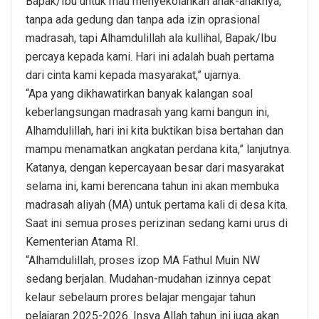
Bapak/Ibu untuk mau menyekolahkan anak-anaknya,
tanpa ada gedung dan tanpa ada izin oprasional
madrasah, tapi Alhamdulillah ala kullihal, Bapak/Ibu
percaya kepada kami. Hari ini adalah buah pertama
dari cinta kami kepada masyarakat,” ujarnya.
“Apa yang dikhawatirkan banyak kalangan soal
keberlangsungan madrasah yang kami bangun ini,
Alhamdulillah, hari ini kita buktikan bisa bertahan dan
mampu menamatkan angkatan perdana kita,” lanjutnya.
Katanya, dengan kepercayaan besar dari masyarakat
selama ini, kami berencana tahun ini akan membuka
madrasah aliyah (MA) untuk pertama kali di desa kita.
Saat ini semua proses perizinan sedang kami urus di
Kementerian Atama RI.
“Alhamdulillah, proses izop MA Fathul Muin NW
sedang berjalan. Mudahan-mudahan izinnya cepat
kelaur sebelaum prores belajar mengajar tahun
pelajaran 2025-2026. Insya Allah tahun ini juga akan