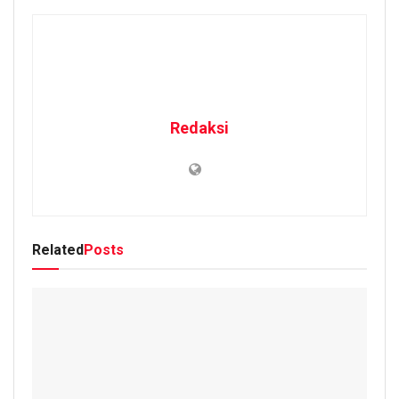
Redaksi
Related
Posts