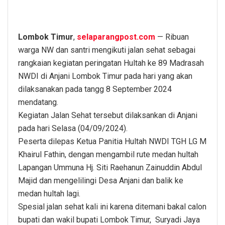
Lombok Timur
,
selaparangpost.com
— Ribuan
warga NW dan santri mengikuti jalan sehat sebagai
rangkaian kegiatan peringatan Hultah ke 89 Madrasah
NWDI di Anjani Lombok Timur pada hari yang akan
dilaksanakan pada tangg 8 September 2024
mendatang.
Kegiatan Jalan Sehat tersebut dilaksankan di Anjani
pada hari Selasa (04/09/2024).
Peserta dilepas Ketua Panitia Hultah NWDI TGH LG M
Khairul Fathin, dengan mengambil rute medan hultah
Lapangan Ummuna Hj. Siti Raehanun Zainuddin Abdul
Majid dan mengelilingi Desa Anjani dan balik ke
medan hultah lagi.
Spesial jalan sehat kali ini karena ditemani bakal calon
bupati dan wakil bupati Lombok Timur, Suryadi Jaya