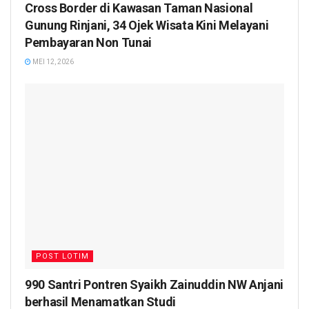
Cross Border di Kawasan Taman Nasional
Gunung Rinjani, 34 Ojek Wisata Kini Melayani
Pembayaran Non Tunai
MEI 12, 2026
POST LOTIM
990 Santri Pontren Syaikh Zainuddin NW Anjani
berhasil Menamatkan Studi