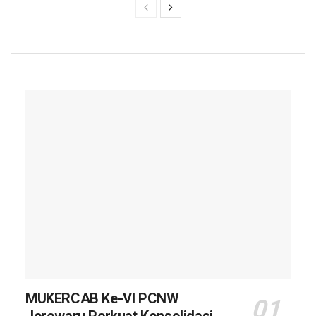
MUKERCAB Ke-VI PCNW
Jerowaru Perkuat Konsolidasi