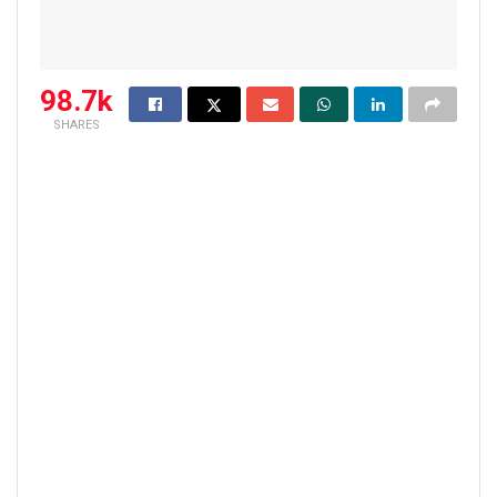
98.7k
SHARES