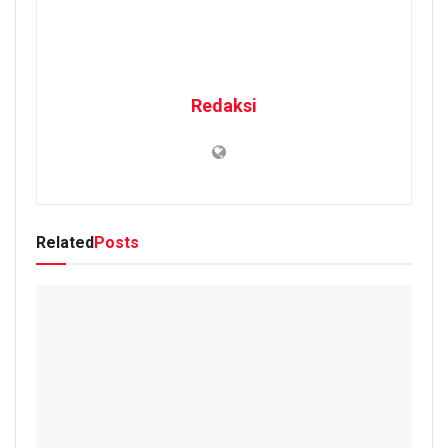
Redaksi
Related
Posts