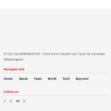
© 2022
SELAPARANGPOST
- Portal Berita Obyektif dan Tajam
by. Developer
Selaprangpost
.
Navigate Site
Home
About
Team
World
Tech
Buy now!
Follow Us