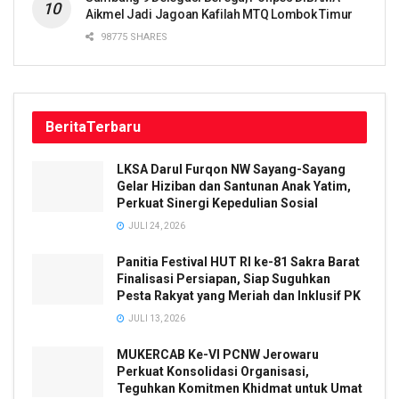
Aikmel Jadi Jagoan Kafilah MTQ Lombok Timur
98775 SHARES
Berita
Terbaru
LKSA Darul Furqon NW Sayang-Sayang
Gelar Hiziban dan Santunan Anak Yatim,
Perkuat Sinergi Kepedulian Sosial
JULI 24, 2026
Panitia Festival HUT RI ke-81 Sakra Barat
Finalisasi Persiapan, Siap Suguhkan
Pesta Rakyat yang Meriah dan Inklusif PK
JULI 13, 2026
MUKERCAB Ke-VI PCNW Jerowaru
Perkuat Konsolidasi Organisasi,
Teguhkan Komitmen Khidmat untuk Umat