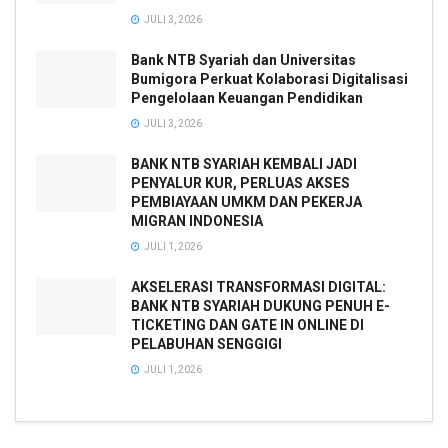
JULI 3, 2026
Bank NTB Syariah dan Universitas
Bumigora Perkuat Kolaborasi Digitalisasi
Pengelolaan Keuangan Pendidikan
JULI 3, 2026
BANK NTB SYARIAH KEMBALI JADI
PENYALUR KUR, PERLUAS AKSES
PEMBIAYAAN UMKM DAN PEKERJA
MIGRAN INDONESIA
JULI 1, 2026
AKSELERASI TRANSFORMASI DIGITAL:
BANK NTB SYARIAH DUKUNG PENUH E-
TICKETING DAN GATE IN ONLINE DI
PELABUHAN SENGGIGI
JULI 1, 2026