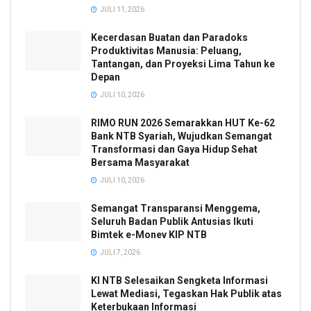
JULI 11, 2026
Kecerdasan Buatan dan Paradoks
Produktivitas Manusia: Peluang,
Tantangan, dan Proyeksi Lima Tahun ke
Depan
JULI 10, 2026
RIMO RUN 2026 Semarakkan HUT Ke-62
Bank NTB Syariah, Wujudkan Semangat
Transformasi dan Gaya Hidup Sehat
Bersama Masyarakat
JULI 10, 2026
Semangat Transparansi Menggema,
Seluruh Badan Publik Antusias Ikuti
Bimtek e-Monev KIP NTB
JULI 7, 2026
KI NTB Selesaikan Sengketa Informasi
Lewat Mediasi, Tegaskan Hak Publik atas
Keterbukaan Informasi