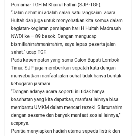
Purnama- TGH M Khairul Fathin (SJP-TGF).
“Jalan sehat ini adalah salah satu rangkaian acara
Hultah dan juga untuk menyehatkan kita semua dalam
kegiatan-kegiatan persiapan hari H Hultah Madrasah
NWDI ke – 89 besok. Dengan mengucap
bismillahirrahmanirrahim, saya lepas peserta jalan
sehat,” ucap TGF.
Pada kesempatan yang sama Calon Bupati Lombok
Timur, SJP juga memberikan sepatah kata dengan
menyebutkan manfaat jalan sehat tidak hanya bentuk
kebugaran jasmani.
“Dengan adanya acara seperti ini tidak hanya
kesehatan yang kita dapatkan, manfaat lainnya bisa
membantu UMKM dalam mencari rezeki. Silaturrahim
dengan sesame dan banyak manfaat sosial lainnya,”
ucapnya.
Panitia menyiapkan hadiah utama sepeda listrik dan