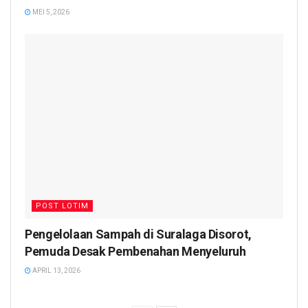
MEI 5, 2026
POST LOTIM
Pengelolaan Sampah di Suralaga Disorot,
Pemuda Desak Pembenahan Menyeluruh
APRIL 13, 2026