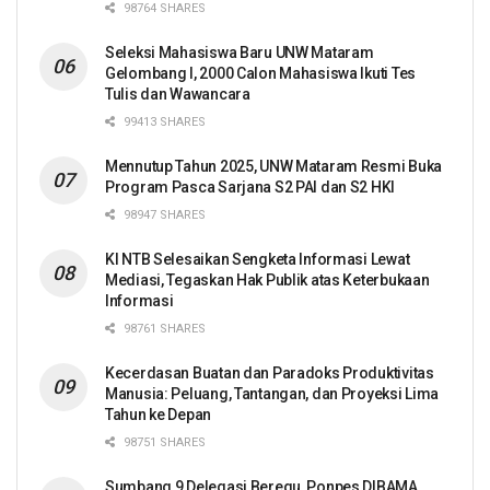
98764 SHARES
Seleksi Mahasiswa Baru UNW Mataram
Gelombang I, 2000 Calon Mahasiswa Ikuti Tes
Tulis dan Wawancara
99413 SHARES
Mennutup Tahun 2025, UNW Mataram Resmi Buka
Program Pasca Sarjana S2 PAI dan S2 HKI
98947 SHARES
KI NTB Selesaikan Sengketa Informasi Lewat
Mediasi, Tegaskan Hak Publik atas Keterbukaan
Informasi
98761 SHARES
Kecerdasan Buatan dan Paradoks Produktivitas
Manusia: Peluang, Tantangan, dan Proyeksi Lima
Tahun ke Depan
98751 SHARES
Sumbang 9 Delegasi Beregu, Ponpes DIBAMA