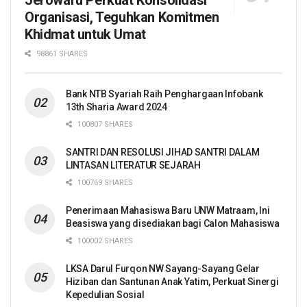
Organisasi, Teguhkan Komitmen
Khidmat untuk Umat
98861 SHARES
Bank NTB Syariah Raih Penghargaan Infobank
13th Sharia Award 2024
100807 SHARES
SANTRI DAN RESOLUSI JIHAD SANTRI DALAM
LINTASAN LITERATUR SEJARAH
100769 SHARES
Penerimaan Mahasiswa Baru UNW Matraam, Ini
Beasiswa yang disediakan bagi Calon Mahasiswa
100002 SHARES
LKSA Darul Furqon NW Sayang-Sayang Gelar
Hiziban dan Santunan Anak Yatim, Perkuat Sinergi
Kepedulian Sosial