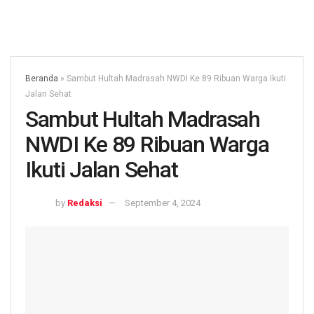
Beranda
»
Sambut Hultah Madrasah NWDI Ke 89 Ribuan Warga Ikuti
Jalan Sehat
Sambut Hultah Madrasah
NWDI Ke 89 Ribuan Warga
Ikuti Jalan Sehat
by
Redaksi
September 4, 2024