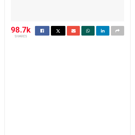
98.7k
SHARES