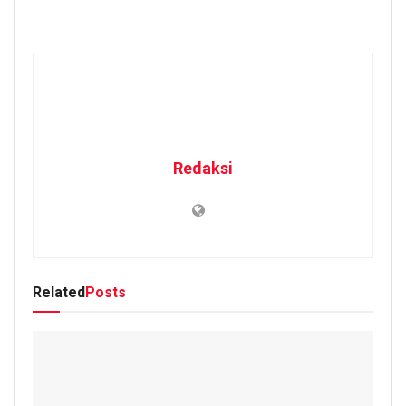
Redaksi
Related
Posts