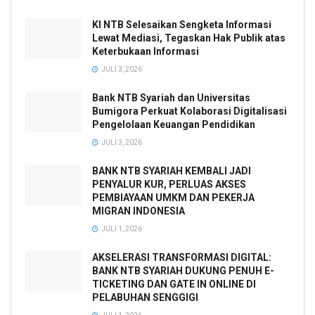
KI NTB Selesaikan Sengketa Informasi
Lewat Mediasi, Tegaskan Hak Publik atas
Keterbukaan Informasi
JULI 3, 2026
Bank NTB Syariah dan Universitas
Bumigora Perkuat Kolaborasi Digitalisasi
Pengelolaan Keuangan Pendidikan
JULI 3, 2026
BANK NTB SYARIAH KEMBALI JADI
PENYALUR KUR, PERLUAS AKSES
PEMBIAYAAN UMKM DAN PEKERJA
MIGRAN INDONESIA
JULI 1, 2026
AKSELERASI TRANSFORMASI DIGITAL:
BANK NTB SYARIAH DUKUNG PENUH E-
TICKETING DAN GATE IN ONLINE DI
PELABUHAN SENGGIGI