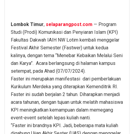
Lombok Timur
,
selaparangpost.com
— Program
Studi (Prodi) Komunikasi dan Penyiaran Islam (KPI)
Fakultas Dakwah IAIH NW Lotim kembali menggelar
Festival Akhir Semester (Fastwer) untuk kedua
kalinya, dengan tema “Menebar Kebaikan Melalui Seni
dan Karya”. Acara berlangsung di halaman kampus
setempat, pada Ahad (07/07/2024).
Faster ini merupakan manifestasi dari pemberlakuan
Kurikulum Merdeka yang diterapkan Kemenditrik RI.
Faster ini sudah berjalan 2 tahun. Diharapkan menjadi
acara tahunan, dengan tujuan untuk melatih mahasiswa
KPI meningkatkan kemampuan dalam memegang
event-event setelah lepas kuliah nanti.
“Faster ini brandnya KPI. Jadi, beberapa mata kuliah
digabung Ujian Akhir Sester (UAS) dengan menggelar