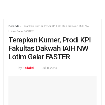
Beranda
»
Terapkan Kumer, Prodi KPI Fakultas Dakwah IAIH NW
Lotim Gelar FASTER
Terapkan Kumer, Prodi KPI
Fakultas Dakwah IAIH NW
Lotim Gelar FASTER
by
Redaksi
Juli 8, 2024