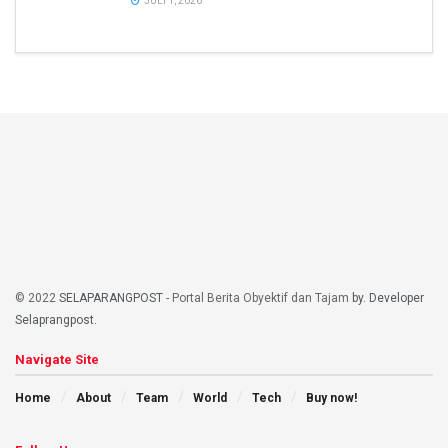
JULI 1, 2026
© 2022
SELAPARANGPOST
- Portal Berita Obyektif dan Tajam
by. Developer
Selaprangpost
.
Navigate Site
Home
About
Team
World
Tech
Buy now!