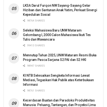
LKSA Darul Furqon NW Sayang-Sayang Gelar
Hiziban dan Santunan Anak Yatim, Perkuat Sinergi
Kepedulian Sosial
98764 SHARES
Seleksi Mahasiswa Baru UNW Mataram
Gelombang I, 2000 Calon Mahasiswa Ikuti Tes
Tulis dan Wawancara
99413 SHARES
Mennutup Tahun 2025, UNW Mataram Resmi Buka
Program Pasca Sarjana S2 PAI dan S2 HKI
98947 SHARES
KI NTB Selesaikan Sengketa Informasi Lewat
Mediasi, Tegaskan Hak Publik atas Keterbukaan
Informasi
98761 SHARES
Kecerdasan Buatan dan Paradoks Produktivitas
Manusia: Peluang, Tantangan, dan Proyeksi Lima