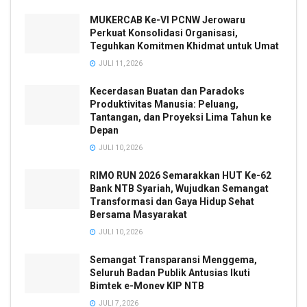
MUKERCAB Ke-VI PCNW Jerowaru
Perkuat Konsolidasi Organisasi,
Teguhkan Komitmen Khidmat untuk Umat
JULI 11, 2026
Kecerdasan Buatan dan Paradoks
Produktivitas Manusia: Peluang,
Tantangan, dan Proyeksi Lima Tahun ke
Depan
JULI 10, 2026
RIMO RUN 2026 Semarakkan HUT Ke-62
Bank NTB Syariah, Wujudkan Semangat
Transformasi dan Gaya Hidup Sehat
Bersama Masyarakat
JULI 10, 2026
Semangat Transparansi Menggema,
Seluruh Badan Publik Antusias Ikuti
Bimtek e-Monev KIP NTB
JULI 7, 2026