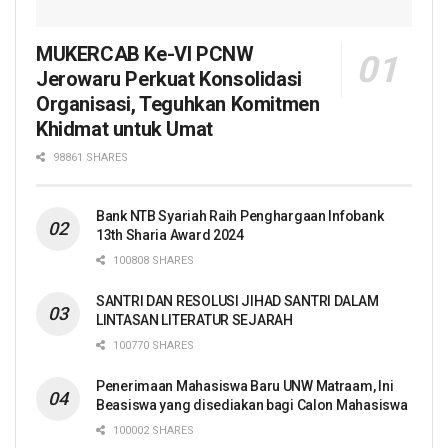
MUKERCAB Ke-VI PCNW
Jerowaru Perkuat Konsolidasi
Organisasi, Teguhkan Komitmen
Khidmat untuk Umat
98861 SHARES
Bank NTB Syariah Raih Penghargaan Infobank
13th Sharia Award 2024
100808 SHARES
SANTRI DAN RESOLUSI JIHAD SANTRI DALAM
LINTASAN LITERATUR SEJARAH
100770 SHARES
Penerimaan Mahasiswa Baru UNW Matraam, Ini
Beasiswa yang disediakan bagi Calon Mahasiswa
100002 SHARES