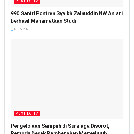
POST LOTIM
990 Santri Pontren Syaikh Zainuddin NW Anjani
berhasil Menamatkan Studi
MEI 5, 2026
POST LOTIM
Pengelolaan Sampah di Suralaga Disorot,
Pemuda Desak Pembenahan Menyeluruh