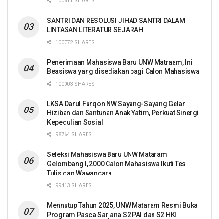
100811 SHARES
SANTRI DAN RESOLUSI JIHAD SANTRI DALAM
LINTASAN LITERATUR SEJARAH
100772 SHARES
Penerimaan Mahasiswa Baru UNW Matraam, Ini
Beasiswa yang disediakan bagi Calon Mahasiswa
100003 SHARES
LKSA Darul Furqon NW Sayang-Sayang Gelar
Hiziban dan Santunan Anak Yatim, Perkuat Sinergi
Kepedulian Sosial
98764 SHARES
Seleksi Mahasiswa Baru UNW Mataram
Gelombang I, 2000 Calon Mahasiswa Ikuti Tes
Tulis dan Wawancara
99413 SHARES
Mennutup Tahun 2025, UNW Mataram Resmi Buka
Program Pasca Sarjana S2 PAI dan S2 HKI