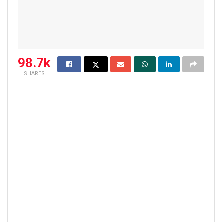
98.7k
SHARES