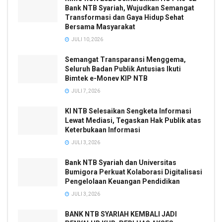
Bank NTB Syariah, Wujudkan Semangat
Transformasi dan Gaya Hidup Sehat
Bersama Masyarakat
JULI 10, 2026
Semangat Transparansi Menggema,
Seluruh Badan Publik Antusias Ikuti
Bimtek e-Monev KIP NTB
JULI 7, 2026
KI NTB Selesaikan Sengketa Informasi
Lewat Mediasi, Tegaskan Hak Publik atas
Keterbukaan Informasi
JULI 3, 2026
Bank NTB Syariah dan Universitas
Bumigora Perkuat Kolaborasi Digitalisasi
Pengelolaan Keuangan Pendidikan
JULI 3, 2026
BANK NTB SYARIAH KEMBALI JADI