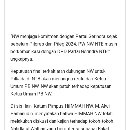
“NW menjaga komitmen dengan Partai Gerindra sejak
sebelum Pilpres dan Pileg 2024. PW NW NTB masih
berkomunikasi dengan DPD Partai Gerindra NTB,”
ungkapnya.
Keputusan final terkait arah dukungan NW untuk
Pilkada di NTB akan menunggu restu dari Ketua
Umum PB NW. NW akan patuh terhadap keputusan
Ketua Umum PB NW.
Di sisi lain, Ketum Pimpus HiIMMAH NW, M. Alwi
Parhanudin, menyatakan bahwa HIMMAH NW telah
melakukan diskusi dan kajian terhadap tokoh-tokoh
Nahdlatul Wathan yang berpotensi sebagai Bakal