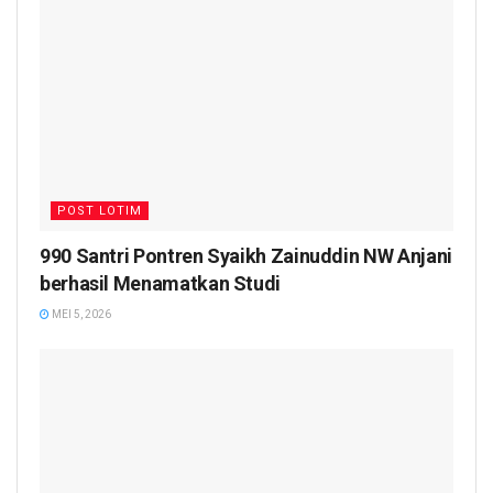
POST LOTIM
990 Santri Pontren Syaikh Zainuddin NW Anjani
berhasil Menamatkan Studi
MEI 5, 2026