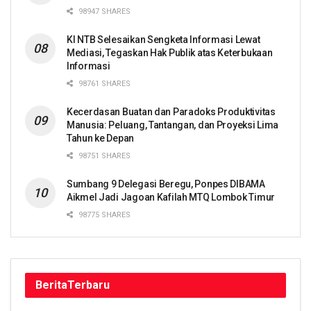
98947 SHARES
KI NTB Selesaikan Sengketa Informasi Lewat
Mediasi, Tegaskan Hak Publik atas Keterbukaan
Informasi
98761 SHARES
Kecerdasan Buatan dan Paradoks Produktivitas
Manusia: Peluang, Tantangan, dan Proyeksi Lima
Tahun ke Depan
98751 SHARES
Sumbang 9 Delegasi Beregu, Ponpes DIBAMA
Aikmel Jadi Jagoan Kafilah MTQ Lombok Timur
98775 SHARES
Berita
Terbaru