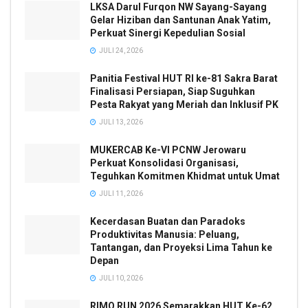
LKSA Darul Furqon NW Sayang-Sayang
Gelar Hiziban dan Santunan Anak Yatim,
Perkuat Sinergi Kepedulian Sosial
JULI 24, 2026
Panitia Festival HUT RI ke-81 Sakra Barat
Finalisasi Persiapan, Siap Suguhkan
Pesta Rakyat yang Meriah dan Inklusif PK
JULI 13, 2026
MUKERCAB Ke-VI PCNW Jerowaru
Perkuat Konsolidasi Organisasi,
Teguhkan Komitmen Khidmat untuk Umat
JULI 11, 2026
Kecerdasan Buatan dan Paradoks
Produktivitas Manusia: Peluang,
Tantangan, dan Proyeksi Lima Tahun ke
Depan
JULI 10, 2026
RIMO RUN 2026 Semarakkan HUT Ke-62