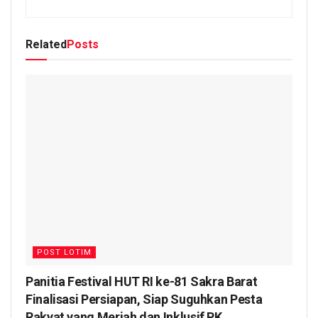
Related
Posts
POST LOTIM
Panitia Festival HUT RI ke-81 Sakra Barat
Finalisasi Persiapan, Siap Suguhkan Pesta
Rakyat yang Meriah dan Inklusif PK