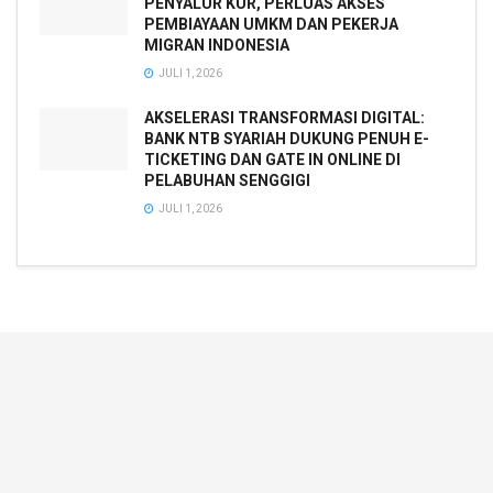
PENYALUR KUR, PERLUAS AKSES
PEMBIAYAAN UMKM DAN PEKERJA
MIGRAN INDONESIA
JULI 1, 2026
AKSELERASI TRANSFORMASI DIGITAL:
BANK NTB SYARIAH DUKUNG PENUH E-
TICKETING DAN GATE IN ONLINE DI
PELABUHAN SENGGIGI
JULI 1, 2026