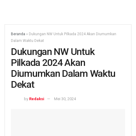
Beranda
»
Dukungan NW Untuk Pilkada 2024 Akan Diumumkan
Dalam Waktu Dekat
Dukungan NW Untuk
Pilkada 2024 Akan
Diumumkan Dalam Waktu
Dekat
by
Redaksi
Mei 30, 2024