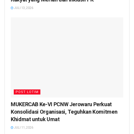
JULI 13, 2026
POST LOTIM
MUKERCAB Ke-VI PCNW Jerowaru Perkuat
Konsolidasi Organisasi, Teguhkan Komitmen
Khidmat untuk Umat
JULI 11, 2026