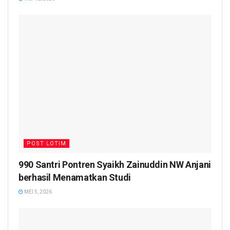
POST LOTIM
990 Santri Pontren Syaikh Zainuddin NW Anjani
berhasil Menamatkan Studi
MEI 5, 2026