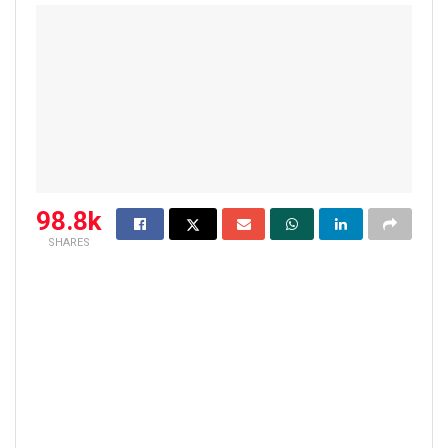
98.8k
SHARES