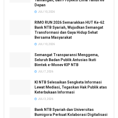
Depan
JULI 10, 2026
RIMO RUN 2026 Semarakkan HUT Ke-62
Bank NTB Syariah, Wujudkan Semangat
Transformasi dan Gaya Hidup Sehat
Bersama Masyarakat
JULI 10, 2026
Semangat Transparansi Menggema,
Seluruh Badan Publik Antusias Ikuti
Bimtek e-Monev KIP NTB
JULI 7, 2026
KI NTB Selesaikan Sengketa Informasi
Lewat Mediasi, Tegaskan Hak Publik atas
Keterbukaan Informasi
JULI 3, 2026
Bank NTB Syariah dan Universitas
Bumigora Perkuat Kolaborasi Digitalisasi