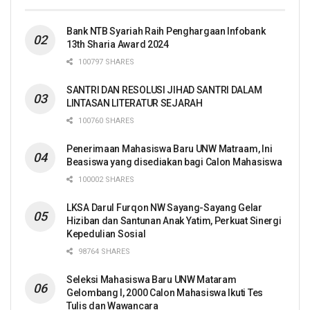
Bank NTB Syariah Raih Penghargaan Infobank
13th Sharia Award 2024
100797 SHARES
SANTRI DAN RESOLUSI JIHAD SANTRI DALAM
LINTASAN LITERATUR SEJARAH
100760 SHARES
Penerimaan Mahasiswa Baru UNW Matraam, Ini
Beasiswa yang disediakan bagi Calon Mahasiswa
100002 SHARES
LKSA Darul Furqon NW Sayang-Sayang Gelar
Hiziban dan Santunan Anak Yatim, Perkuat Sinergi
Kepedulian Sosial
98764 SHARES
Seleksi Mahasiswa Baru UNW Mataram
Gelombang I, 2000 Calon Mahasiswa Ikuti Tes
Tulis dan Wawancara