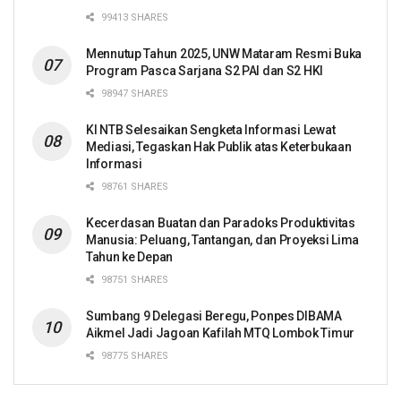
99413 SHARES
Mennutup Tahun 2025, UNW Mataram Resmi Buka
Program Pasca Sarjana S2 PAI dan S2 HKI
98947 SHARES
KI NTB Selesaikan Sengketa Informasi Lewat
Mediasi, Tegaskan Hak Publik atas Keterbukaan
Informasi
98761 SHARES
Kecerdasan Buatan dan Paradoks Produktivitas
Manusia: Peluang, Tantangan, dan Proyeksi Lima
Tahun ke Depan
98751 SHARES
Sumbang 9 Delegasi Beregu, Ponpes DIBAMA
Aikmel Jadi Jagoan Kafilah MTQ Lombok Timur
98775 SHARES