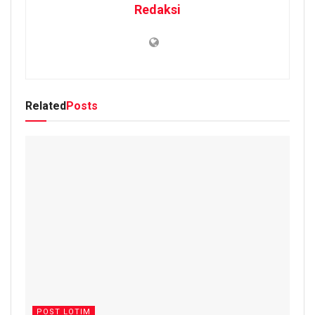
Redaksi
Related
Posts
POST LOTIM