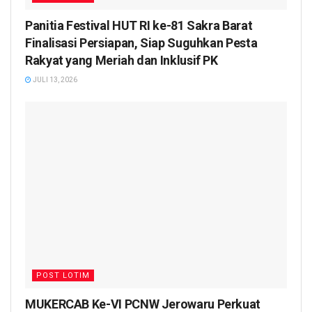
Panitia Festival HUT RI ke-81 Sakra Barat
Finalisasi Persiapan, Siap Suguhkan Pesta
Rakyat yang Meriah dan Inklusif PK
JULI 13, 2026
POST LOTIM
MUKERCAB Ke-VI PCNW Jerowaru Perkuat