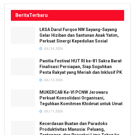
Berita
Terbaru
LKSA Darul Furqon NW Sayang-Sayang
Gelar Hiziban dan Santunan Anak Yatim,
Perkuat Sinergi Kepedulian Sosial
JULI 24, 2026
Panitia Festival HUT RI ke-81 Sakra Barat
Finalisasi Persiapan, Siap Suguhkan
Pesta Rakyat yang Meriah dan Inklusif PK
JULI 13, 2026
MUKERCAB Ke-VI PCNW Jerowaru
Perkuat Konsolidasi Organisasi,
Teguhkan Komitmen Khidmat untuk Umat
JULI 11, 2026
Kecerdasan Buatan dan Paradoks
Produktivitas Manusia: Peluang,
Tantangan, dan Proyeksi Lima Tahun ke