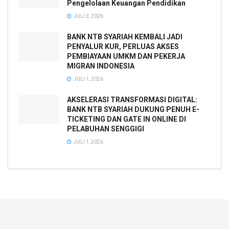
Pengelolaan Keuangan Pendidikan
JULI 3, 2026
BANK NTB SYARIAH KEMBALI JADI
PENYALUR KUR, PERLUAS AKSES
PEMBIAYAAN UMKM DAN PEKERJA
MIGRAN INDONESIA
JULI 1, 2026
AKSELERASI TRANSFORMASI DIGITAL:
BANK NTB SYARIAH DUKUNG PENUH E-
TICKETING DAN GATE IN ONLINE DI
PELABUHAN SENGGIGI
JULI 1, 2026