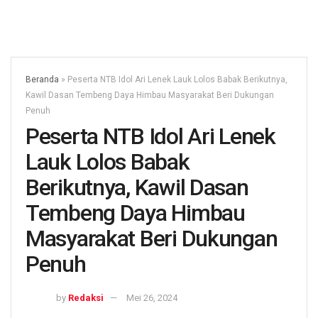
Beranda
»
Peserta NTB Idol Ari Lenek Lauk Lolos Babak Berikutnya,
Kawil Dasan Tembeng Daya Himbau Masyarakat Beri Dukungan
Penuh
Peserta NTB Idol Ari Lenek
Lauk Lolos Babak
Berikutnya, Kawil Dasan
Tembeng Daya Himbau
Masyarakat Beri Dukungan
Penuh
by
Redaksi
Mei 26, 2024