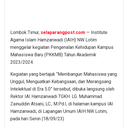
Lombok Timur,
selaparangpost.com
— Institute
Agama Islam Hamzanwadi (IAIH) NW Lotim
menggelar kegiatan Pengenalan Kehidupan Kampus
Mahasiswa Baru (PKKMB) Tahun Akademik
2023/2024.
Kegiatan yang bertajuk “Membangun Mahasiswa yang
Unggul, Menguatkan Kebangsaan, dan Merangsang
Intelektual di Era 5.0” tersebut, dibuka langsung oleh
Rektor IAI Hamzanwadi TGKH. LG. Muhammad
Zainuddin Atsani, LC., M.Pd.I, di halaman kampus IAI
Hamzanwadi, di Lapangan Umum IAIH NW Lotim,
pada hari Senin (18/09/23).