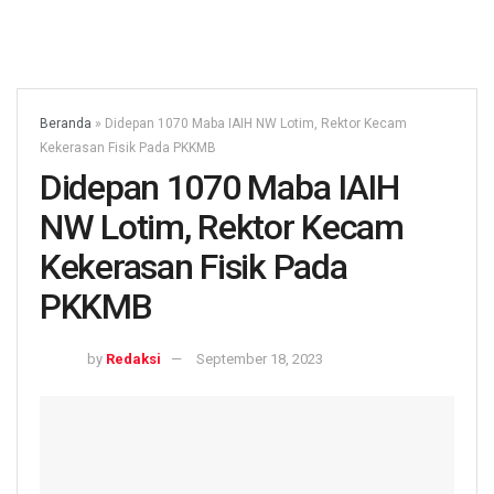
Beranda
»
Didepan 1070 Maba IAIH NW Lotim, Rektor Kecam
Kekerasan Fisik Pada PKKMB
Didepan 1070 Maba IAIH
NW Lotim, Rektor Kecam
Kekerasan Fisik Pada
PKKMB
by
Redaksi
September 18, 2023