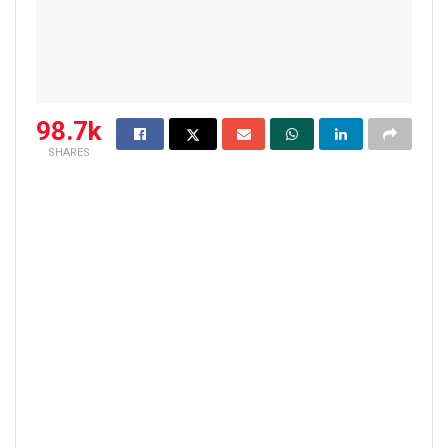
98.7k
SHARES