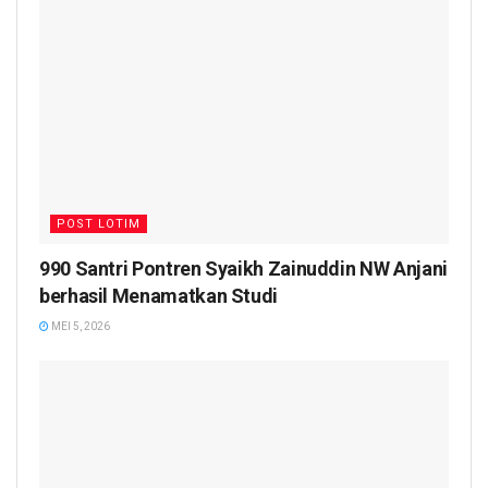
POST LOTIM
990 Santri Pontren Syaikh Zainuddin NW Anjani
berhasil Menamatkan Studi
MEI 5, 2026