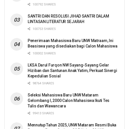
100792 SHARES
SANTRI DAN RESOLUSI JIHAD SANTRI DALAM
LINTASAN LITERATUR SEJARAH
100753 SHARES
Penerimaan Mahasiswa Baru UNW Matraam, Ini
Beasiswa yang disediakan bagi Calon Mahasiswa
100002 SHARES
LKSA Darul Furqon NW Sayang-Sayang Gelar
Hiziban dan Santunan Anak Yatim, Perkuat Sinergi
Kepedulian Sosial
98764 SHARES
Seleksi Mahasiswa Baru UNW Mataram
Gelombang I, 2000 Calon Mahasiswa Ikuti Tes
Tulis dan Wawancara
99413 SHARES
Mennutup Tahun 2025, UNW Mataram Resmi Buka