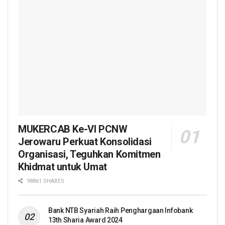
MUKERCAB Ke-VI PCNW
Jerowaru Perkuat Konsolidasi
Organisasi, Teguhkan Komitmen
Khidmat untuk Umat
98861 SHARES
Bank NTB Syariah Raih Penghargaan Infobank
13th Sharia Award 2024