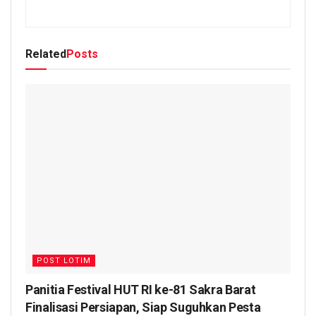
Related
Posts
POST LOTIM
Panitia Festival HUT RI ke-81 Sakra Barat
Finalisasi Persiapan, Siap Suguhkan Pesta