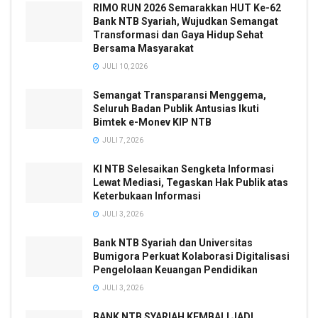
RIMO RUN 2026 Semarakkan HUT Ke-62
Bank NTB Syariah, Wujudkan Semangat
Transformasi dan Gaya Hidup Sehat
Bersama Masyarakat
JULI 10, 2026
Semangat Transparansi Menggema,
Seluruh Badan Publik Antusias Ikuti
Bimtek e-Monev KIP NTB
JULI 7, 2026
KI NTB Selesaikan Sengketa Informasi
Lewat Mediasi, Tegaskan Hak Publik atas
Keterbukaan Informasi
JULI 3, 2026
Bank NTB Syariah dan Universitas
Bumigora Perkuat Kolaborasi Digitalisasi
Pengelolaan Keuangan Pendidikan
JULI 3, 2026
BANK NTB SYARIAH KEMBALI JADI