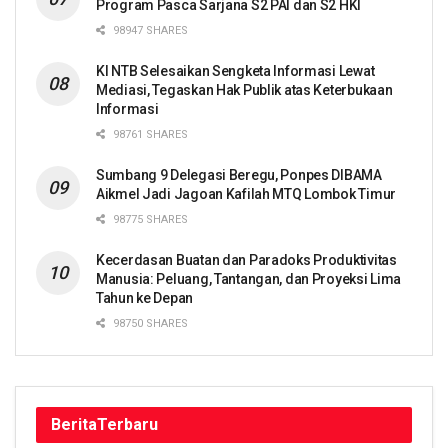
Program Pasca Sarjana S2 PAI dan S2 HKI
98947 SHARES
KI NTB Selesaikan Sengketa Informasi Lewat
Mediasi, Tegaskan Hak Publik atas Keterbukaan
Informasi
98761 SHARES
Sumbang 9 Delegasi Beregu, Ponpes DIBAMA
Aikmel Jadi Jagoan Kafilah MTQ Lombok Timur
98775 SHARES
Kecerdasan Buatan dan Paradoks Produktivitas
Manusia: Peluang, Tantangan, dan Proyeksi Lima
Tahun ke Depan
98750 SHARES
Berita
Terbaru