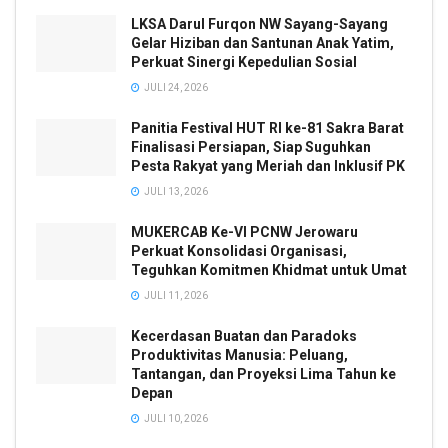
LKSA Darul Furqon NW Sayang-Sayang
Gelar Hiziban dan Santunan Anak Yatim,
Perkuat Sinergi Kepedulian Sosial
JULI 24, 2026
Panitia Festival HUT RI ke-81 Sakra Barat
Finalisasi Persiapan, Siap Suguhkan
Pesta Rakyat yang Meriah dan Inklusif PK
JULI 13, 2026
MUKERCAB Ke-VI PCNW Jerowaru
Perkuat Konsolidasi Organisasi,
Teguhkan Komitmen Khidmat untuk Umat
JULI 11, 2026
Kecerdasan Buatan dan Paradoks
Produktivitas Manusia: Peluang,
Tantangan, dan Proyeksi Lima Tahun ke
Depan
JULI 10, 2026