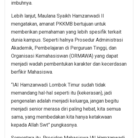
imbuhnya.
Lebih lanjut, Maulana Syaikh Hamzanwadi II
mengatakan, amanat PKKMB bertujuan untuk
memberikan pemahaman yang lebih spesifik terkait
dunia kampus. Seperti halnya Prosedur Administrasi
Akademik, Pembelajaran di Perguruan Tinggi, dan
Organisasi Kemahasiswan (ORMAWA) yang dapat
menjadi wadah pembentukan karakter dan kecerdasan
berfikir Mahasiswa.
“IAI Hamzanwadi Lombok Timur sudah tidak
memandang hal-hal seperti itu (kekerasan), jadi
pengenalan adalah menjadi keluarga, jangan begitu
menjadi senior merasa diri paling hebat, kita semua
sama, yang membedakan kita hanya ketakwaan
kepada Allah Swt” pungkasnya.
Sementara itu, Presiden Mahasiswa IAI Hamzanwadi