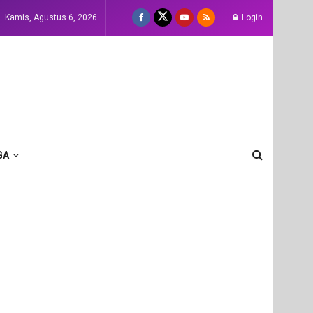
Kamis, Agustus 6, 2026
Login
GA