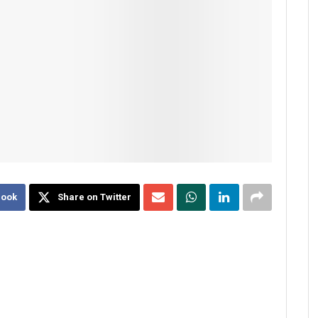
book
Share on Twitter