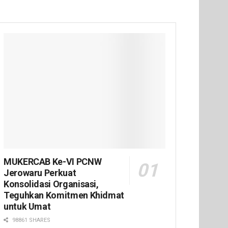
MUKERCAB Ke-VI PCNW
Jerowaru Perkuat
Konsolidasi Organisasi,
Teguhkan Komitmen Khidmat
untuk Umat
98861 SHARES