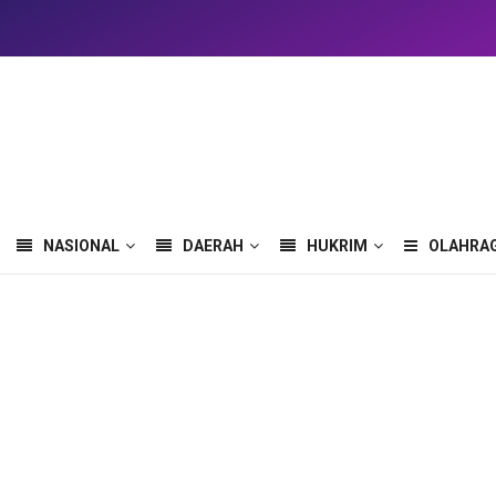
NASIONAL
DAERAH
HUKRIM
OLAHRA