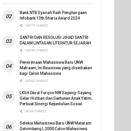
Bank NTB Syariah Raih Penghargaan
Infobank 13th Sharia Award 2024
100779 SHARES
SANTRI DAN RESOLUSI JIHAD SANTRI
DALAM LINTASAN LITERATUR SEJARAH
100740 SHARES
Penerimaan Mahasiswa Baru UNW
Matraam, Ini Beasiswa yang disediakan
bagi Calon Mahasiswa
100002 SHARES
LKSA Darul Furqon NW Sayang-Sayang
Gelar Hiziban dan Santunan Anak Yatim,
Perkuat Sinergi Kepedulian Sosial
98764 SHARES
Seleksi Mahasiswa Baru UNW Mataram
Gelombang I, 2000 Calon Mahasiswa