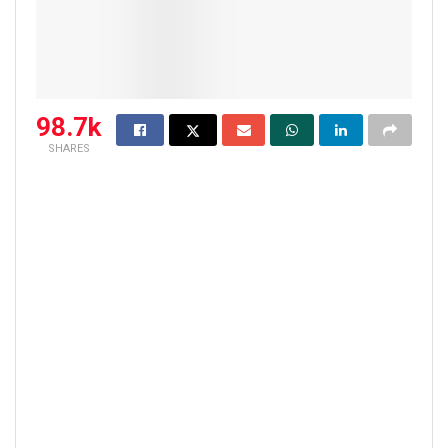
98.7k
SHARES