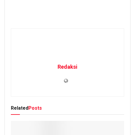
Redaksi
Related
Posts