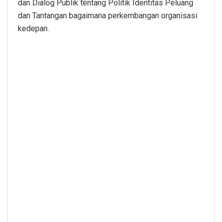
dan Dialog Publik tentang Politik Identitas Peluang
dan Tantangan bagaimana perkembangan organisasi
kedepan.