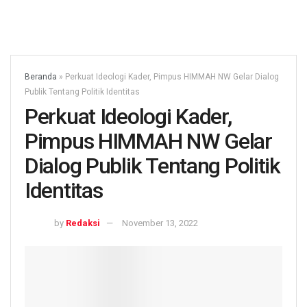
Beranda
»
Perkuat Ideologi Kader, Pimpus HIMMAH NW Gelar Dialog
Publik Tentang Politik Identitas
Perkuat Ideologi Kader,
Pimpus HIMMAH NW Gelar
Dialog Publik Tentang Politik
Identitas
by
Redaksi
November 13, 2022