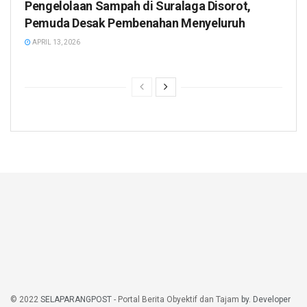
Pengelolaan Sampah di Suralaga Disorot,
Pemuda Desak Pembenahan Menyeluruh
APRIL 13, 2026
© 2022
SELAPARANGPOST
- Portal Berita Obyektif dan Tajam
by. Developer