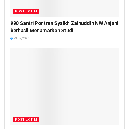
POST LOTIM
990 Santri Pontren Syaikh Zainuddin NW Anjani
berhasil Menamatkan Studi
MEI 5, 2026
POST LOTIM