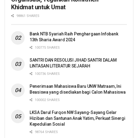
Khidmat untuk Umat
98861 SHARES
Bank NTB Syariah Raih Penghargaan Infobank
13th Sharia Award 2024
100775 SHARES
SANTRI DAN RESOLUSI JIHAD SANTRI DALAM
LINTASAN LITERATUR SEJARAH
100736 SHARES
Penerimaan Mahasiswa Baru UNW Matraam, Ini
Beasiswa yang disediakan bagi Calon Mahasiswa
100002 SHARES
LKSA Darul Furqon NW Sayang-Sayang Gelar
Hiziban dan Santunan Anak Yatim, Perkuat Sinergi
Kepedulian Sosial
98764 SHARES