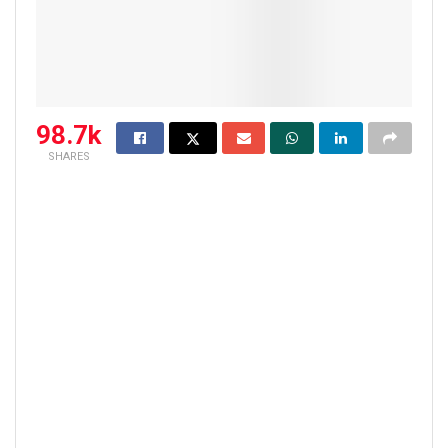
98.7k
SHARES