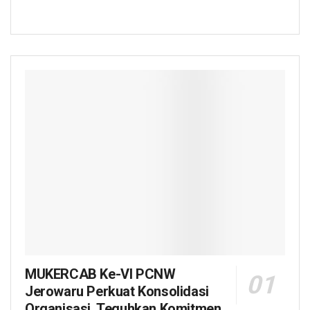
MUKERCAB Ke-VI PCNW
Jerowaru Perkuat Konsolidasi
Organisasi, Teguhkan Komitmen