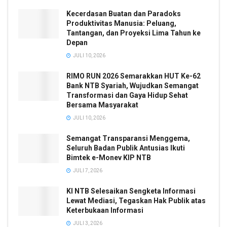
Kecerdasan Buatan dan Paradoks
Produktivitas Manusia: Peluang,
Tantangan, dan Proyeksi Lima Tahun ke
Depan
JULI 10, 2026
RIMO RUN 2026 Semarakkan HUT Ke-62
Bank NTB Syariah, Wujudkan Semangat
Transformasi dan Gaya Hidup Sehat
Bersama Masyarakat
JULI 10, 2026
Semangat Transparansi Menggema,
Seluruh Badan Publik Antusias Ikuti
Bimtek e-Monev KIP NTB
JULI 7, 2026
KI NTB Selesaikan Sengketa Informasi
Lewat Mediasi, Tegaskan Hak Publik atas
Keterbukaan Informasi
JULI 3, 2026