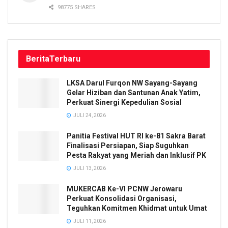
98775 SHARES
Berita
Terbaru
LKSA Darul Furqon NW Sayang-Sayang
Gelar Hiziban dan Santunan Anak Yatim,
Perkuat Sinergi Kepedulian Sosial
JULI 24, 2026
Panitia Festival HUT RI ke-81 Sakra Barat
Finalisasi Persiapan, Siap Suguhkan
Pesta Rakyat yang Meriah dan Inklusif PK
JULI 13, 2026
MUKERCAB Ke-VI PCNW Jerowaru
Perkuat Konsolidasi Organisasi,
Teguhkan Komitmen Khidmat untuk Umat
JULI 11, 2026