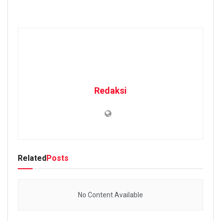
Redaksi
Related
Posts
No Content Available