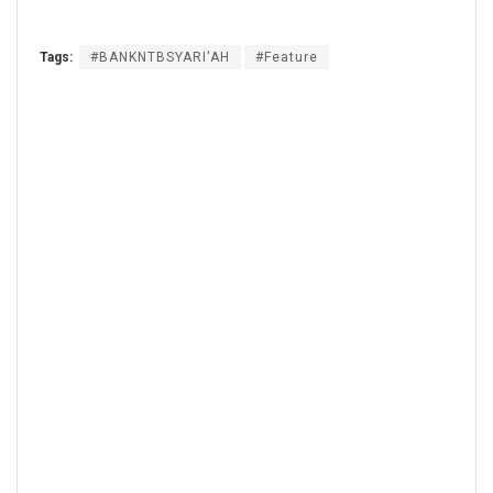
Tags:
#BANKNTBSYARI'AH
#Feature