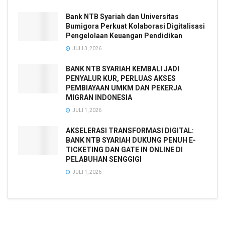
Bank NTB Syariah dan Universitas
Bumigora Perkuat Kolaborasi Digitalisasi
Pengelolaan Keuangan Pendidikan
JULI 3, 2026
BANK NTB SYARIAH KEMBALI JADI
PENYALUR KUR, PERLUAS AKSES
PEMBIAYAAN UMKM DAN PEKERJA
MIGRAN INDONESIA
JULI 1, 2026
AKSELERASI TRANSFORMASI DIGITAL:
BANK NTB SYARIAH DUKUNG PENUH E-
TICKETING DAN GATE IN ONLINE DI
PELABUHAN SENGGIGI
JULI 1, 2026