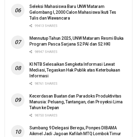
Seleksi Mahasiswa Baru UNW Mataram
Gelombang I, 2000 Calon Mahasiswa Ikuti Tes
Tulis dan Wawancara
99413 SHARES
Mennutup Tahun 2025, UNW Mataram Resmi Buka
Program Pasca Sarjana S2 PAI dan S2 HKI
98947 SHARES
KI NTB Selesaikan Sengketa Informasi Lewat
Mediasi, Tegaskan Hak Publik atas Keterbukaan
Informasi
98761 SHARES
Kecerdasan Buatan dan Paradoks Produktivitas
Manusia: Peluang, Tantangan, dan Proyeksi Lima
Tahun ke Depan
98750 SHARES
Sumbang 9 Delegasi Beregu, Ponpes DIBAMA
Aikmel Jadi Jagoan Kafilah MTQ Lombok Timur