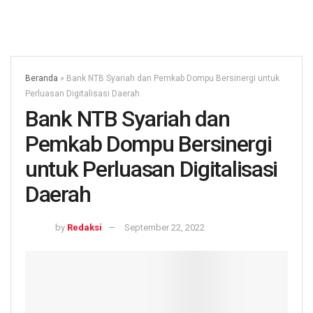
Beranda
»
Bank NTB Syariah dan Pemkab Dompu Bersinergi untuk
Perluasan Digitalisasi Daerah
Bank NTB Syariah dan
Pemkab Dompu Bersinergi
untuk Perluasan Digitalisasi
Daerah
by
Redaksi
September 22, 2022