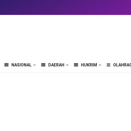
NASIONAL
DAERAH
HUKRIM
OLAHRA