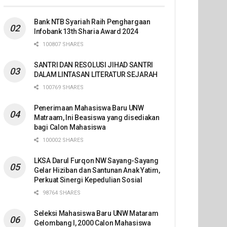
Bank NTB Syariah Raih Penghargaan
Infobank 13th Sharia Award 2024
100807 SHARES
SANTRI DAN RESOLUSI JIHAD SANTRI
DALAM LINTASAN LITERATUR SEJARAH
100769 SHARES
Penerimaan Mahasiswa Baru UNW
Matraam, Ini Beasiswa yang disediakan
bagi Calon Mahasiswa
100002 SHARES
LKSA Darul Furqon NW Sayang-Sayang
Gelar Hiziban dan Santunan Anak Yatim,
Perkuat Sinergi Kepedulian Sosial
98764 SHARES
Seleksi Mahasiswa Baru UNW Mataram
Gelombang I, 2000 Calon Mahasiswa