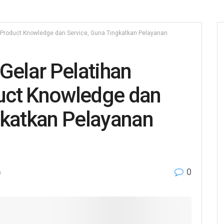
 Product Knowledge dan Service, Guna Tingkatkan Pelayanan
Gelar Pelatihan
uct Knowledge dan
gkatkan Pelayanan
0
s