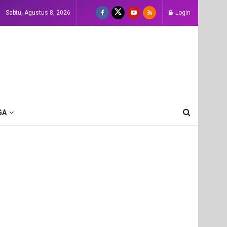
Sabtu, Agustus 8, 2026
Login
GA