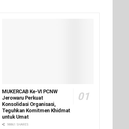
MUKERCAB Ke-VI PCNW
Jerowaru Perkuat
Konsolidasi Organisasi,
Teguhkan Komitmen Khidmat
untuk Umat
98861 SHARES