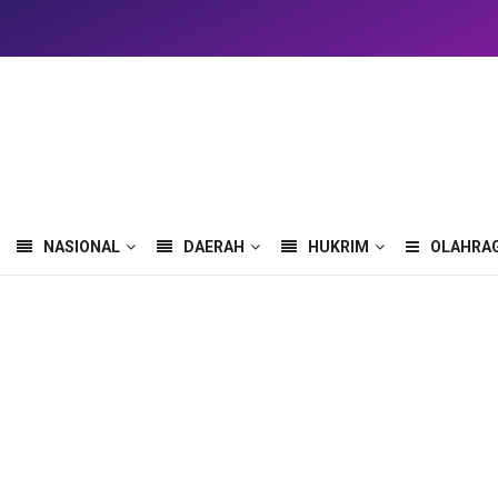
NASIONAL
DAERAH
HUKRIM
OLAHRA