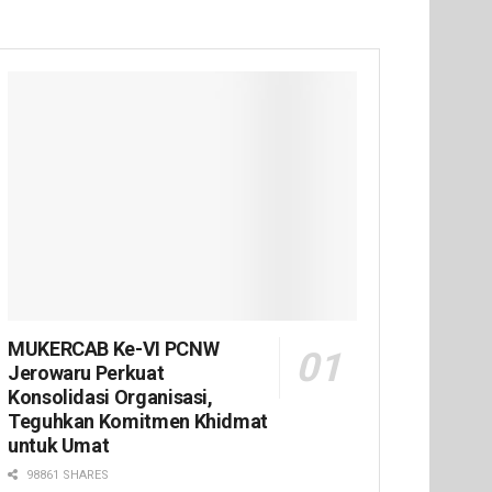
MUKERCAB Ke-VI PCNW
Jerowaru Perkuat
Konsolidasi Organisasi,
Teguhkan Komitmen Khidmat
untuk Umat
98861 SHARES