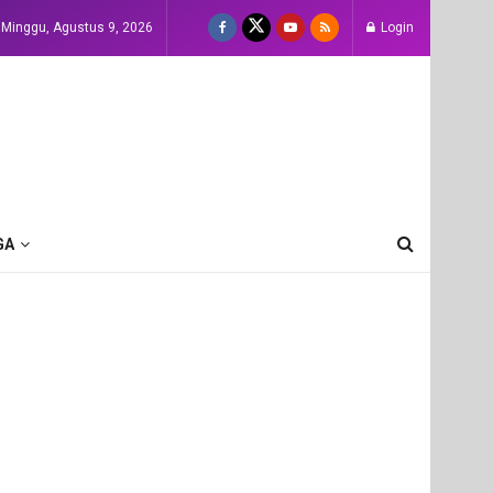
Minggu, Agustus 9, 2026
Login
GA