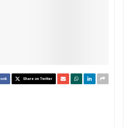
book
Share on Twitter