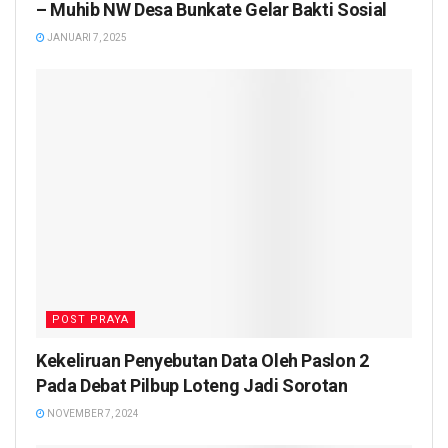
– Muhib NW Desa Bunkate Gelar Bakti Sosial
JANUARI 7, 2025
POST PRAYA
Kekeliruan Penyebutan Data Oleh Paslon 2
Pada Debat Pilbup Loteng Jadi Sorotan
NOVEMBER 7, 2024