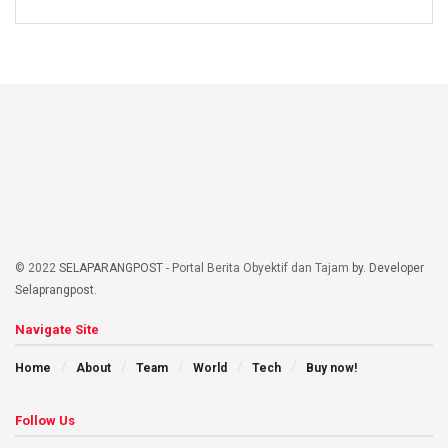
© 2022
SELAPARANGPOST
- Portal Berita Obyektif dan Tajam
by. Developer
Selaprangpost
.
Navigate Site
Home
About
Team
World
Tech
Buy now!
Follow Us