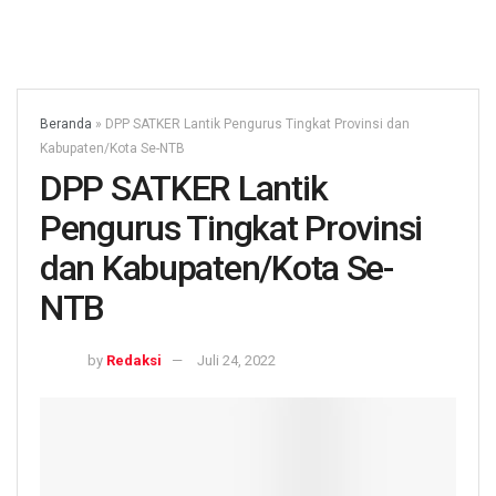
Beranda
»
DPP SATKER Lantik Pengurus Tingkat Provinsi dan
Kabupaten/Kota Se-NTB
DPP SATKER Lantik
Pengurus Tingkat Provinsi
dan Kabupaten/Kota Se-
NTB
by
Redaksi
Juli 24, 2022