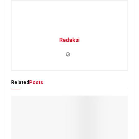
Redaksi
Related
Posts