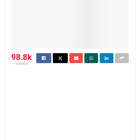
98.8k
SHARES