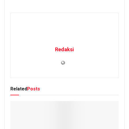
Redaksi
Related
Posts