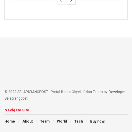
© 2022
SELAPARANGPOST
- Portal Berita Obyektif dan Tajam
by. Developer
Selaprangpost
.
Navigate Site
Home
About
Team
World
Tech
Buy now!