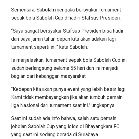
Sementara, Sabolah mengaku bersyukur Turnament
sepak bola Sabolah Cup dihadiri Stafsus Presiden.
“Saya sangat bersyukur Stafsus Presiden bisa hadir
dan saya jamin tahun depan kita akan adakan lagi
turnament seperti ini,” kata Sabolah.
Ia menjelaskan, turnament sepak bola Sabolah Cup ini
sudah berlangsung selama 55 hari dan ini menjadi
bagian dari kebanggan masyarakat.
“Kedepan kita akan punya event yang lebih besar lagi.
Kami tidak membayangkan jika akan tumbuh pemain
liga Nasional dari turnament saat ini,” ungkapnya.
Saat ini sudah ada info bahwa, salah satu pemain
jebolan Sabolah Cup yang lolos di Bhayangkara FC
yang saat ini sedang berada di Surabaya.