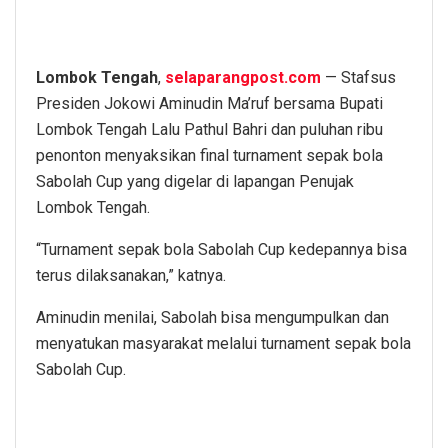
Lombok Tengah
,
selaparangpost.com
— Stafsus
Presiden Jokowi Aminudin Ma’ruf bersama Bupati
Lombok Tengah Lalu Pathul Bahri dan puluhan ribu
penonton menyaksikan final turnament sepak bola
Sabolah Cup yang digelar di lapangan Penujak
Lombok Tengah.
“Turnament sepak bola Sabolah Cup kedepannya bisa
terus dilaksanakan,” katnya.
Aminudin menilai, Sabolah bisa mengumpulkan dan
menyatukan masyarakat melalui turnament sepak bola
Sabolah Cup.