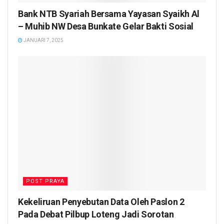
Bank NTB Syariah Bersama Yayasan Syaikh Al
– Muhib NW Desa Bunkate Gelar Bakti Sosial
JANUARI 7, 2025
POST PRAYA
Kekeliruan Penyebutan Data Oleh Paslon 2
Pada Debat Pilbup Loteng Jadi Sorotan