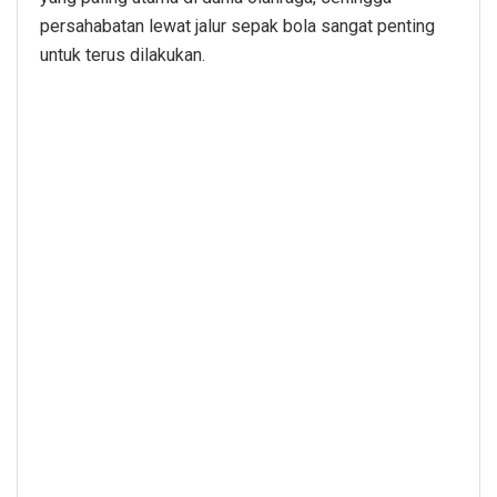
persahabatan lewat jalur sepak bola sangat penting
untuk terus dilakukan.