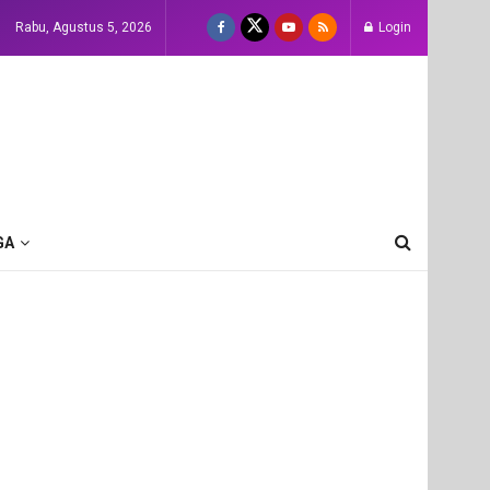
Rabu, Agustus 5, 2026
Login
GA