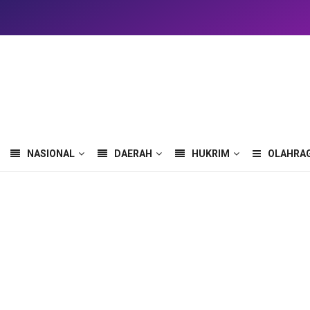
NASIONAL
DAERAH
HUKRIM
OLAHRA