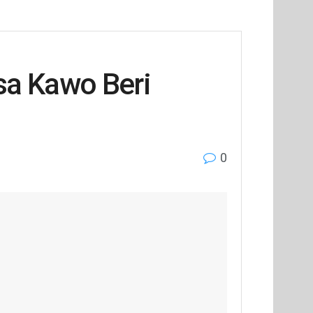
a Kawo Beri
0