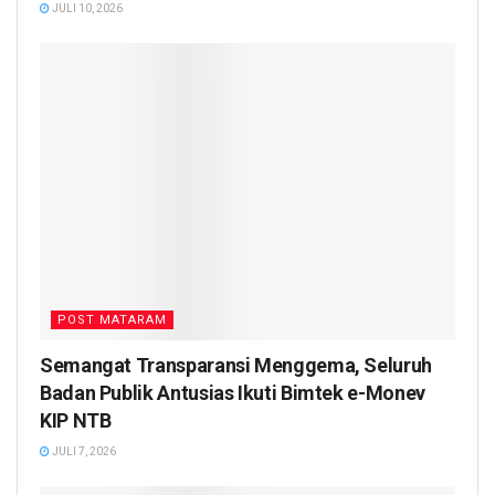
JULI 10, 2026
POST MATARAM
Semangat Transparansi Menggema, Seluruh
Badan Publik Antusias Ikuti Bimtek e-Monev
KIP NTB
JULI 7, 2026