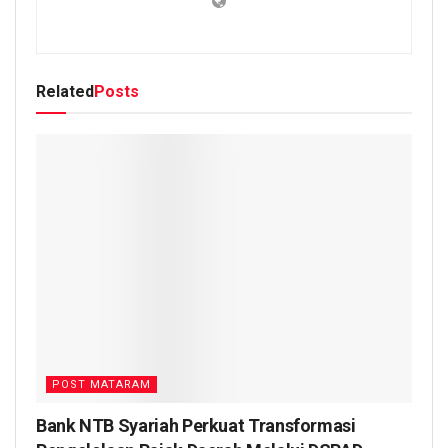
Related
Posts
POST MATARAM
Bank NTB Syariah Perkuat Transformasi