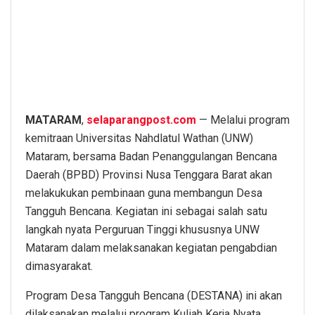
MATARAM
,
selaparangpost.com
— Melalui program
kemitraan Universitas Nahdlatul Wathan (UNW)
Mataram, bersama Badan Penanggulangan Bencana
Daerah (BPBD) Provinsi Nusa Tenggara Barat akan
melakukukan pembinaan guna membangun Desa
Tangguh Bencana. Kegiatan ini sebagai salah satu
langkah nyata Perguruan Tinggi khususnya UNW
Mataram dalam melaksanakan kegiatan pengabdian
dimasyarakat.
Program Desa Tangguh Bencana (DESTANA) ini akan
dilaksanakan melalui program Kuliah Kerja Nyata