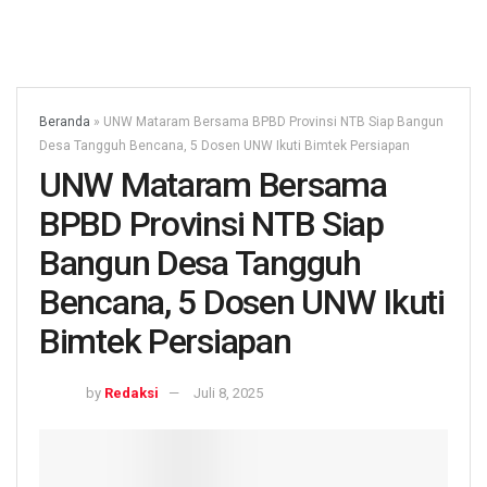
Beranda
»
UNW Mataram Bersama BPBD Provinsi NTB Siap Bangun
Desa Tangguh Bencana, 5 Dosen UNW Ikuti Bimtek Persiapan
UNW Mataram Bersama
BPBD Provinsi NTB Siap
Bangun Desa Tangguh
Bencana, 5 Dosen UNW Ikuti
Bimtek Persiapan
by
Redaksi
Juli 8, 2025