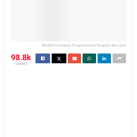
Bimtek Persiapan Program Desa Tangguh Bencana
98.8k
SHARES