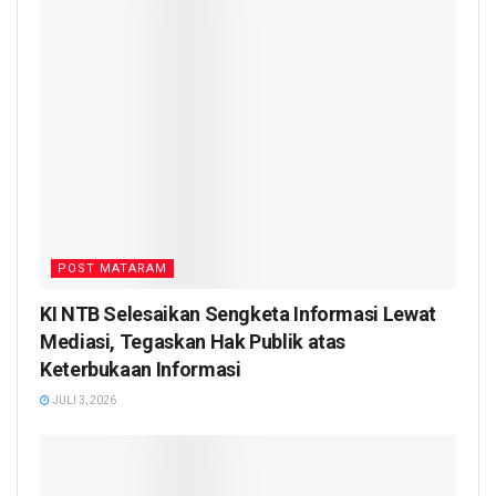
POST MATARAM
KI NTB Selesaikan Sengketa Informasi Lewat
Mediasi, Tegaskan Hak Publik atas
Keterbukaan Informasi
JULI 3, 2026