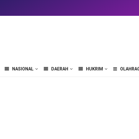
NASIONAL
DAERAH
HUKRIM
OLAHRA