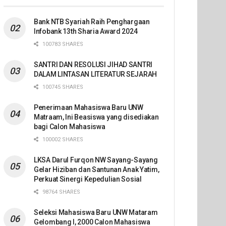
Bank NTB Syariah Raih Penghargaan
Infobank 13th Sharia Award 2024
100783 SHARES
SANTRI DAN RESOLUSI JIHAD SANTRI
DALAM LINTASAN LITERATUR SEJARAH
100745 SHARES
Penerimaan Mahasiswa Baru UNW
Matraam, Ini Beasiswa yang disediakan
bagi Calon Mahasiswa
100002 SHARES
LKSA Darul Furqon NW Sayang-Sayang
Gelar Hiziban dan Santunan Anak Yatim,
Perkuat Sinergi Kepedulian Sosial
98764 SHARES
Seleksi Mahasiswa Baru UNW Mataram
Gelombang I, 2000 Calon Mahasiswa