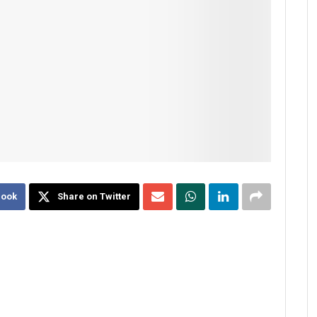
book
Share on Twitter