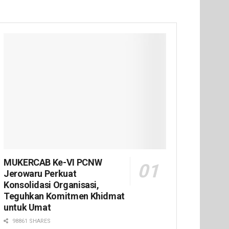
MUKERCAB Ke-VI PCNW
Jerowaru Perkuat
Konsolidasi Organisasi,
Teguhkan Komitmen Khidmat
untuk Umat
98861 SHARES