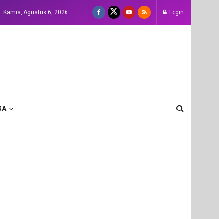
Kamis, Agustus 6, 2026
Login
GA