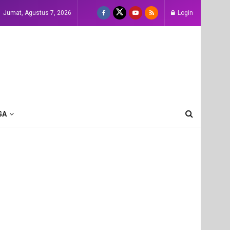
Jumat, Agustus 7, 2026
Login
GA