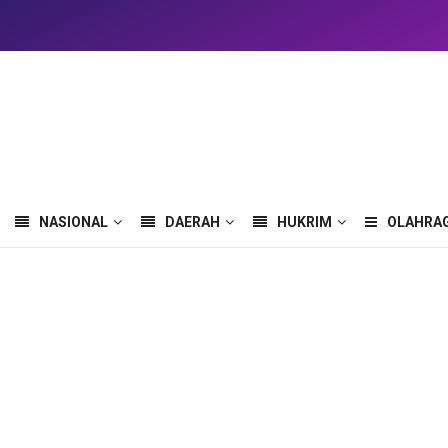
NASIONAL
DAERAH
HUKRIM
OLAHRA