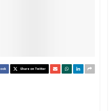
book
Share on Twitter