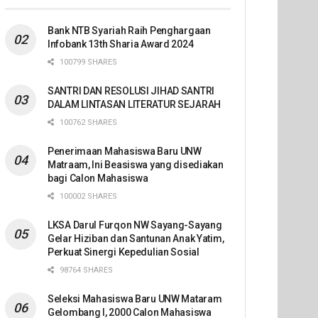
Bank NTB Syariah Raih Penghargaan
Infobank 13th Sharia Award 2024
100799 SHARES
SANTRI DAN RESOLUSI JIHAD SANTRI
DALAM LINTASAN LITERATUR SEJARAH
100762 SHARES
Penerimaan Mahasiswa Baru UNW
Matraam, Ini Beasiswa yang disediakan
bagi Calon Mahasiswa
100002 SHARES
LKSA Darul Furqon NW Sayang-Sayang
Gelar Hiziban dan Santunan Anak Yatim,
Perkuat Sinergi Kepedulian Sosial
98764 SHARES
Seleksi Mahasiswa Baru UNW Mataram
Gelombang I, 2000 Calon Mahasiswa