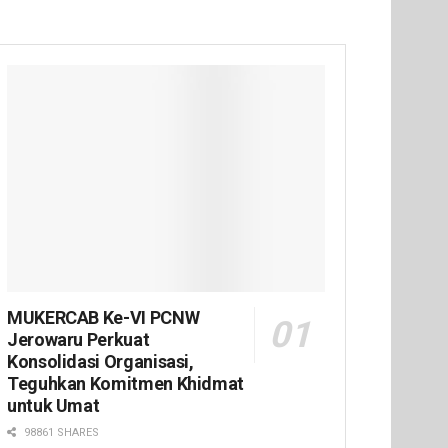
MUKERCAB Ke-VI PCNW
Jerowaru Perkuat
Konsolidasi Organisasi,
Teguhkan Komitmen Khidmat
untuk Umat
98861 SHARES