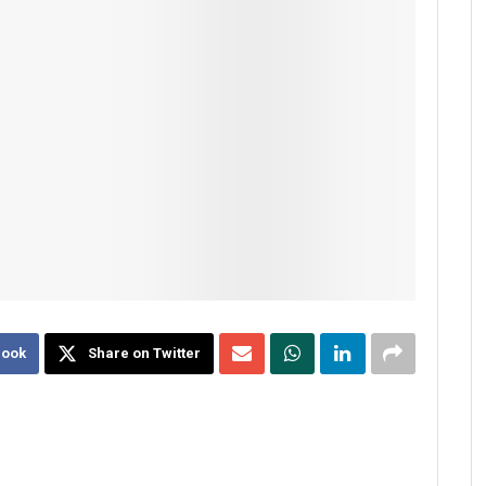
book
Share on Twitter