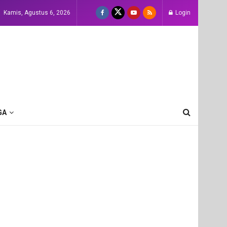
Kamis, Agustus 6, 2026
Login
GA