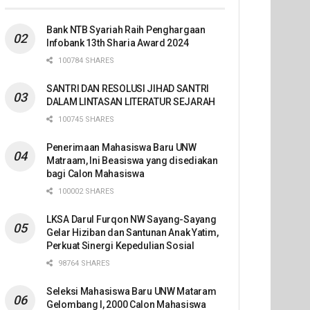
Bank NTB Syariah Raih Penghargaan
Infobank 13th Sharia Award 2024
100784 SHARES
SANTRI DAN RESOLUSI JIHAD SANTRI
DALAM LINTASAN LITERATUR SEJARAH
100745 SHARES
Penerimaan Mahasiswa Baru UNW
Matraam, Ini Beasiswa yang disediakan
bagi Calon Mahasiswa
100002 SHARES
LKSA Darul Furqon NW Sayang-Sayang
Gelar Hiziban dan Santunan Anak Yatim,
Perkuat Sinergi Kepedulian Sosial
98764 SHARES
Seleksi Mahasiswa Baru UNW Mataram
Gelombang I, 2000 Calon Mahasiswa