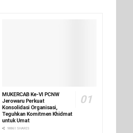
MUKERCAB Ke-VI PCNW
Jerowaru Perkuat
Konsolidasi Organisasi,
Teguhkan Komitmen Khidmat
untuk Umat
98861 SHARES