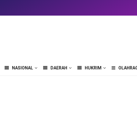
NASIONAL
DAERAH
HUKRIM
OLAHRA