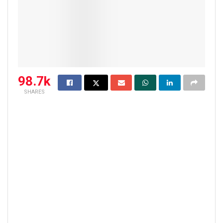
98.7k
SHARES