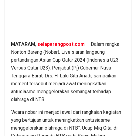
MATARAM
,
selaparangpost.com
— Dalam rangka
Nonton Bareng (Nobar), Live siaran langsung
pertandingan Asian Cup Qatar 2024 (Indonesia U23
Versus Qatar U23), Penjabat (Pj) Gubernur Nusa
Tenggara Barat, Drs. H. Lalu Gita Ariadi, sampaikan
moment tersebut menjadi awal meningkatkan
antusiasme menggelorakan semangat terhadap
olahraga di NTB.
“Acara nobar ini menjadi awal dari rangkaian kegiatan
yang bertujuan untuk meningkatkan antusiasme
menggelorakan olahraga di NTB”. Ucap Miq Gita, di
Gelanggang Pemuda NTB pada Senin Malam,