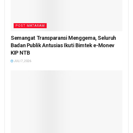
POST MATARAM
Semangat Transparansi Menggema, Seluruh
Badan Publik Antusias Ikuti Bimtek e-Monev
KIP NTB
JULI 7, 2026