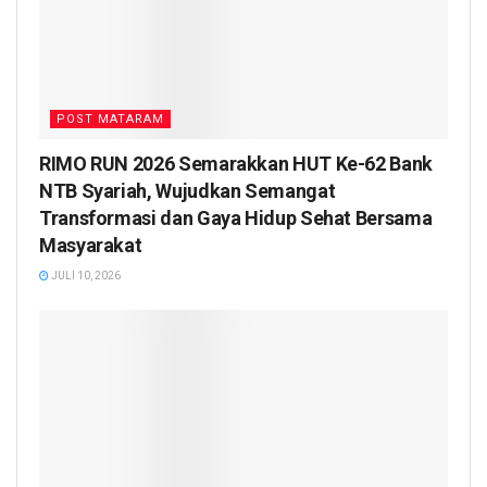
POST MATARAM
RIMO RUN 2026 Semarakkan HUT Ke-62 Bank
NTB Syariah, Wujudkan Semangat
Transformasi dan Gaya Hidup Sehat Bersama
Masyarakat
JULI 10, 2026