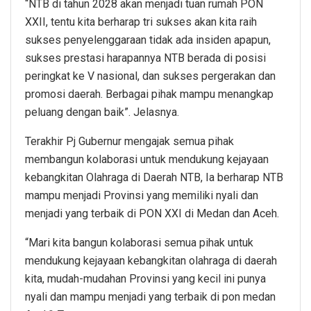
“NTB di tahun 2028 akan menjadi tuan rumah PON
XXII, tentu kita berharap tri sukses akan kita raih
sukses penyelenggaraan tidak ada insiden apapun,
sukses prestasi harapannya NTB berada di posisi
peringkat ke V nasional, dan sukses pergerakan dan
promosi daerah. Berbagai pihak mampu menangkap
peluang dengan baik”. Jelasnya.
Terakhir Pj Gubernur mengajak semua pihak
membangun kolaborasi untuk mendukung kejayaan
kebangkitan Olahraga di Daerah NTB, Ia berharap NTB
mampu menjadi Provinsi yang memiliki nyali dan
menjadi yang terbaik di PON XXI di Medan dan Aceh.
“Mari kita bangun kolaborasi semua pihak untuk
mendukung kejayaan kebangkitan olahraga di daerah
kita, mudah-mudahan Provinsi yang kecil ini punya
nyali dan mampu menjadi yang terbaik di pon medan