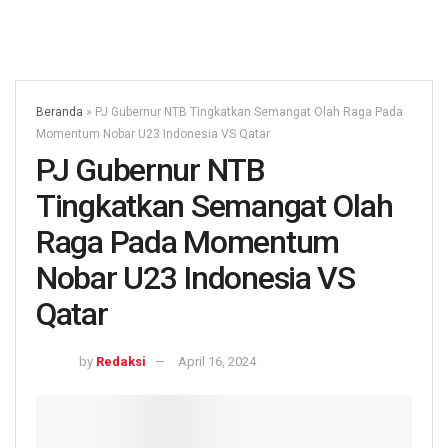
Beranda
»
PJ Gubernur NTB Tingkatkan Semangat Olah Raga Pada
Momentum Nobar U23 Indonesia VS Qatar
PJ Gubernur NTB
Tingkatkan Semangat Olah
Raga Pada Momentum
Nobar U23 Indonesia VS
Qatar
by
Redaksi
April 16, 2024