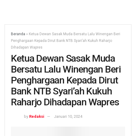
Beranda
»
Ketua Dewan Sasak Muda Bersatu Lalu Winengan Beri
Penghargaan Kepada Dirut Bank NTB Syari’ah Kukuh Raharjo
Dihadapan Wapres
Ketua Dewan Sasak Muda
Bersatu Lalu Winengan Beri
Penghargaan Kepada Dirut
Bank NTB Syari’ah Kukuh
Raharjo Dihadapan Wapres
by
Redaksi
Januari 10, 2024