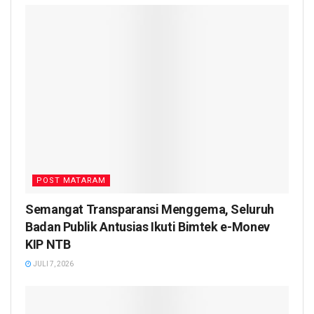
POST MATARAM
Semangat Transparansi Menggema, Seluruh
Badan Publik Antusias Ikuti Bimtek e-Monev
KIP NTB
JULI 7, 2026