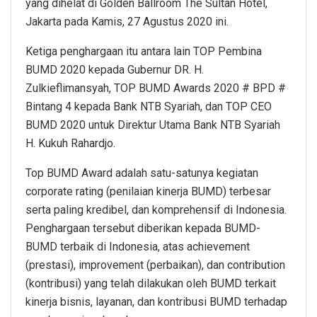
yang dihelat di Golden Ballroom The Sultan Hotel,
Jakarta pada Kamis, 27 Agustus 2020 ini.
Ketiga penghargaan itu antara lain TOP Pembina
BUMD 2020 kepada Gubernur DR. H.
Zulkieflimansyah, TOP BUMD Awards 2020 # BPD #
Bintang 4 kepada Bank NTB Syariah, dan TOP CEO
BUMD 2020 untuk Direktur Utama Bank NTB Syariah
H. Kukuh Rahardjo.
Top BUMD Award adalah satu-satunya kegiatan
corporate rating (penilaian kinerja BUMD) terbesar
serta paling kredibel, dan komprehensif di Indonesia.
Penghargaan tersebut diberikan kepada BUMD-
BUMD terbaik di Indonesia, atas achievement
(prestasi), improvement (perbaikan), dan contribution
(kontribusi) yang telah dilakukan oleh BUMD terkait
kinerja bisnis, layanan, dan kontribusi BUMD terhadap