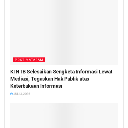
POST MATARAM
KI NTB Selesaikan Sengketa Informasi Lewat
Mediasi, Tegaskan Hak Publik atas
Keterbukaan Informasi
JULI 3, 2026