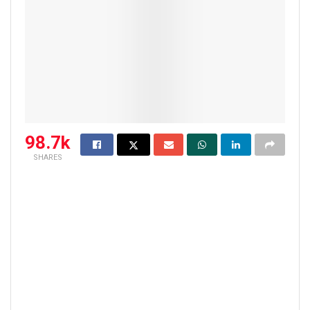
98.7k
SHARES