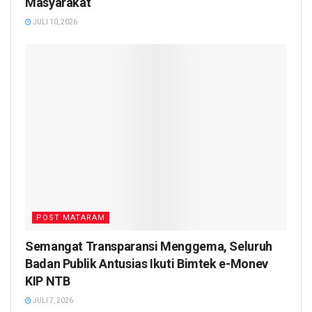
Masyarakat
JULI 10, 2026
POST MATARAM
Semangat Transparansi Menggema, Seluruh
Badan Publik Antusias Ikuti Bimtek e-Monev
KIP NTB
JULI 7, 2026