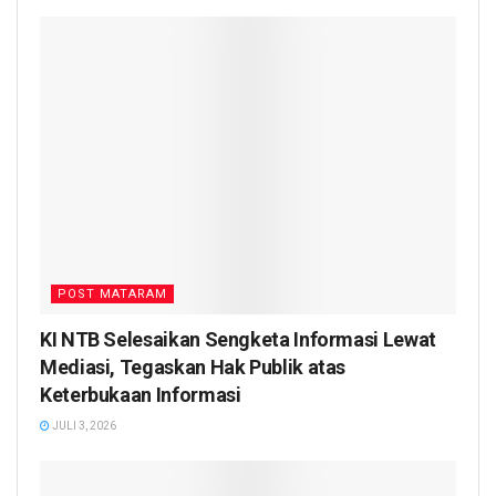
POST MATARAM
KI NTB Selesaikan Sengketa Informasi Lewat
Mediasi, Tegaskan Hak Publik atas
Keterbukaan Informasi
JULI 3, 2026