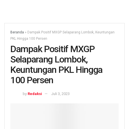
Beranda
»
Dampak Positif MXGP Selaparang Lombok, Keuntungan
PKL Hingga 100 Persen
Dampak Positif MXGP
Selaparang Lombok,
Keuntungan PKL Hingga
100 Persen
by
Redaksi
Juli 3, 2023