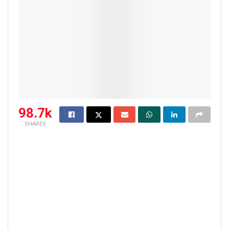
98.7k
SHARES