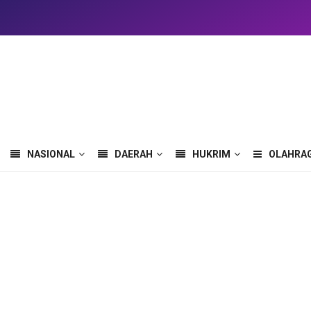
NASIONAL
DAERAH
HUKRIM
OLAHRA