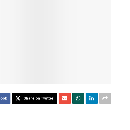
book
Share on Twitter