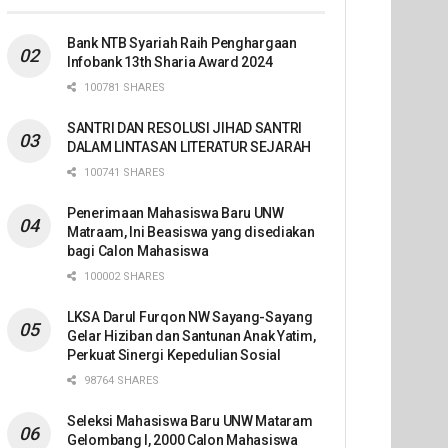
Bank NTB Syariah Raih Penghargaan
Infobank 13th Sharia Award 2024
100781 SHARES
SANTRI DAN RESOLUSI JIHAD SANTRI
DALAM LINTASAN LITERATUR SEJARAH
100741 SHARES
Penerimaan Mahasiswa Baru UNW
Matraam, Ini Beasiswa yang disediakan
bagi Calon Mahasiswa
100002 SHARES
LKSA Darul Furqon NW Sayang-Sayang
Gelar Hiziban dan Santunan Anak Yatim,
Perkuat Sinergi Kepedulian Sosial
98764 SHARES
Seleksi Mahasiswa Baru UNW Mataram
Gelombang I, 2000 Calon Mahasiswa