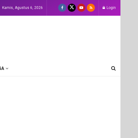
Kamis, Agustus 6, 2026
Login
GA