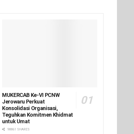
MUKERCAB Ke-VI PCNW
Jerowaru Perkuat
Konsolidasi Organisasi,
Teguhkan Komitmen Khidmat
untuk Umat
98861 SHARES