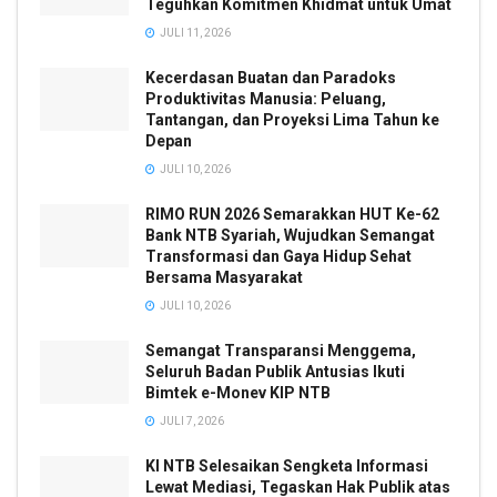
Teguhkan Komitmen Khidmat untuk Umat
JULI 11, 2026
Kecerdasan Buatan dan Paradoks
Produktivitas Manusia: Peluang,
Tantangan, dan Proyeksi Lima Tahun ke
Depan
JULI 10, 2026
RIMO RUN 2026 Semarakkan HUT Ke-62
Bank NTB Syariah, Wujudkan Semangat
Transformasi dan Gaya Hidup Sehat
Bersama Masyarakat
JULI 10, 2026
Semangat Transparansi Menggema,
Seluruh Badan Publik Antusias Ikuti
Bimtek e-Monev KIP NTB
JULI 7, 2026
KI NTB Selesaikan Sengketa Informasi
Lewat Mediasi, Tegaskan Hak Publik atas