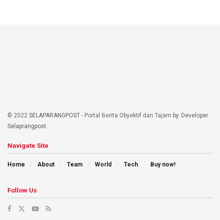
© 2022
SELAPARANGPOST
- Portal Berita Obyektif dan Tajam
by. Developer
Selaprangpost
.
Navigate Site
Home
About
Team
World
Tech
Buy now!
Follow Us