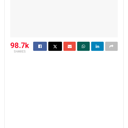
98.7k
SHARES