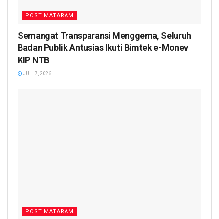
POST MATARAM
Semangat Transparansi Menggema, Seluruh
Badan Publik Antusias Ikuti Bimtek e-Monev
KIP NTB
JULI 7, 2026
POST MATARAM