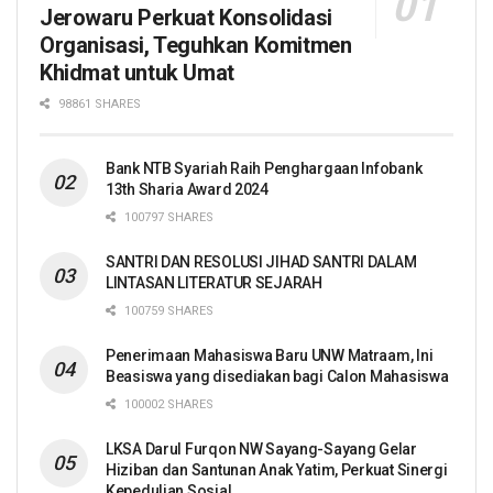
Jerowaru Perkuat Konsolidasi
Organisasi, Teguhkan Komitmen
Khidmat untuk Umat
98861 SHARES
Bank NTB Syariah Raih Penghargaan Infobank
13th Sharia Award 2024
100797 SHARES
SANTRI DAN RESOLUSI JIHAD SANTRI DALAM
LINTASAN LITERATUR SEJARAH
100759 SHARES
Penerimaan Mahasiswa Baru UNW Matraam, Ini
Beasiswa yang disediakan bagi Calon Mahasiswa
100002 SHARES
LKSA Darul Furqon NW Sayang-Sayang Gelar
Hiziban dan Santunan Anak Yatim, Perkuat Sinergi
Kepedulian Sosial