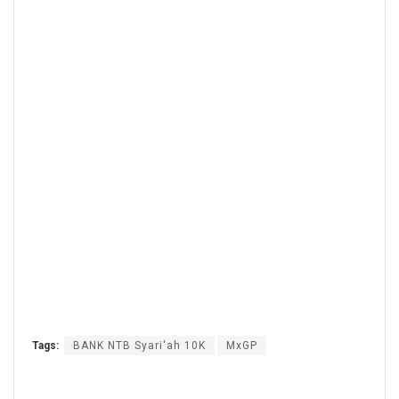
Tags:
BANK NTB Syari'ah 10K
MxGP