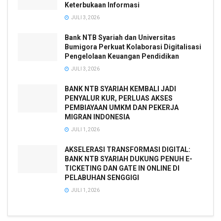
Keterbukaan Informasi
JULI 3, 2026
Bank NTB Syariah dan Universitas
Bumigora Perkuat Kolaborasi Digitalisasi
Pengelolaan Keuangan Pendidikan
JULI 3, 2026
BANK NTB SYARIAH KEMBALI JADI
PENYALUR KUR, PERLUAS AKSES
PEMBIAYAAN UMKM DAN PEKERJA
MIGRAN INDONESIA
JULI 1, 2026
AKSELERASI TRANSFORMASI DIGITAL:
BANK NTB SYARIAH DUKUNG PENUH E-
TICKETING DAN GATE IN ONLINE DI
PELABUHAN SENGGIGI
JULI 1, 2026