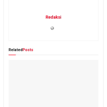
Redaksi
Related
Posts