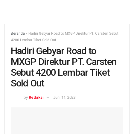
Beranda
»
Hadiri Gebyar Road to MXGP Direktur PT. Carsten Sebut
4200 Lembar Tiket Sold Out
Hadiri Gebyar Road to
MXGP Direktur PT. Carsten
Sebut 4200 Lembar Tiket
Sold Out
by
Redaksi
Juni 11, 2023