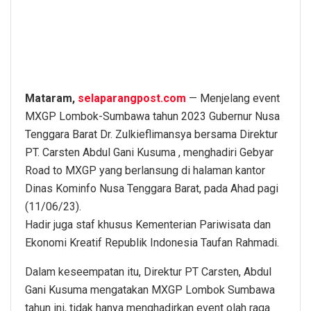
Mataram,
selaparangpost.com
— Menjelang event
MXGP Lombok-Sumbawa tahun 2023 Gubernur Nusa
Tenggara Barat Dr. Zulkieflimansya bersama Direktur
PT. Carsten Abdul Gani Kusuma , menghadiri Gebyar
Road to MXGP yang berlansung di halaman kantor
Dinas Kominfo Nusa Tenggara Barat, pada Ahad pagi
(11/06/23).
Hadir juga staf khusus Kementerian Pariwisata dan
Ekonomi Kreatif Republik Indonesia Taufan Rahmadi.
Dalam keseempatan itu, Direktur PT Carsten, Abdul
Gani Kusuma mengatakan MXGP Lombok Sumbawa
tahun ini, tidak hanya menghadirkan event olah raga