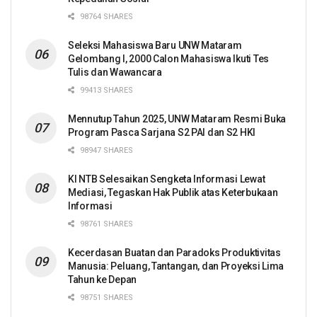
98764 SHARES
Seleksi Mahasiswa Baru UNW Mataram
Gelombang I, 2000 Calon Mahasiswa Ikuti Tes
Tulis dan Wawancara
99413 SHARES
Mennutup Tahun 2025, UNW Mataram Resmi Buka
Program Pasca Sarjana S2 PAI dan S2 HKI
98947 SHARES
KI NTB Selesaikan Sengketa Informasi Lewat
Mediasi, Tegaskan Hak Publik atas Keterbukaan
Informasi
98761 SHARES
Kecerdasan Buatan dan Paradoks Produktivitas
Manusia: Peluang, Tantangan, dan Proyeksi Lima
Tahun ke Depan
98751 SHARES