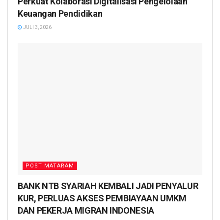
Perkuat Kolaborasi Digitalisasi Pengelolaan
Keuangan Pendidikan
JULI 3, 2026
POST MATARAM
BANK NTB SYARIAH KEMBALI JADI PENYALUR
KUR, PERLUAS AKSES PEMBIAYAAN UMKM
DAN PEKERJA MIGRAN INDONESIA