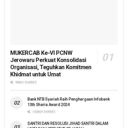
MUKERCAB Ke-VI PCNW
Jerowaru Perkuat Konsolidasi
Organisasi, Teguhkan Komitmen
Khidmat untuk Umat
98861 SHARES
Bank NTB Syariah Raih Penghargaan Infobank
13th Sharia Award 2024
100809 SHARES
SANTRI DAN RESOLUSI JIHAD SANTRI DALAM