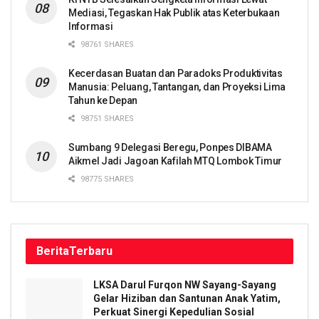
Mediasi, Tegaskan Hak Publik atas Keterbukaan
Informasi
98761 SHARES
Kecerdasan Buatan dan Paradoks Produktivitas
Manusia: Peluang, Tantangan, dan Proyeksi Lima
Tahun ke Depan
98751 SHARES
Sumbang 9 Delegasi Beregu, Ponpes DIBAMA
Aikmel Jadi Jagoan Kafilah MTQ Lombok Timur
98775 SHARES
Berita
Terbaru
LKSA Darul Furqon NW Sayang-Sayang
Gelar Hiziban dan Santunan Anak Yatim,
Perkuat Sinergi Kepedulian Sosial