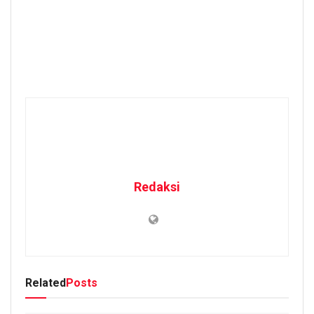
Redaksi
Related
Posts