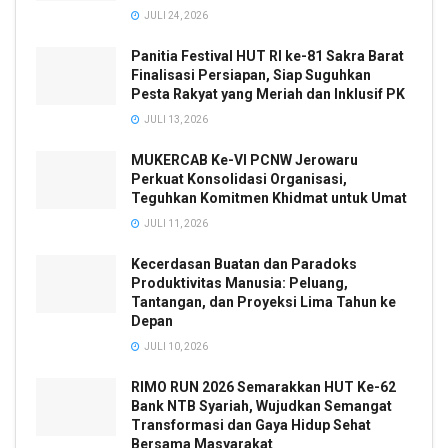
JULI 24, 2026
Panitia Festival HUT RI ke-81 Sakra Barat
Finalisasi Persiapan, Siap Suguhkan
Pesta Rakyat yang Meriah dan Inklusif PK
JULI 13, 2026
MUKERCAB Ke-VI PCNW Jerowaru
Perkuat Konsolidasi Organisasi,
Teguhkan Komitmen Khidmat untuk Umat
JULI 11, 2026
Kecerdasan Buatan dan Paradoks
Produktivitas Manusia: Peluang,
Tantangan, dan Proyeksi Lima Tahun ke
Depan
JULI 10, 2026
RIMO RUN 2026 Semarakkan HUT Ke-62
Bank NTB Syariah, Wujudkan Semangat
Transformasi dan Gaya Hidup Sehat
Bersama Masyarakat