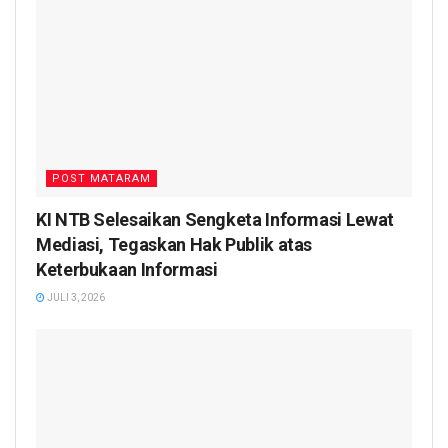
POST MATARAM
KI NTB Selesaikan Sengketa Informasi Lewat
Mediasi, Tegaskan Hak Publik atas
Keterbukaan Informasi
JULI 3, 2026