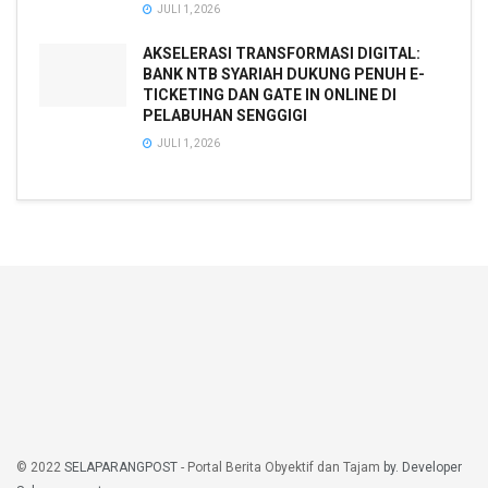
JULI 1, 2026
AKSELERASI TRANSFORMASI DIGITAL:
BANK NTB SYARIAH DUKUNG PENUH E-
TICKETING DAN GATE IN ONLINE DI
PELABUHAN SENGGIGI
JULI 1, 2026
© 2022
SELAPARANGPOST
- Portal Berita Obyektif dan Tajam
by. Developer