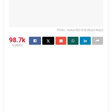
Photo : Ketua NDI NTB Abdul Majid
98.7k
SHARES