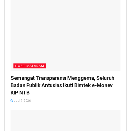
POST MATARAM
Semangat Transparansi Menggema, Seluruh
Badan Publik Antusias Ikuti Bimtek e-Monev
KIP NTB
JULI 7, 2026