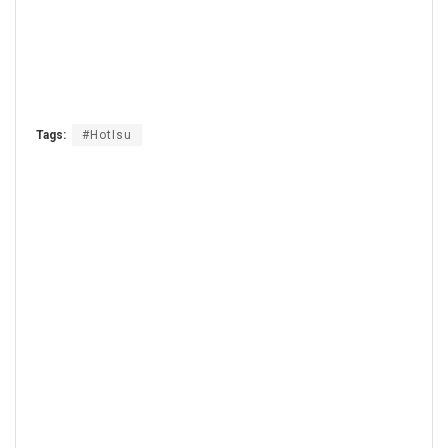
Tags:
#HotIsu