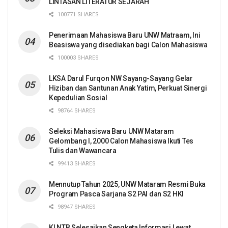
LINTASAN LITERATUR SEJARAH
100771 SHARES
Penerimaan Mahasiswa Baru UNW Matraam, Ini
Beasiswa yang disediakan bagi Calon Mahasiswa
100003 SHARES
LKSA Darul Furqon NW Sayang-Sayang Gelar
Hiziban dan Santunan Anak Yatim, Perkuat Sinergi
Kepedulian Sosial
98764 SHARES
Seleksi Mahasiswa Baru UNW Mataram
Gelombang I, 2000 Calon Mahasiswa Ikuti Tes
Tulis dan Wawancara
99413 SHARES
Mennutup Tahun 2025, UNW Mataram Resmi Buka
Program Pasca Sarjana S2 PAI dan S2 HKI
98947 SHARES
KI NTB Selesaikan Sengketa Informasi Lewat