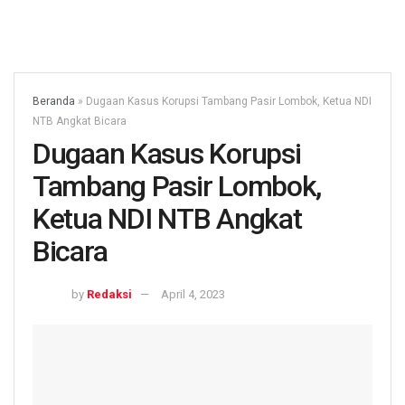
Beranda
»
Dugaan Kasus Korupsi Tambang Pasir Lombok, Ketua NDI
NTB Angkat Bicara
Dugaan Kasus Korupsi
Tambang Pasir Lombok,
Ketua NDI NTB Angkat
Bicara
by
Redaksi
April 4, 2023