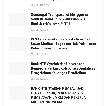
JULI 10, 2026
Semangat Transparansi Menggema,
Seluruh Badan Publik Antusias Ikuti
Bimtek e-Monev KIP NTB
JULI 7, 2026
KI NTB Selesaikan Sengketa Informasi
Lewat Mediasi, Tegaskan Hak Publik atas
Keterbukaan Informasi
JULI 3, 2026
Bank NTB Syariah dan Universitas
Bumigora Perkuat Kolaborasi Digitalisasi
Pengelolaan Keuangan Pendidikan
JULI 3, 2026
BANK NTB SYARIAH KEMBALI JADI
PENYALUR KUR, PERLUAS AKSES
PEMBIAYAAN UMKM DAN PEKERJA
MIGRAN INDONESIA