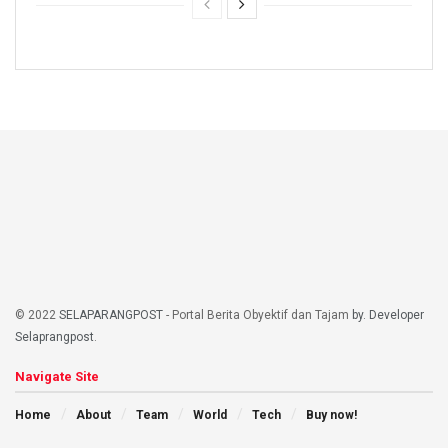
© 2022
SELAPARANGPOST
- Portal Berita Obyektif dan Tajam
by. Developer
Selaprangpost
.
Navigate Site
Home
About
Team
World
Tech
Buy now!