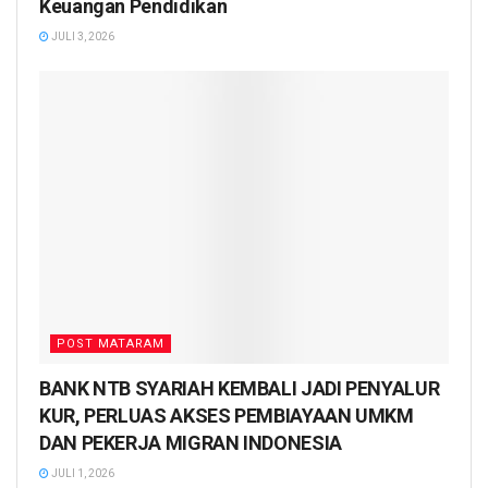
Keuangan Pendidikan
JULI 3, 2026
POST MATARAM
BANK NTB SYARIAH KEMBALI JADI PENYALUR
KUR, PERLUAS AKSES PEMBIAYAAN UMKM
DAN PEKERJA MIGRAN INDONESIA
JULI 1, 2026