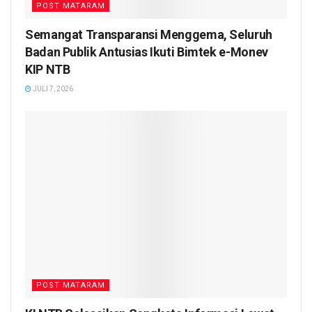
POST MATARAM
Semangat Transparansi Menggema, Seluruh
Badan Publik Antusias Ikuti Bimtek e-Monev
KIP NTB
JULI 7, 2026
POST MATARAM