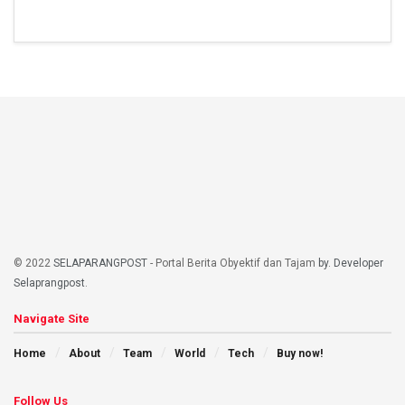
© 2022
SELAPARANGPOST
- Portal Berita Obyektif dan Tajam
by. Developer
Selaprangpost
.
Navigate Site
Home
About
Team
World
Tech
Buy now!
Follow Us