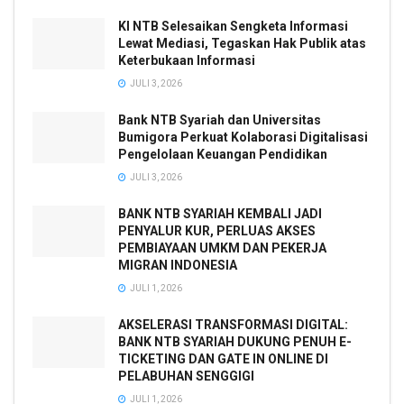
KI NTB Selesaikan Sengketa Informasi
Lewat Mediasi, Tegaskan Hak Publik atas
Keterbukaan Informasi
JULI 3, 2026
Bank NTB Syariah dan Universitas
Bumigora Perkuat Kolaborasi Digitalisasi
Pengelolaan Keuangan Pendidikan
JULI 3, 2026
BANK NTB SYARIAH KEMBALI JADI
PENYALUR KUR, PERLUAS AKSES
PEMBIAYAAN UMKM DAN PEKERJA
MIGRAN INDONESIA
JULI 1, 2026
AKSELERASI TRANSFORMASI DIGITAL:
BANK NTB SYARIAH DUKUNG PENUH E-
TICKETING DAN GATE IN ONLINE DI
PELABUHAN SENGGIGI
JULI 1, 2026