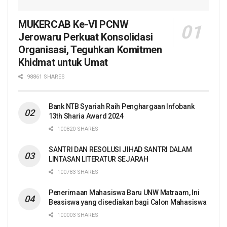
MUKERCAB Ke-VI PCNW
Jerowaru Perkuat Konsolidasi
Organisasi, Teguhkan Komitmen
Khidmat untuk Umat
98861 SHARES
Bank NTB Syariah Raih Penghargaan Infobank
13th Sharia Award 2024
100820 SHARES
SANTRI DAN RESOLUSI JIHAD SANTRI DALAM
LINTASAN LITERATUR SEJARAH
100783 SHARES
Penerimaan Mahasiswa Baru UNW Matraam, Ini
Beasiswa yang disediakan bagi Calon Mahasiswa
100003 SHARES