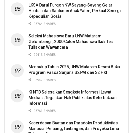
LKSA Darul Furqon NW Sayang-Sayang Gelar
Hiziban dan Santunan Anak Yatim, Perkuat Sinergi
Kepedulian Sosial
98764 SHARES
Seleksi Mahasiswa Baru UNW Mataram
Gelombang I, 2000 Calon Mahasiswa Ikuti Tes
Tulis dan Wawancara
99413 SHARES
Mennutup Tahun 2025, UNW Mataram Resmi Buka
Program Pasca Sarjana S2 PAI dan S2 HKI
98947 SHARES
KI NTB Selesaikan Sengketa Informasi Lewat
Mediasi, Tegaskan Hak Publik atas Keterbukaan
Informasi
98761 SHARES
Kecerdasan Buatan dan Paradoks Produktivitas
Manusia: Peluang, Tantangan, dan Proyeksi Lima