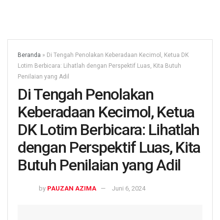
Beranda
»
Di Tengah Penolakan Keberadaan Kecimol, Ketua DK
Lotim Berbicara: Lihatlah dengan Perspektif Luas, Kita Butuh
Penilaian yang Adil
Di Tengah Penolakan
Keberadaan Kecimol, Ketua
DK Lotim Berbicara: Lihatlah
dengan Perspektif Luas, Kita
Butuh Penilaian yang Adil
by
PAUZAN AZIMA
Juni 6, 2024