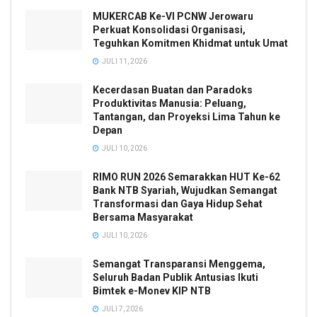
MUKERCAB Ke-VI PCNW Jerowaru
Perkuat Konsolidasi Organisasi,
Teguhkan Komitmen Khidmat untuk Umat
JULI 11, 2026
Kecerdasan Buatan dan Paradoks
Produktivitas Manusia: Peluang,
Tantangan, dan Proyeksi Lima Tahun ke
Depan
JULI 10, 2026
RIMO RUN 2026 Semarakkan HUT Ke-62
Bank NTB Syariah, Wujudkan Semangat
Transformasi dan Gaya Hidup Sehat
Bersama Masyarakat
JULI 10, 2026
Semangat Transparansi Menggema,
Seluruh Badan Publik Antusias Ikuti
Bimtek e-Monev KIP NTB
JULI 7, 2026