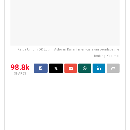
Ketua Umum DK Lotim, Ashwan Kailani menyuarakan pendapatnya
tentang Kecimol
98.8k
SHARES