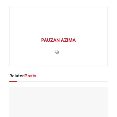
PAUZAN AZIMA
Related
Posts