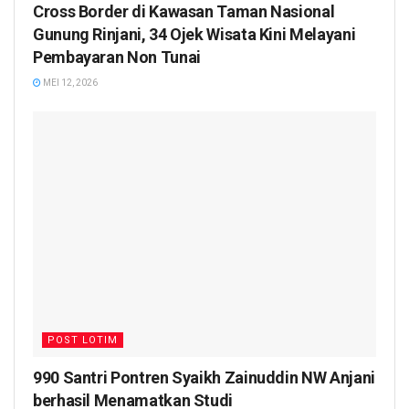
Cross Border di Kawasan Taman Nasional
Gunung Rinjani, 34 Ojek Wisata Kini Melayani
Pembayaran Non Tunai
MEI 12, 2026
POST LOTIM
990 Santri Pontren Syaikh Zainuddin NW Anjani
berhasil Menamatkan Studi