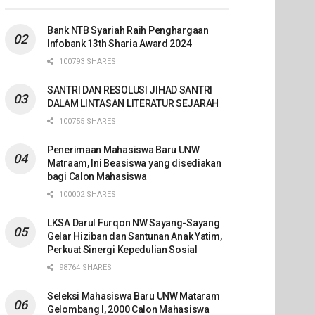
Bank NTB Syariah Raih Penghargaan
Infobank 13th Sharia Award 2024
100793 SHARES
SANTRI DAN RESOLUSI JIHAD SANTRI
DALAM LINTASAN LITERATUR SEJARAH
100755 SHARES
Penerimaan Mahasiswa Baru UNW
Matraam, Ini Beasiswa yang disediakan
bagi Calon Mahasiswa
100002 SHARES
LKSA Darul Furqon NW Sayang-Sayang
Gelar Hiziban dan Santunan Anak Yatim,
Perkuat Sinergi Kepedulian Sosial
98764 SHARES
Seleksi Mahasiswa Baru UNW Mataram
Gelombang I, 2000 Calon Mahasiswa