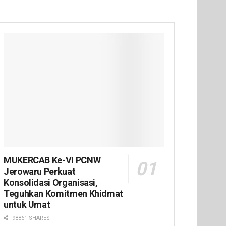
MUKERCAB Ke-VI PCNW
Jerowaru Perkuat
Konsolidasi Organisasi,
Teguhkan Komitmen Khidmat
untuk Umat
98861 SHARES