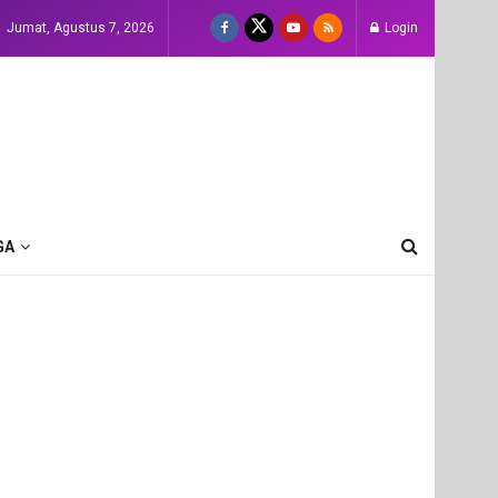
Jumat, Agustus 7, 2026
Login
GA