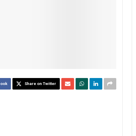
book
Share on Twitter