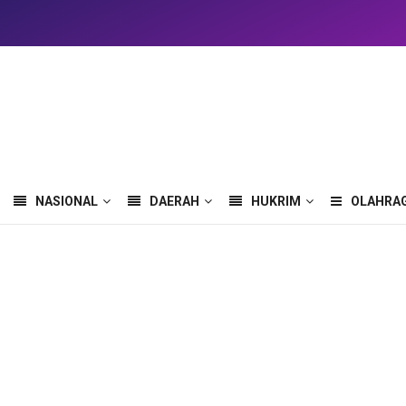
NASIONAL
DAERAH
HUKRIM
OLAHRA