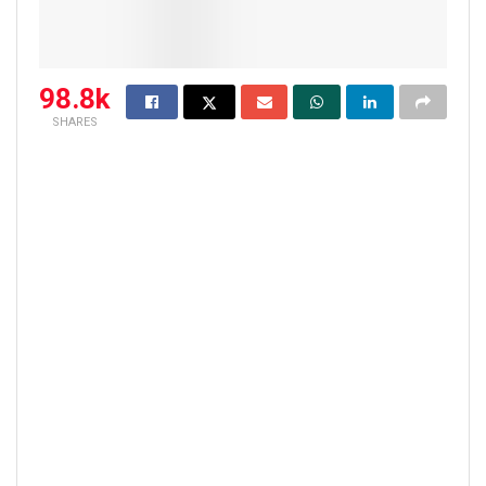
98.8k
SHARES