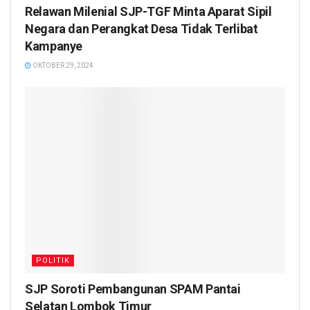
Relawan Milenial SJP-TGF Minta Aparat Sipil
Negara dan Perangkat Desa Tidak Terlibat
Kampanye
OKTOBER 29, 2024
POLITIK
SJP Soroti Pembangunan SPAM Pantai
Selatan Lombok Timur