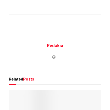
Redaksi
Related
Posts