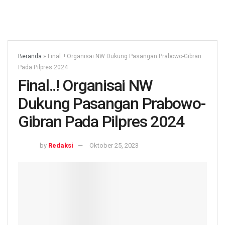
Beranda
»
Final..! Organisai NW Dukung Pasangan Prabowo-Gibran
Pada Pilpres 2024
Final..! Organisai NW
Dukung Pasangan Prabowo-
Gibran Pada Pilpres 2024
by
Redaksi
Oktober 25, 2023