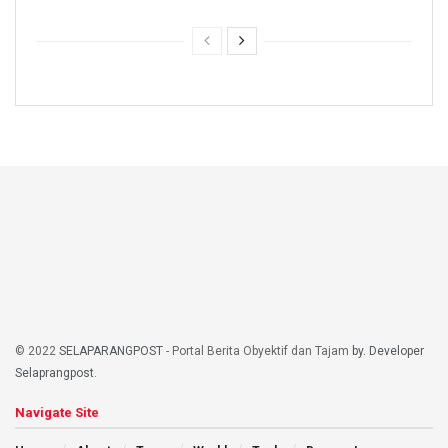
© 2022
SELAPARANGPOST
- Portal Berita Obyektif dan Tajam
by. Developer
Selaprangpost
.
Navigate Site