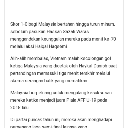
Skor 1-0 bagi Malaysia bertahan hingga turun minum,
sebelum pasukan Hassan Sazali Waras
menggandakan keunggulan mereka pada menit ke-70
melalui aksi Haiqal Haqeemi.
Alih-alih membalas, Vietnam malah kecolongan gol
ketiga Malaysia yang dicetak oleh Haykal Danish saat
pertandingan memasuki tiga menit terakhir melalui
skema serangan balik yang mematikan.
Malaysia berpeluang untuk mengulang kesuksesan
mereka ketika menjadi juara Piala AFF U-19 pada
2018 lalu.
Di partai puncak tahun ini, mereka akan menghadapi
pemenang laga semi-final lainnya yang