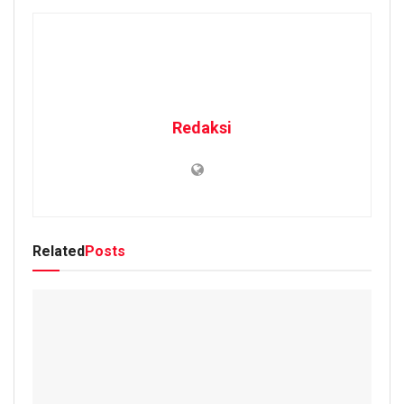
Redaksi
Related
Posts