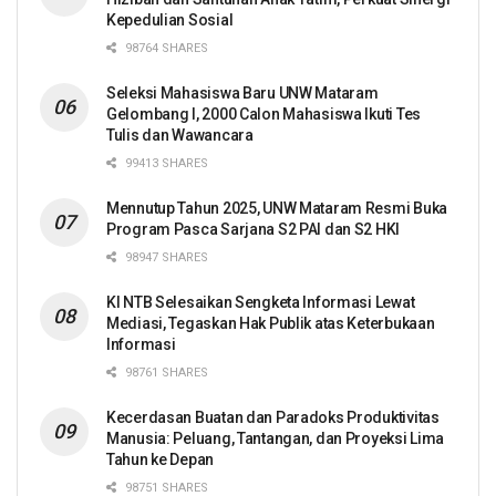
Kepedulian Sosial
98764 SHARES
Seleksi Mahasiswa Baru UNW Mataram
Gelombang I, 2000 Calon Mahasiswa Ikuti Tes
Tulis dan Wawancara
99413 SHARES
Mennutup Tahun 2025, UNW Mataram Resmi Buka
Program Pasca Sarjana S2 PAI dan S2 HKI
98947 SHARES
KI NTB Selesaikan Sengketa Informasi Lewat
Mediasi, Tegaskan Hak Publik atas Keterbukaan
Informasi
98761 SHARES
Kecerdasan Buatan dan Paradoks Produktivitas
Manusia: Peluang, Tantangan, dan Proyeksi Lima
Tahun ke Depan
98751 SHARES