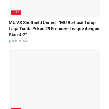
LIGA
MU VS Sheffiield United : “MU Berhasil Tutup
Laga Tunda Pekan 29 Premiere League dengan
Skor 4-2”
APRIL 25, 2024