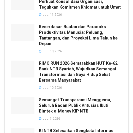
Perkuat Konsolidasi Organisasi,
Teguhkan Komitmen Khidmat untuk Umat
JULI 11, 2026
Kecerdasan Buatan dan Paradoks
Produktivitas Manusia: Peluang,
Tantangan, dan Proyeksi Lima Tahun ke
Depan
JULI 10, 2026
RIMO RUN 2026 Semarakkan HUT Ke-62
Bank NTB Syariah, Wujudkan Semangat
Transformasi dan Gaya Hidup Sehat
Bersama Masyarakat
JULI 10, 2026
Semangat Transparansi Menggema,
Seluruh Badan Publik Antusias Ikuti
Bimtek e-Monev KIP NTB
JULI 7, 2026
KI NTB Selesaikan Sengketa Informasi