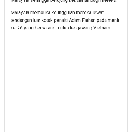
Malaysia sehingga berujung kekalahan bagi mereka.
Malaysia membuka keunggulan mereka lewat
tendangan luar kotak penalti Adam Farhan pada menit
ke-26 yang bersarang mulus ke gawang Vietnam.