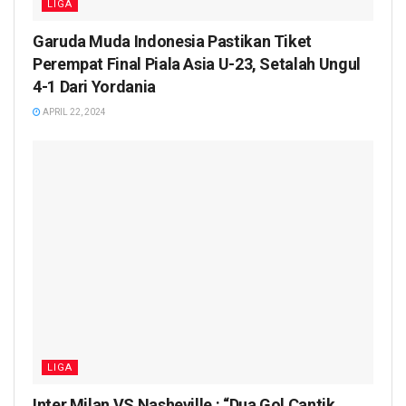
LIGA
Garuda Muda Indonesia Pastikan Tiket
Perempat Final Piala Asia U-23, Setalah Ungul
4-1 Dari Yordania
APRIL 22, 2024
LIGA
Inter Milan VS Nasheville : “Dua Gol Cantik