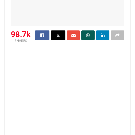
98.7k
SHARES