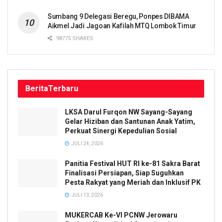
Sumbang 9 Delegasi Beregu, Ponpes DIBAMA
Aikmel Jadi Jagoan Kafilah MTQ Lombok Timur
98775 SHARES
Berita
Terbaru
LKSA Darul Furqon NW Sayang-Sayang
Gelar Hiziban dan Santunan Anak Yatim,
Perkuat Sinergi Kepedulian Sosial
JULI 24, 2026
Panitia Festival HUT RI ke-81 Sakra Barat
Finalisasi Persiapan, Siap Suguhkan
Pesta Rakyat yang Meriah dan Inklusif PK
JULI 13, 2026
MUKERCAB Ke-VI PCNW Jerowaru