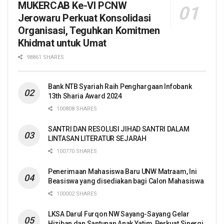
MUKERCAB Ke-VI PCNW
Jerowaru Perkuat Konsolidasi
Organisasi, Teguhkan Komitmen
Khidmat untuk Umat
98861 SHARES
Bank NTB Syariah Raih Penghargaan Infobank
13th Sharia Award 2024
100808 SHARES
SANTRI DAN RESOLUSI JIHAD SANTRI DALAM
LINTASAN LITERATUR SEJARAH
100770 SHARES
Penerimaan Mahasiswa Baru UNW Matraam, Ini
Beasiswa yang disediakan bagi Calon Mahasiswa
100002 SHARES
LKSA Darul Furqon NW Sayang-Sayang Gelar
Hiziban dan Santunan Anak Yatim, Perkuat Sinergi