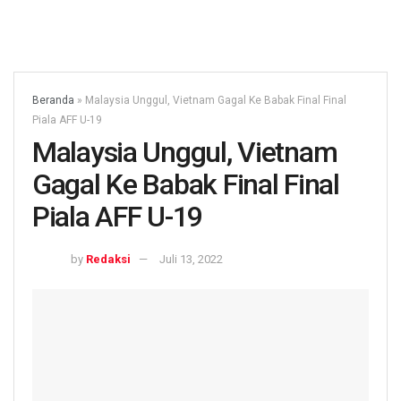
Beranda
»
Malaysia Unggul, Vietnam Gagal Ke Babak Final Final
Piala AFF U-19
Malaysia Unggul, Vietnam
Gagal Ke Babak Final Final
Piala AFF U-19
by
Redaksi
Juli 13, 2022