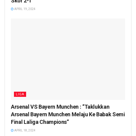
Skor 2-1
APRIL 19, 2024
LIGA
Arsenal VS Bayern Munchen : “Taklukkan
Arsenal Bayern Munchen Melaju Ke Babak Semi
Final Laliga Champions”
APRIL 18, 2024