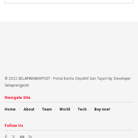
© 2022
SELAPARANGPOST
- Portal Berita Obyektif dan Tajam
by. Developer
Selaprangpost
.
Navigate Site
Home
About
Team
World
Tech
Buy now!
Follow Us