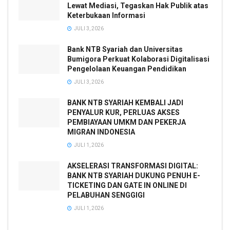
Lewat Mediasi, Tegaskan Hak Publik atas
Keterbukaan Informasi
JULI 3, 2026
Bank NTB Syariah dan Universitas
Bumigora Perkuat Kolaborasi Digitalisasi
Pengelolaan Keuangan Pendidikan
JULI 3, 2026
BANK NTB SYARIAH KEMBALI JADI
PENYALUR KUR, PERLUAS AKSES
PEMBIAYAAN UMKM DAN PEKERJA
MIGRAN INDONESIA
JULI 1, 2026
AKSELERASI TRANSFORMASI DIGITAL:
BANK NTB SYARIAH DUKUNG PENUH E-
TICKETING DAN GATE IN ONLINE DI
PELABUHAN SENGGIGI
JULI 1, 2026