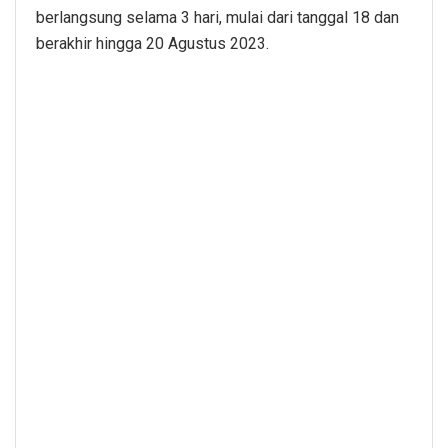
berlangsung selama 3 hari, mulai dari tanggal 18 dan
berakhir hingga 20 Agustus 2023.