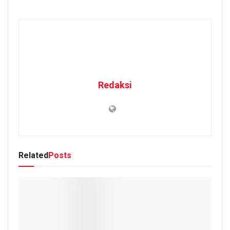
Redaksi
Related
Posts