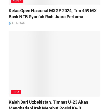
MXGP
Kelas Open Nasional MXGP 2024, Tim 459 MX
Bank NTB Syari’ah Raih Juara Pertama
JULI 4, 2024
LIGA
Kalah Dari Uzbekistan, Timnas U-23 Akan
Menghadapi Irak Merebut Posisi Ke-3