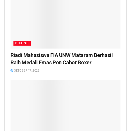
BOXING
Riadi Mahasiswa FIA UNW Mataram Berhasil
Raih Medali Emas Pon Cabor Boxer
OKTOBER 17, 2025