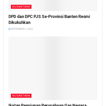
NUSANTARA
DPD dan DPC PJS Se-Provinsi Banten Resmi
Dikukuhkan
SEPTEMBER 1, 2023
NUSANTARA
Ikatan Pensiunan Perusahaan Gas Negara