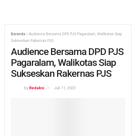
Beranda
»
Audience Bersama DPD PJS Pagaralam, Walikotas Siap
Sukseskan Rakernas PJS
Audience Bersama DPD PJS
Pagaralam, Walikotas Siap
Sukseskan Rakernas PJS
by
Redaksi
Juli 11, 2023