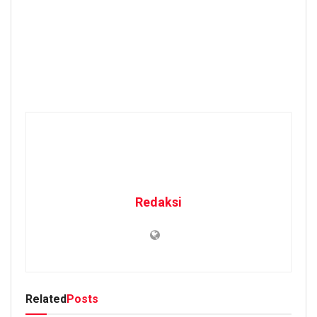
Redaksi
Related
Posts