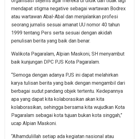
organisasi sejenis agar mereka di didik dan tidak lagi
mendapat stigma negative sebagai wartawan Bodrex
atau wartawan Abal-Abal dan menjalankan profesi
seorang jurnalis sesuai amanat UU nomor 40 tahun
1999 tentang Pers serta sesuai dengan akidah
penulisan berita yang baik dan benar.
Walikota Pagaralam, Alpian Maskoni, SH menyambut
baik kunjungan DPC PJS Kota Pagaralam.
“Semoga dengan adanya PJS ini dapat melahirkan
karya tulisan berita yang baik dengan mengambil dari
berbagai sudut pandang objek tertentu. Kedepannya
apa yang dapat kita kolaborasikan akan kita
kolaborasikan, sehingga bersama kita wujudkan Kota
Pagaralam sebagai kota tujuan bukan kota singgah,”
ucap Alpian Maskoni.
“Alhamdulillah setiap ada kegiatan nasional atau