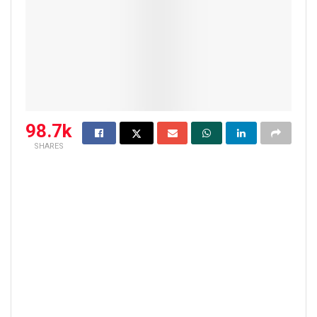
98.7k
SHARES