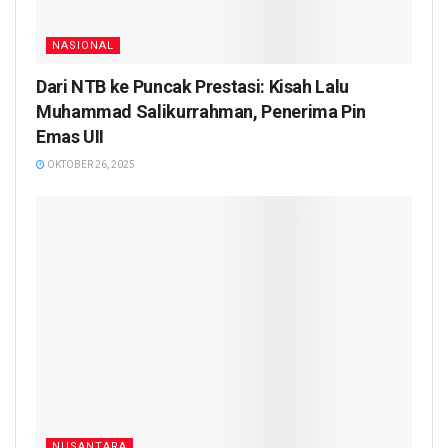
NASIONAL
Dari NTB ke Puncak Prestasi: Kisah Lalu
Muhammad Salikurrahman, Penerima Pin
Emas UII
OKTOBER 26, 2025
NUSANTARA