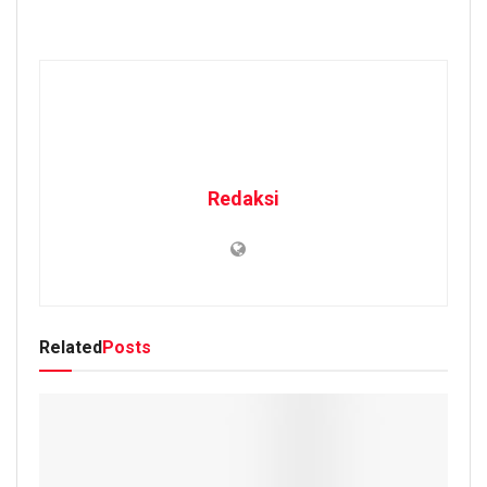
Redaksi
Related
Posts