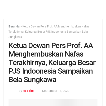
Beranda
»
Ketua Dewan Pers Prof. AA Menghembuskan Nafas
Terakhirnya, Keluarga Besar PJS Indoonesia Sampaikan Bela
Sungkawa
Ketua Dewan Pers Prof. AA
Menghembuskan Nafas
Terakhirnya, Keluarga Besar
PJS Indoonesia Sampaikan
Bela Sungkawa
by
Redaksi
September 18, 2022