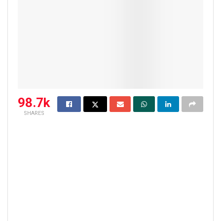
98.7k
SHARES