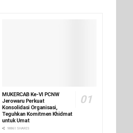
MUKERCAB Ke-VI PCNW
Jerowaru Perkuat
Konsolidasi Organisasi,
Teguhkan Komitmen Khidmat
untuk Umat
98861 SHARES