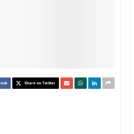
book
Share on Twitter