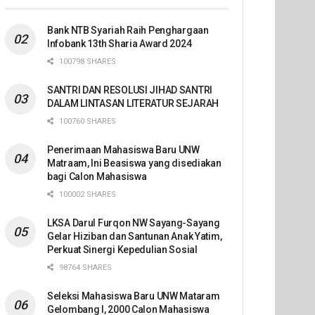
Bank NTB Syariah Raih Penghargaan
Infobank 13th Sharia Award 2024
100798 SHARES
SANTRI DAN RESOLUSI JIHAD SANTRI
DALAM LINTASAN LITERATUR SEJARAH
100760 SHARES
Penerimaan Mahasiswa Baru UNW
Matraam, Ini Beasiswa yang disediakan
bagi Calon Mahasiswa
100002 SHARES
LKSA Darul Furqon NW Sayang-Sayang
Gelar Hiziban dan Santunan Anak Yatim,
Perkuat Sinergi Kepedulian Sosial
98764 SHARES
Seleksi Mahasiswa Baru UNW Mataram
Gelombang I, 2000 Calon Mahasiswa