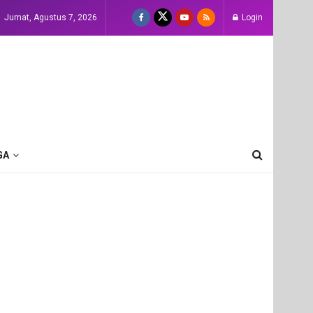
Jumat, Agustus 7, 2026
Login
GA