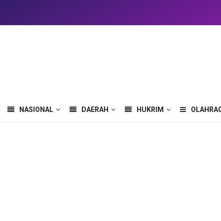
NASIONAL
DAERAH
HUKRIM
OLAHRA