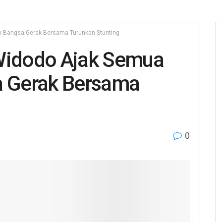
 Bangsa Gerak Bersama Turunkan Stunting
 Widodo Ajak Semua
 Gerak Bersama
0