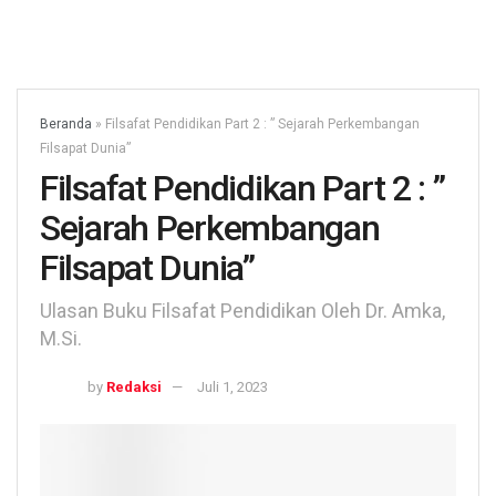
Beranda
»
Filsafat Pendidikan Part 2 : ” Sejarah Perkembangan
Filsapat Dunia”
Filsafat Pendidikan Part 2 : ”
Sejarah Perkembangan
Filsapat Dunia”
Ulasan Buku Filsafat Pendidikan Oleh Dr. Amka,
M.Si.
by
Redaksi
Juli 1, 2023