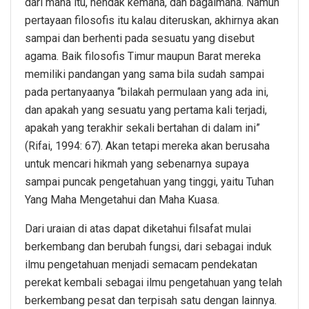
dari mana itu, hendak kemana, dan bagaimana. Namun
pertayaan filosofis itu kalau diteruskan, akhirnya akan
sampai dan berhenti pada sesuatu yang disebut
agama. Baik filosofis Timur maupun Barat mereka
memiliki pandangan yang sama bila sudah sampai
pada pertanyaanya “bilakah permulaan yang ada ini,
dan apakah yang sesuatu yang pertama kali terjadi,
apakah yang terakhir sekali bertahan di dalam ini”
(Rifai, 1994: 67). Akan tetapi mereka akan berusaha
untuk mencari hikmah yang sebenarnya supaya
sampai puncak pengetahuan yang tinggi, yaitu Tuhan
Yang Maha Mengetahui dan Maha Kuasa.
Dari uraian di atas dapat diketahui filsafat mulai
berkembang dan berubah fungsi, dari sebagai induk
ilmu pengetahuan menjadi semacam pendekatan
perekat kembali sebagai ilmu pengetahuan yang telah
berkembang pesat dan terpisah satu dengan lainnya.