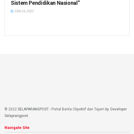
Sistem Pendidikan Nasional”
JUNI 26, 2023
© 2022
SELAPARANGPOST
- Portal Berita Obyektif dan Tajam
by. Developer
Selaprangpost
.
Navigate Site