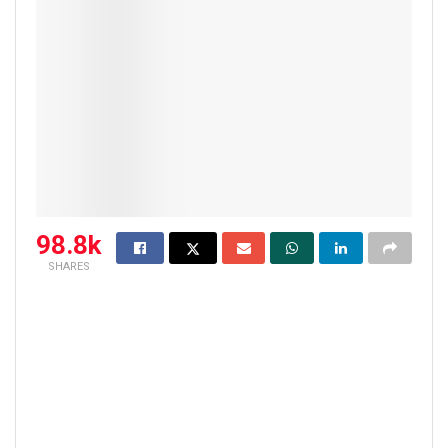
98.8k
SHARES