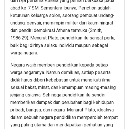
dari raja pertama Athena yang pernah berkuasa pada
abad ke-7 SM. Sementara ibunya, Periction adalah
keturunan keluarga solon, seorang pembuat undang-
undang, penyair, memimpin militer dari kaum ningrat
dan pendiri demokrasi Athena termuka (Smith,
1986:29). Menurut Plato, pendidikan itu sangat perlu,
baik bagi dirinya selaku individu maupun sebagai
warga negara.
Negara wajib memberi pendidikan kepada setiap
warga negaranya. Namun demikian, setiap peserta
didik harus diberi kebebasan untuk mengikuti ilmu
sesuai bakat, minat, dan kemampuan masing-masing
jenjang usianya. Sehingga pendidikan itu sendiri
memberikan dampak dan perubahan bagi kehidupan
pribadi, bangsa, dan negara. Menurut Plato, idealnya
dalam sebuah negara pendidikan memperoleh tempat
yang paling utama dan mendapatkan perhatian yang