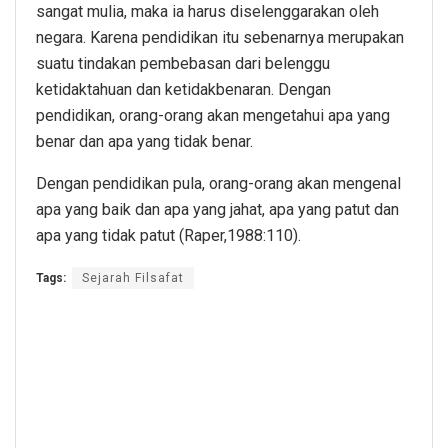
sangat mulia, maka ia harus diselenggarakan oleh
negara. Karena pendidikan itu sebenarnya merupakan
suatu tindakan pembebasan dari belenggu
ketidaktahuan dan ketidakbenaran. Dengan
pendidikan, orang-orang akan mengetahui apa yang
benar dan apa yang tidak benar.
Dengan pendidikan pula, orang-orang akan mengenal
apa yang baik dan apa yang jahat, apa yang patut dan
apa yang tidak patut (Raper,1988:110).
Tags:
Sejarah Filsafat