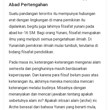
Abad Pertengahan
Suatu pandangan teroritis itu mempunyai hubungan
erat dengan lingkungan di mana pemikiran itu
dijalankan, begitu juga lahirnya filsafat yunani pada
abad ke-16 SM. Bagi orang Yunani, filsafat merupakan
ilmu yang meliputi semua pengetahuan ilmiah. Di
Yunanilah pemikiran ilmiah mulai tumbuh, terutama di
bidang filsafat pendidikan.
Pada masa ini, keterangan-keterangan mengenai alam
semesta dan penghuninya masih berdasarkan
kepercayaan. Dan karena para filsuf belum puas atas
keterangan itu, akhirnya mereka mencoba mencari
keterangan melalui budinya. Misalnya dengan
menanyakan dan mencari jawaban tentang apakah
sebetulnya alam ini? Apakah intisari alam (arche) ini.
Arche berasal dari bahasa Yunani yang berarti mula,