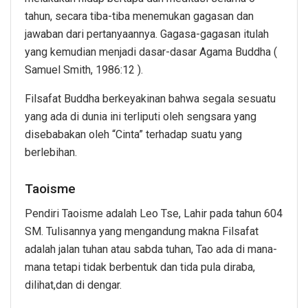
tahun, secara tiba-tiba menemukan gagasan dan
jawaban dari pertanyaannya. Gagasa-gagasan itulah
yang kemudian menjadi dasar-dasar Agama Buddha (
Samuel Smith, 1986:12 ).
Filsafat Buddha berkeyakinan bahwa segala sesuatu
yang ada di dunia ini terliputi oleh sengsara yang
disebabakan oleh “Cinta” terhadap suatu yang
berlebihan.
Taoisme
Pendiri Taoisme adalah Leo Tse, Lahir pada tahun 604
SM. Tulisannya yang mengandung makna Filsafat
adalah jalan tuhan atau sabda tuhan, Tao ada di mana-
mana tetapi tidak berbentuk dan tida pula diraba,
dilihat,dan di dengar.