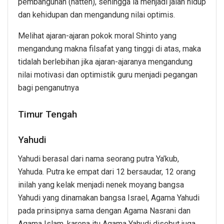
pembangunan (hatten), sehingga ia menjadi jalan hidup
dan kehidupan dan mengandung nilai optimis.
Melihat ajaran-ajaran pokok moral Shinto yang
mengandung makna filsafat yang tinggi di atas, maka
tidalah berlebihan jika ajaran-ajaranya mengandung
nilai motivasi dan optimistik guru menjadi pegangan
bagi penganutnya
Timur Tengah
Yahudi
Yahudi berasal dari nama seorang putra Ya’kub,
Yahuda. Putra ke empat dari 12 bersaudar, 12 orang
inilah yang kelak menjadi nenek moyang bangsa
Yahudi yang dinamakan bangsa Israel, Agama Yahudi
pada prinsipnya sama dengan Agama Nasrani dan
Agama Islam, karena itu Agama Yahudi disebut juga