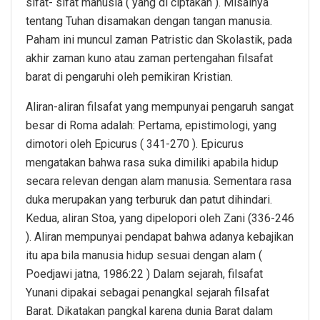
sifat- sifat manusia ( yang di ciptakan ). Misalnya
tentang Tuhan disamakan dengan tangan manusia.
Paham ini muncul zaman Patristic dan Skolastik, pada
akhir zaman kuno atau zaman pertengahan filsafat
barat di pengaruhi oleh pemikiran Kristian.
Aliran-aliran filsafat yang mempunyai pengaruh sangat
besar di Roma adalah: Pertama, epistimologi, yang
dimotori oleh Epicurus ( 341-270 ). Epicurus
mengatakan bahwa rasa suka dimiliki apabila hidup
secara relevan dengan alam manusia. Sementara rasa
duka merupakan yang terburuk dan patut dihindari.
Kedua, aliran Stoa, yang dipelopori oleh Zani (336-246
). Aliran mempunyai pendapat bahwa adanya kebajikan
itu apa bila manusia hidup sesuai dengan alam (
Poedjawi jatna, 1986:22 ) Dalam sejarah, filsafat
Yunani dipakai sebagai penangkal sejarah filsafat
Barat. Dikatakan pangkal karena dunia Barat dalam