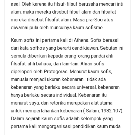
asal. Oleh karena itu filsuf-filsuf berusaha mencari inti
alam, maka mereka disebut filsuf alam dan filsafat
mereka disebut filsafat alam. Masa pra-Socrates
diwarnai pula oleh munculnya kaum sofisme.
Kaum sofis ini pertama kali di Athena. Sofis berasal
dari kata sofhos yang berarti cendikiawan. Sebutan ini
semula diberikan kepada orang-orang pandai ahli
filsafat, ahli bahasa, dan lain-lain. Aliran sofis
dipelopori oleh Protogoras. Menurut kaum sofis,
manusia menjadi ukuran kebenaran : tidak ada
kebenaran yang berlaku secara universal, kebenaran
hanya berlaku secara individual. Kebenaran itu
menurut saya, dan retorika merupakan alat utama
untuk mempertahankan kebenaran ( Salam, 1982:107).
Dalam sejarah kaum sofis adalah kelompok yang
pertama kali mengorganisasi pendidikan kaum muda.