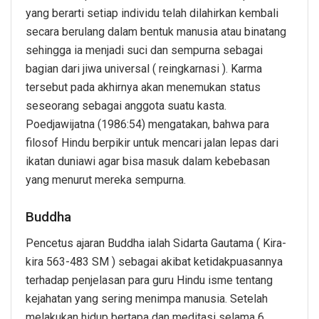
yang berarti setiap individu telah dilahirkan kembali
secara berulang dalam bentuk manusia atau binatang
sehingga ia menjadi suci dan sempurna sebagai
bagian dari jiwa universal ( reingkarnasi ). Karma
tersebut pada akhirnya akan menemukan status
seseorang sebagai anggota suatu kasta.
Poedjawijatna (1986:54) mengatakan, bahwa para
filosof Hindu berpikir untuk mencari jalan lepas dari
ikatan duniawi agar bisa masuk dalam kebebasan
yang menurut mereka sempurna.
Buddha
Pencetus ajaran Buddha ialah Sidarta Gautama ( Kira-
kira 563-483 SM ) sebagai akibat ketidakpuasannya
terhadap penjelasan para guru Hindu isme tentang
kejahatan yang sering menimpa manusia. Setelah
melakukan hidup bertapa dan meditasi selama 6