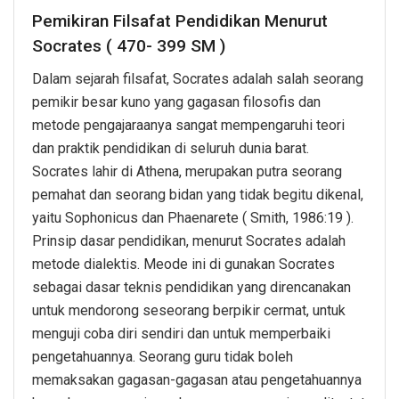
Pemikiran Filsafat Pendidikan Menurut
Socrates ( 470- 399 SM )
Dalam sejarah filsafat, Socrates adalah salah seorang
pemikir besar kuno yang gagasan filosofis dan
metode pengajaraanya sangat mempengaruhi teori
dan praktik pendidikan di seluruh dunia barat.
Socrates lahir di Athena, merupakan putra seorang
pemahat dan seorang bidan yang tidak begitu dikenal,
yaitu Sophonicus dan Phaenarete ( Smith, 1986:19 ).
Prinsip dasar pendidikan, menurut Socrates adalah
metode dialektis. Meode ini di gunakan Socrates
sebagai dasar teknis pendidikan yang direncanakan
untuk mendorong seseorang berpikir cermat, untuk
menguji coba diri sendiri dan untuk memperbaiki
pengetahuannya. Seorang guru tidak boleh
memaksakan gagasan-gagasan atau pengetahuannya