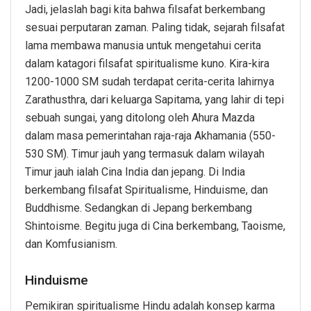
Jadi, jelaslah bagi kita bahwa filsafat berkembang
sesuai perputaran zaman. Paling tidak, sejarah filsafat
lama membawa manusia untuk mengetahui cerita
dalam katagori filsafat spiritualisme kuno. Kira-kira
1200-1000 SM sudah terdapat cerita-cerita lahirnya
Zarathusthra, dari keluarga Sapitama, yang lahir di tepi
sebuah sungai, yang ditolong oleh Ahura Mazda
dalam masa pemerintahan raja-raja Akhamania (550-
530 SM). Timur jauh yang termasuk dalam wilayah
Timur jauh ialah Cina India dan jepang. Di India
berkembang filsafat Spiritualisme, Hinduisme, dan
Buddhisme. Sedangkan di Jepang berkembang
Shintoisme. Begitu juga di Cina berkembang, Taoisme,
dan Komfusianism.
Hinduisme
Pemikiran spiritualisme Hindu adalah konsep karma