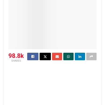
98.8k
SHARES