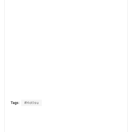
Tags:
#HotIsu