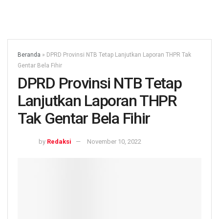
Beranda
»
DPRD Provinsi NTB Tetap Lanjutkan Laporan THPR Tak
Gentar Bela Fihir
DPRD Provinsi NTB Tetap
Lanjutkan Laporan THPR
Tak Gentar Bela Fihir
by
Redaksi
November 10, 2022