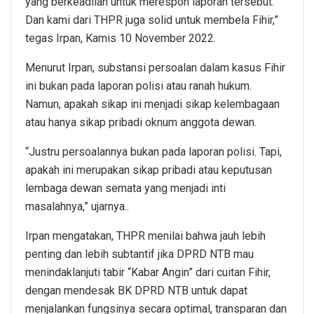
yang berkeadilan untuk merespon laporan tersebut.
Dan kami dari THPR juga solid untuk membela Fihir,”
tegas Irpan, Kamis 10 November 2022.
Menurut Irpan, substansi persoalan dalam kasus Fihir
ini bukan pada laporan polisi atau ranah hukum.
Namun, apakah sikap ini menjadi sikap kelembagaan
atau hanya sikap pribadi oknum anggota dewan.
“Justru persoalannya bukan pada laporan polisi. Tapi,
apakah ini merupakan sikap pribadi atau keputusan
lembaga dewan semata yang menjadi inti
masalahnya,” ujarnya..
Irpan mengatakan, THPR menilai bahwa jauh lebih
penting dan lebih subtantif jika DPRD NTB mau
menindaklanjuti tabir “Kabar Angin” dari cuitan Fihir,
dengan mendesak BK DPRD NTB untuk dapat
menjalankan fungsinya secara optimal, transparan dan