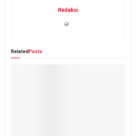
Redaksi
Related
Posts