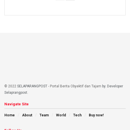
© 2022
SELAPARANGPOST
- Portal Berita Obyektif dan Tajam
by. Developer
Selaprangpost
.
Navigate Site
Home
About
Team
World
Tech
Buy now!