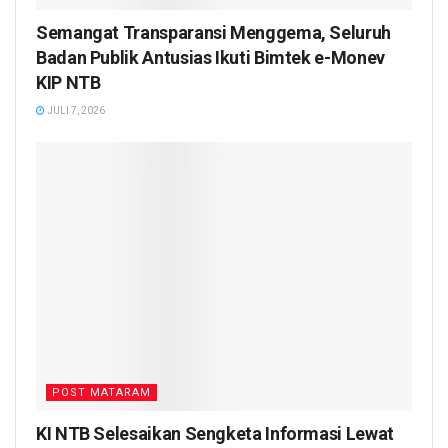
Semangat Transparansi Menggema, Seluruh
Badan Publik Antusias Ikuti Bimtek e-Monev
KIP NTB
JULI 7, 2026
POST MATARAM
KI NTB Selesaikan Sengketa Informasi Lewat