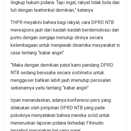
lingkup hukum pidana. Tapi ingat, rakyat tidak buta dan
tuli dengan teatrerikal demikian,” katanya.
THPR meyakini bahwa bagi rakyat, cara DPRD NTB
merespons jauh dari kaidah-kaidah berdemokrasi dan
justru dengan sengaja menutup dirinya secara
kelembagaan untuk menjawab dinamika masyarakat in
case tentang “kabar angin”.
“Maka dengan demikian patut kami pandang DPRD
NTB sedang berusaha secara sistimatis untuk
menggeser bahkan lebih jauh imenutup persoalan
sebenarnya yaitu tentang “kabar angin”.
Irpan menandaskan, adanya konferensi pers yang
dilakukan oleh pimpinan DPRD NTB yang pada
pokoknya menyatakan bahwa mereka solid untuk
meneruskan laporan pidana terhadap Fihirudin
tersebut merupakan hal yang wajar.