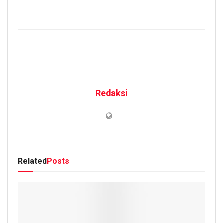
Redaksi
Related
Posts