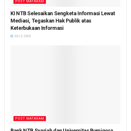
POST MATARAM
KI NTB Selesaikan Sengketa Informasi Lewat
Mediasi, Tegaskan Hak Publik atas
Keterbukaan Informasi
JULI 3, 2026
POST MATARAM
Bank NTB Syariah dan Universitas Bumigora