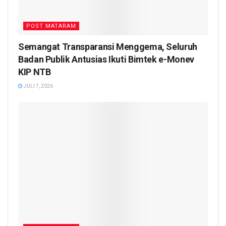
POST MATARAM
Semangat Transparansi Menggema, Seluruh
Badan Publik Antusias Ikuti Bimtek e-Monev
KIP NTB
JULI 7, 2026