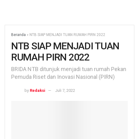
Beranda
»
NTB SIAP MENJADI TUAN RUMAH PIRN 2022
NTB SIAP MENJADI TUAN
RUMAH PIRN 2022
BRIDA NTB ditunjuk menjadi tuan rumah Pekan
Pemuda Riset dan Inovasi Nasional (PIRN)
by
Redaksi
Juli 7, 2022