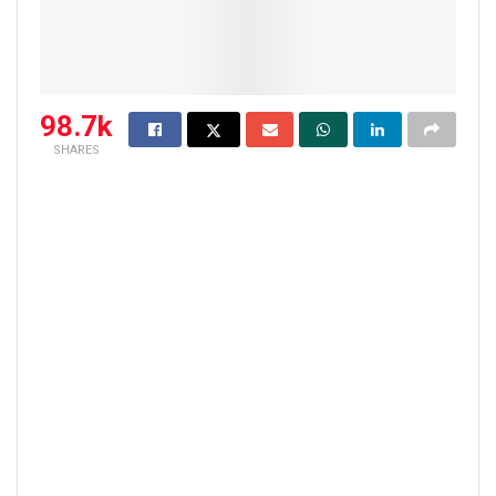
98.7k
SHARES