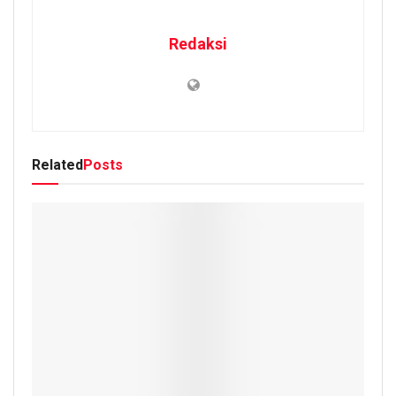
Redaksi
Related
Posts