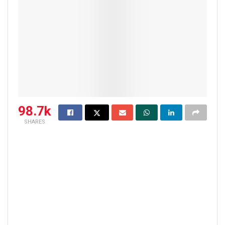
98.7k
SHARES