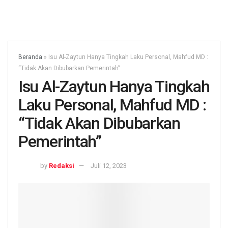
Beranda
»
Isu Al-Zaytun Hanya Tingkah Laku Personal, Mahfud MD :
“Tidak Akan Dibubarkan Pemerintah”
Isu Al-Zaytun Hanya Tingkah
Laku Personal, Mahfud MD :
“Tidak Akan Dibubarkan
Pemerintah”
by
Redaksi
Juli 12, 2023