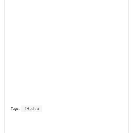
Tags:
#HotIsu