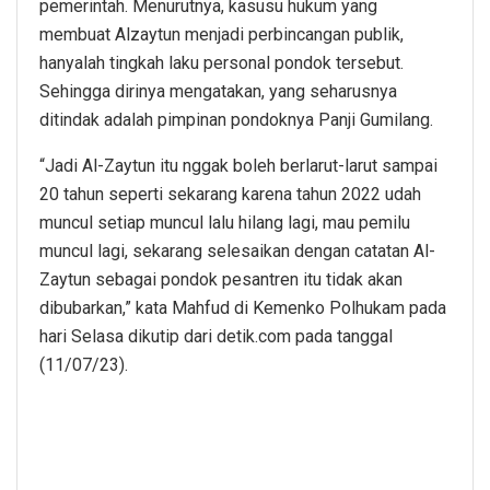
pemerintah. Menurutnya, kasusu hukum yang
membuat Alzaytun menjadi perbincangan publik,
hanyalah tingkah laku personal pondok tersebut.
Sehingga dirinya mengatakan, yang seharusnya
ditindak adalah pimpinan pondoknya Panji Gumilang.
“Jadi Al-Zaytun itu nggak boleh berlarut-larut sampai
20 tahun seperti sekarang karena tahun 2022 udah
muncul setiap muncul lalu hilang lagi, mau pemilu
muncul lagi, sekarang selesaikan dengan catatan Al-
Zaytun sebagai pondok pesantren itu tidak akan
dibubarkan,” kata Mahfud di Kemenko Polhukam pada
hari Selasa dikutip dari detik.com pada tanggal
(11/07/23).