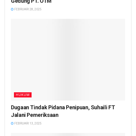
Gedung PT. OTM
FEBRUARI 28, 2025
HUKUM
Dugaan Tindak Pidana Penipuan, Suhaili FT
Jalani Pemeriksaan
FEBRUARI 13, 2025