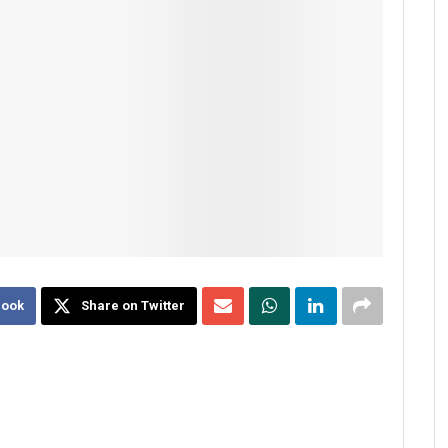
book
Share on Twitter