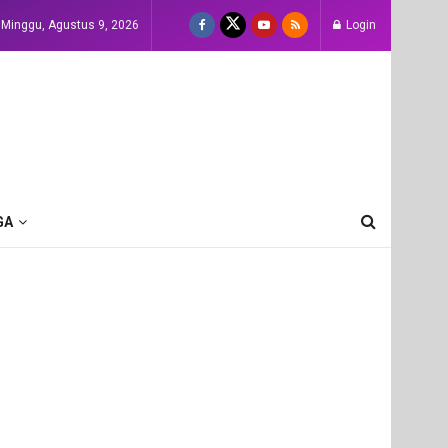
Minggu, Agustus 9, 2026
Login
GA