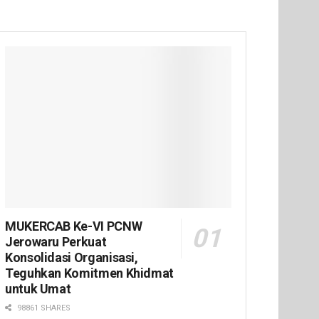
MUKERCAB Ke-VI PCNW
Jerowaru Perkuat
Konsolidasi Organisasi,
Teguhkan Komitmen Khidmat
untuk Umat
98861 SHARES