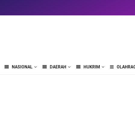
NASIONAL
DAERAH
HUKRIM
OLAHRA